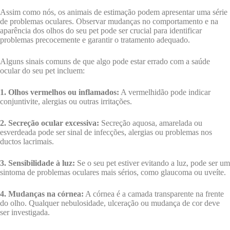
Assim como nós, os animais de estimação podem apresentar uma série
de problemas oculares. Observar mudanças no comportamento e na
aparência dos olhos do seu pet pode ser crucial para identificar
problemas precocemente e garantir o tratamento adequado.
Alguns sinais comuns de que algo pode estar errado com a saúde
ocular do seu pet incluem:
1. Olhos vermelhos ou inflamados:
A vermelhidão pode indicar
conjuntivite, alergias ou outras irritações.
2. Secreção ocular excessiva:
Secreção aquosa, amarelada ou
esverdeada pode ser sinal de infecções, alergias ou problemas nos
ductos lacrimais.
3. Sensibilidade à luz:
Se o seu pet estiver evitando a luz, pode ser um
sintoma de problemas oculares mais sérios, como glaucoma ou uveíte.
4. Mudanças na córnea:
A córnea é a camada transparente na frente
do olho. Qualquer nebulosidade, ulceração ou mudança de cor deve
ser investigada.