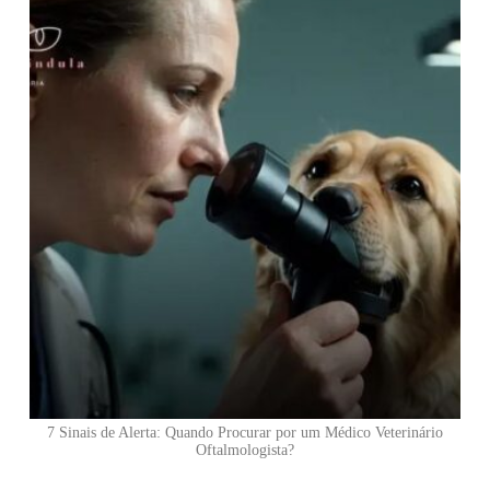
7 Sinais de Alerta: Quando Procurar por um Médico Veterinário
Oftalmologista?