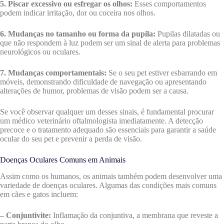
5. Piscar excessivo ou esfregar os olhos:
Esses comportamentos
podem indicar irritação, dor ou coceira nos olhos.
6. Mudanças no tamanho ou forma da pupila:
Pupilas dilatadas ou
que não respondem à luz podem ser um sinal de alerta para problemas
neurológicos ou oculares.
7. Mudanças comportamentais:
Se o seu pet estiver esbarrando em
móveis, demonstrando dificuldade de navegação ou apresentando
alterações de humor, problemas de visão podem ser a causa.
Se você observar qualquer um desses sinais, é fundamental procurar
um médico veterinário oftalmologista imediatamente. A detecção
precoce e o tratamento adequado são essenciais para garantir a saúde
ocular do seu pet e prevenir a perda de visão.
Doenças Oculares Comuns em Animais
Assim como os humanos, os animais também podem desenvolver uma
variedade de doenças oculares. Algumas das condições mais comuns
em cães e gatos incluem:
– Conjuntivite:
Inflamação da conjuntiva, a membrana que reveste a