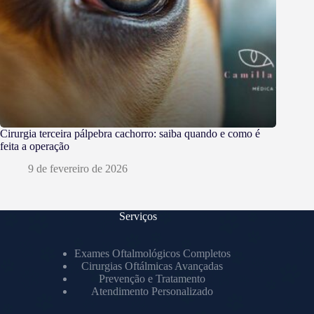
Cirurgia terceira pálpebra cachorro: saiba quando e como é
feita a operação
9 de fevereiro de 2026
Serviços
Exames Oftalmológicos Completos
Cirurgias Oftálmicas Avançadas
Prevenção e Tratamento
Atendimento Personalizado