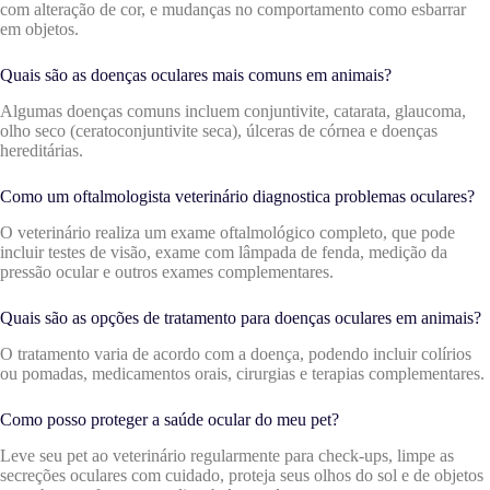
com alteração de cor, e mudanças no comportamento como esbarrar
em objetos.
Quais são as doenças oculares mais comuns em animais?
Algumas doenças comuns incluem conjuntivite, catarata, glaucoma,
olho seco (ceratoconjuntivite seca), úlceras de córnea e doenças
hereditárias.
Como um oftalmologista veterinário diagnostica problemas oculares?
O veterinário realiza um exame oftalmológico completo, que pode
incluir testes de visão, exame com lâmpada de fenda, medição da
pressão ocular e outros exames complementares.
Quais são as opções de tratamento para doenças oculares em animais?
O tratamento varia de acordo com a doença, podendo incluir colírios
ou pomadas, medicamentos orais, cirurgias e terapias complementares.
Como posso proteger a saúde ocular do meu pet?
Leve seu pet ao veterinário regularmente para check-ups, limpe as
secreções oculares com cuidado, proteja seus olhos do sol e de objetos