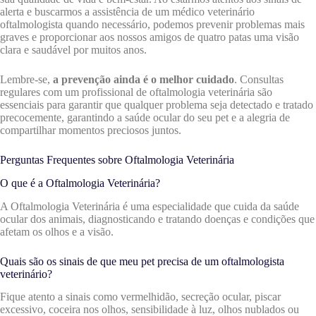
alerta e buscarmos a assistência de um médico veterinário
oftalmologista quando necessário, podemos prevenir problemas mais
graves e proporcionar aos nossos amigos de quatro patas uma visão
clara e saudável por muitos anos.
Lembre-se,
a prevenção ainda é o melhor cuidado
. Consultas
regulares com um profissional de oftalmologia veterinária são
essenciais para garantir que qualquer problema seja detectado e tratado
precocemente, garantindo a saúde ocular do seu pet e a alegria de
compartilhar momentos preciosos juntos.
Perguntas Frequentes sobre Oftalmologia Veterinária
O que é a Oftalmologia Veterinária?
A Oftalmologia Veterinária é uma especialidade que cuida da saúde
ocular dos animais, diagnosticando e tratando doenças e condições que
afetam os olhos e a visão.
Quais são os sinais de que meu pet precisa de um oftalmologista
veterinário?
Fique atento a sinais como vermelhidão, secreção ocular, piscar
excessivo, coceira nos olhos, sensibilidade à luz, olhos nublados ou