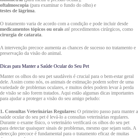
oftalmoscopia
(para examinar o fundo do olho) e
testes de lágrima
.
O tratamento varia de acordo com a condição e pode incluir desde
medicamentos tópicos ou orais
até procedimentos cirúrgicos, como
cirurgia de catarata
.
A intervenção precoce aumenta as chances de sucesso no tratamento e
preservação da visão do animal.
Dicas para Manter a Saúde Ocular do Seu Pet
Manter os olhos do seu pet saudáveis é crucial para o bem-estar geral
dele. Assim como nós, os animais de estimação podem sofrer de uma
variedade de problemas oculares, e muitos deles podem levar à perda
de visão se não forem tratados. Aqui estão algumas dicas importantes
para ajudar a proteger a visão do seu amigo peludo:
1. Consultas Veterinárias Regulares:
O primeiro passo para manter a
saúde ocular do seu pet é levá-lo a consultas veterinárias regulares.
Durante o exame físico, o veterinário verificará os olhos do seu pet
para detectar quaisquer sinais de problemas, mesmo que sejam sutis. A
detecção precoce é fundamental para o tratamento eficaz de muitas