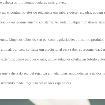
de cabeça ou problemas oculares mais graves.
em encontrar objetos ou relutância em subir e descer escadas, podem se
ssiva ou lacrimejamento constante. Ao notar qualquer um desses sinais
emas. Limpe os olhos do seu pet com regularidade, utilizando produtos
o animal, por isso, consulte um profissional para saber as recomendaçõe
xternos, como parques e ruas, utilize soluções oftálmicas lubrificantes p
 que a dieta do seu pet seja rica em vitaminas, antioxidantes e ácidos g
siderando idade, raça e necessidades específicas.