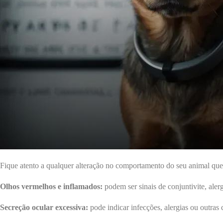
Fique atento a qualquer alteração no comportamento do seu animal que
Olhos vermelhos e inflamados:
podem ser sinais de conjuntivite, alerg
Secreção ocular excessiva:
pode indicar infecções, alergias ou outras 