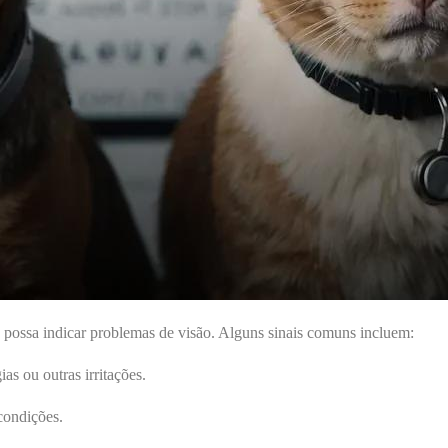
 possa indicar problemas de visão. Alguns sinais comuns incluem:
ias ou outras irritações.
condições.