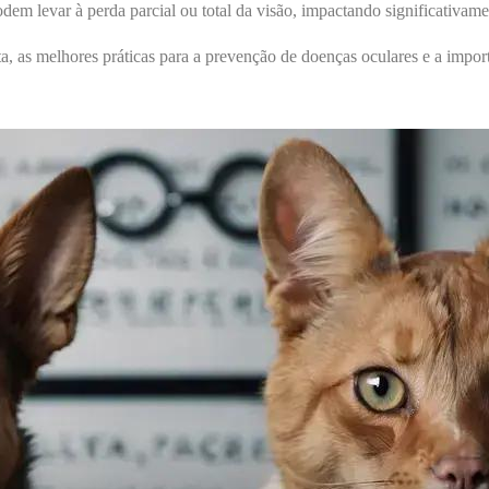
dem levar à perda parcial ou total da visão, impactando significativam
rta, as melhores práticas para a prevenção de doenças oculares e a impo