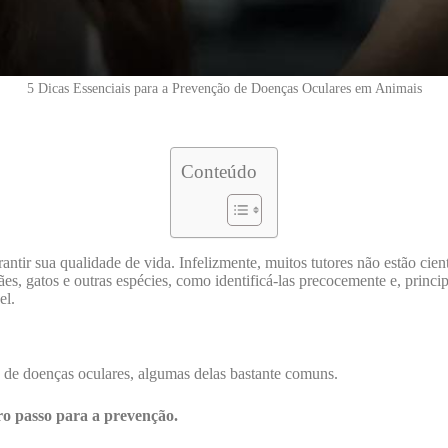
5 Dicas Essenciais para a Prevenção de Doenças Oculares em Animais
Conteúdo
ntir sua qualidade de vida. Infelizmente, muitos tutores não estão cie
ães, gatos e outras espécies, como identificá-las precocemente e, prin
el.
 de doenças oculares, algumas delas bastante comuns.
ro passo para a prevenção.