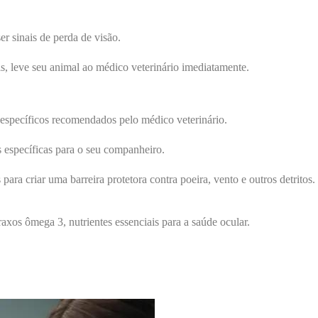
r sinais de perda de visão.
, leve seu animal ao médico veterinário imediatamente.
 específicos recomendados pelo médico veterinário.
s específicas para o seu companheiro.
ara criar uma barreira protetora contra poeira, vento e outros detritos.
raxos ômega 3, nutrientes essenciais para a saúde ocular.