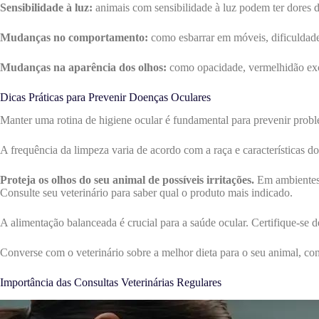
Sensibilidade à luz:
animais com sensibilidade à luz podem ter dores 
Mudanças no comportamento:
como esbarrar em móveis, dificuldade 
Mudanças na aparência dos olhos:
como opacidade, vermelhidão exce
Dicas Práticas para Prevenir Doenças Oculares
Manter uma rotina de higiene ocular é fundamental para prevenir probl
A frequência da limpeza varia de acordo com a raça e características d
Proteja os olhos do seu animal de possíveis irritações.
Em ambientes e
Consulte seu veterinário para saber qual o produto mais indicado.
A alimentação balanceada é crucial para a saúde ocular. Certifique-se de
Converse com o veterinário sobre a melhor dieta para o seu animal, con
Importância das Consultas Veterinárias Regulares