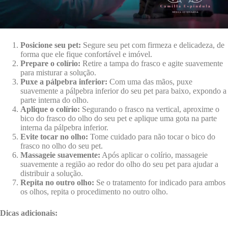
Posicione seu pet:
Segure seu pet com firmeza e delicadeza, de
forma que ele fique confortável e imóvel.
Prepare o colírio:
Retire a tampa do frasco e agite suavemente
para misturar a solução.
Puxe a pálpebra inferior:
Com uma das mãos, puxe
suavemente a pálpebra inferior do seu pet para baixo, expondo a
parte interna do olho.
Aplique o colírio:
Segurando o frasco na vertical, aproxime o
bico do frasco do olho do seu pet e aplique uma gota na parte
interna da pálpebra inferior.
Evite tocar no olho:
Tome cuidado para não tocar o bico do
frasco no olho do seu pet.
Massageie suavemente:
Após aplicar o colírio, massageie
suavemente a região ao redor do olho do seu pet para ajudar a
distribuir a solução.
Repita no outro olho:
Se o tratamento for indicado para ambos
os olhos, repita o procedimento no outro olho.
Dicas adicionais: