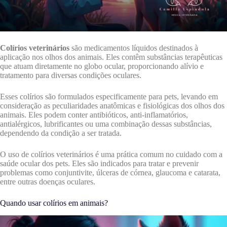
Colírios veterinários
são medicamentos líquidos destinados à
aplicação nos olhos dos animais. Eles contêm substâncias terapêuticas
que atuam diretamente no globo ocular, proporcionando alívio e
tratamento para diversas condições oculares.
Esses colírios são formulados especificamente para pets, levando em
consideração as peculiaridades anatômicas e fisiológicas dos olhos dos
animais. Eles podem conter antibióticos, anti-inflamatórios,
antialérgicos, lubrificantes ou uma combinação dessas substâncias,
dependendo da condição a ser tratada.
O uso de colírios veterinários é uma prática comum no cuidado com a
saúde ocular dos pets. Eles são indicados para tratar e prevenir
problemas como conjuntivite, úlceras de córnea, glaucoma e catarata,
entre outras doenças oculares.
Quando usar colírios em animais?