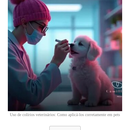
Uso de colírios veterinários: Como aplicá-los corretamente em pets