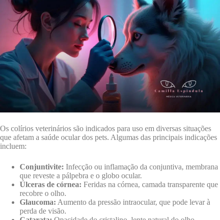
Os colírios veterinários são indicados para uso em diversas situações
que afetam a saúde ocular dos pets. Algumas das principais indicações
incluem:
Conjuntivite:
Infecção ou inflamação da conjuntiva, membrana
que reveste a pálpebra e o globo ocular.
Úlceras de córnea:
Feridas na córnea, camada transparente que
recobre o olho.
Glaucoma:
Aumento da pressão intraocular, que pode levar à
perda de visão.
Catarata:
Opacidade do cristalino, lente natural do olho.