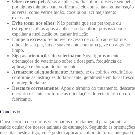
Observe seu pet:
Após a aplicação do colírio, observe seu pet
por alguns minutos para verificar se ele apresenta alguma reação
adversa, como vermelhidão, coceira ou lacrimejamento
excessivo.
Evite tocar nos olhos:
Não permita que seu pet toque ou
esfregue os olhos após a aplicação do colírio, pois isso pode
espalhar a medicação ou causar irritação.
Limpe o excesso:
Se houver excesso de colírio ao redor dos
olhos do seu pet, limpe suavemente com uma gaze ou algodão
limpo.
Siga as orientações do veterinário:
Siga rigorosamente as
orientações do veterinário sobre a dosagem, frequência de
aplicação e duração do tratamento.
Armazene adequadamente:
Armazene os colírios veterinários
conforme as instruções do fabricante, geralmente em local fresco
e protegido da luz.
Descarte corretamente:
Após o término do tratamento, descarte
o colírio restante conforme as orientações do veterinário ou do
fabricante.
Conclusão
O uso correto de colírios veterinários é fundamental para garantir a
saúde ocular dos nossos animais de estimação. Seguindo as orientações
descritas neste artigo, você poderá aplicar o colírio de forma adequada