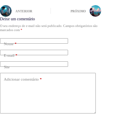
ANTERIOR
PRÓXIMO
Deixe um comentário
O seu endereço de e-mail não será publicado.
Campos obrigatórios são
marcados com
*
Nome
*
E-mail
*
Site
Adicionar comentário
*