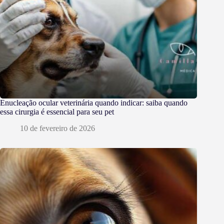
Enucleação ocular veterinária quando indicar: saiba quando
essa cirurgia é essencial para seu pet
10 de fevereiro de 2026