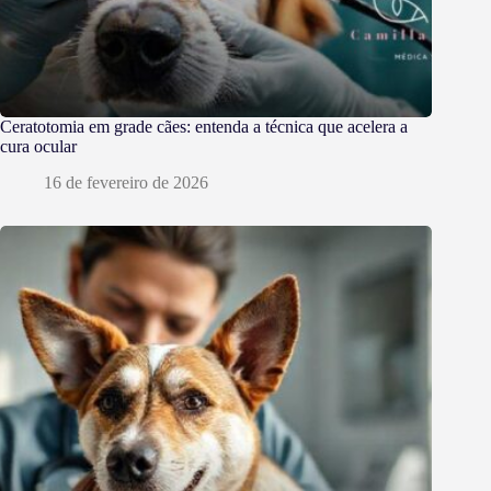
Ceratotomia em grade cães: entenda a técnica que acelera a
cura ocular
16 de fevereiro de 2026