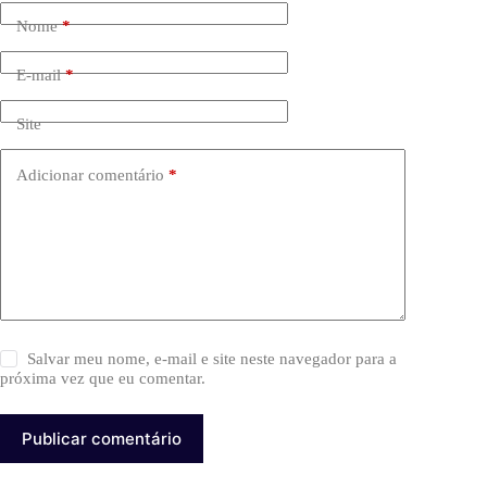
Nome
*
E-mail
*
Site
Adicionar comentário
*
Salvar meu nome, e-mail e site neste navegador para a
próxima vez que eu comentar.
Publicar comentário