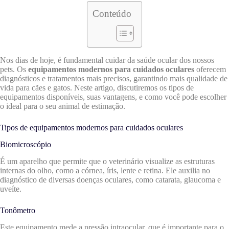
Conteúdo
Nos dias de hoje, é fundamental cuidar da saúde ocular dos nossos
pets. Os
equipamentos modernos para cuidados oculares
oferecem
diagnósticos e tratamentos mais precisos, garantindo mais qualidade de
vida para cães e gatos. Neste artigo, discutiremos os tipos de
equipamentos disponíveis, suas vantagens, e como você pode escolher
o ideal para o seu animal de estimação.
Tipos de equipamentos modernos para cuidados oculares
Biomicroscópio
É um aparelho que permite que o veterinário visualize as estruturas
internas do olho, como a córnea, íris, lente e retina. Ele auxilia no
diagnóstico de diversas doenças oculares, como catarata, glaucoma e
uveíte.
Tonômetro
Este equipamento mede a pressão intraocular, que é importante para o