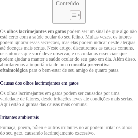
Conteúdo
Os
olhos lacrimejantes em gatos
podem ser um sinal de que algo não
está certo com a saúde ocular do seu felino. Muitas vezes, os tutores
podem ignorar essas secreções, mas elas podem indicar desde alergias
até doenças mais sérias. Neste artigo, discutiremos as causas comuns,
os sintomas que você deve observar, e os cuidados essenciais que
podem ajudar a manter a saúde ocular do seu gato em dia. Além disso,
abordaremos a importância de uma
consulta preventiva
oftalmológica
para o bem-estar de seu amigo de quatro patas.
Causas dos olhos lacrimejantes em gatos
Os olhos lacrimejantes em gatos podem ser causados por uma
variedade de fatores, desde irritações leves até condições mais sérias.
Aqui estão algumas das causas mais comuns:
Irritantes ambientais
Fumaça, poeira, pólen e outros irritantes no ar podem irritar os olhos
do seu gato, causando lacrimejamento excessivo.