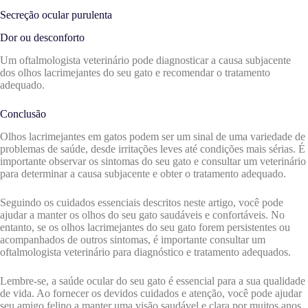
Secreção ocular purulenta
Dor ou desconforto
Um oftalmologista veterinário pode diagnosticar a causa subjacente
dos olhos lacrimejantes do seu gato e recomendar o tratamento
adequado.
Conclusão
Olhos lacrimejantes em gatos podem ser um sinal de uma variedade de
problemas de saúde, desde irritações leves até condições mais sérias. É
importante observar os sintomas do seu gato e consultar um veterinário
para determinar a causa subjacente e obter o tratamento adequado.
Seguindo os cuidados essenciais descritos neste artigo, você pode
ajudar a manter os olhos do seu gato saudáveis e confortáveis. No
entanto, se os olhos lacrimejantes do seu gato forem persistentes ou
acompanhados de outros sintomas, é importante consultar um
oftalmologista veterinário para diagnóstico e tratamento adequados.
Lembre-se, a saúde ocular do seu gato é essencial para a sua qualidade
de vida. Ao fornecer os devidos cuidados e atenção, você pode ajudar
seu amigo felino a manter uma visão saudável e clara por muitos anos.