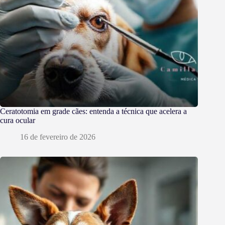
Ceratotomia em grade cães: entenda a técnica que acelera a
cura ocular
16 de fevereiro de 2026