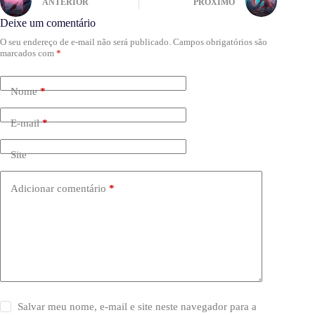
ANTERIOR
PRÓXIMO
Deixe um comentário
O seu endereço de e-mail não será publicado.
Campos obrigatórios são
marcados com
*
Nome
*
E-mail
*
Site
Adicionar comentário
*
Salvar meu nome, e-mail e site neste navegador para a