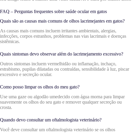
FAQ – Perguntas frequentes sobre saúde ocular em gatos
Quais são as causas mais comuns de olhos lacrimejantes em gatos?
As causas mais comuns incluem irritantes ambientais, alergias,
infecções, corpos estranhos, problemas nas vias lacrimais e doenças
sistêmicas.
Quais sintomas devo observar além do lacrimejamento excessivo?
Outros sintomas incluem vermelhidão ou inflamação, inchaço,
estrabismo, pupilas dilatadas ou contraídas, sensibilidade à luz, piscar
excessivo e secreção ocular.
Como posso limpar os olhos do meu gato?
Use uma gaze ou algodão umedecido com água morna para limpar
suavemente os olhos do seu gato e remover qualquer secreção ou
crosta.
Quando devo consultar um oftalmologista veterinário?
Você deve consultar um oftalmologista veterinário se os olhos