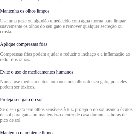
Mantenha os olhos limpos
Use uma gaze ou algodão umedecido com água morna para limpar
suavemente os olhos do seu gato e remover qualquer secreção ou
crosta.
Aplique compressas frias
Compressas frias podem ajudar a reduzir o inchaço e a inflamação ao
redor dos olhos.
Evite o uso de medicamentos humanos
Nunca use medicamentos humanos nos olhos do seu gato, pois eles
podem ser tóxicos.
Proteja seu gato do sol
Se o seu gato tem olhos sensíveis à luz, proteja-o do sol usando óculos
de sol para gatos ou mantendo-o dentro de casa durante as horas de
pico de sol.
Mantenha o ambiente limpo