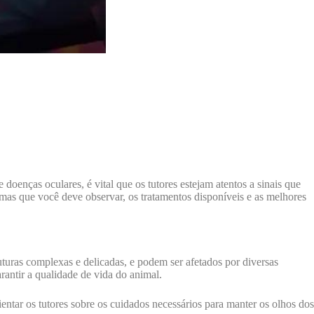
oenças oculares, é vital que os tutores estejam atentos a sinais que
omas que você deve observar, os tratamentos disponíveis e as melhores
uturas complexas e delicadas, e podem ser afetados por diversas
rantir a qualidade de vida do animal.
ntar os tutores sobre os cuidados necessários para manter os olhos dos