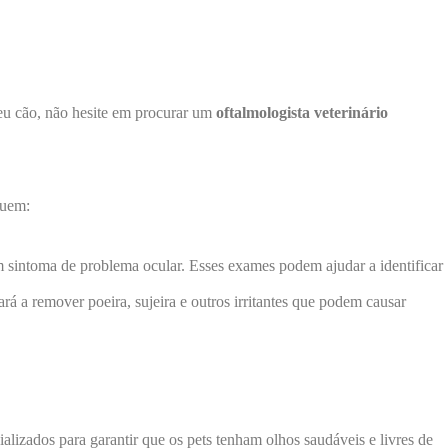
seu cão, não hesite em procurar um
oftalmologista veterinário
luem:
 sintoma de problema ocular. Esses exames podem ajudar a identificar
á a remover poeira, sujeira e outros irritantes que podem causar
ializados para garantir que os pets tenham olhos saudáveis e livres de