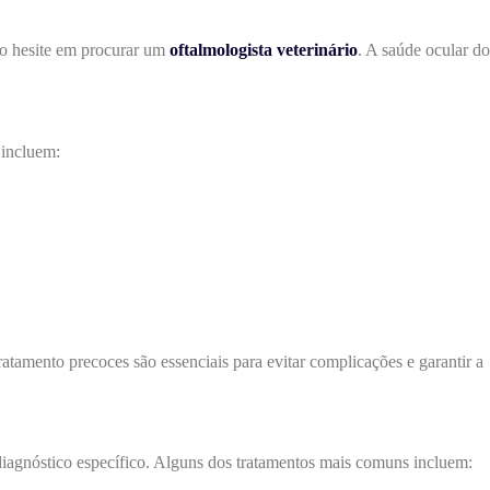
não hesite em procurar um
oftalmologista veterinário
. A saúde ocular do
 incluem:
atamento precoces são essenciais para evitar complicações e garantir a
 diagnóstico específico. Alguns dos tratamentos mais comuns incluem: