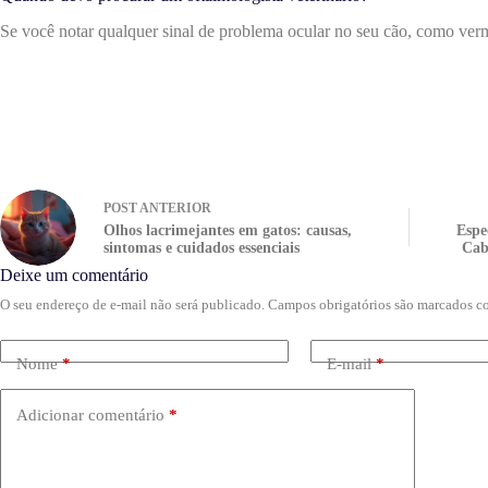
Se você notar qualquer sinal de problema ocular no seu cão, como verm
POST
ANTERIOR
Olhos lacrimejantes em gatos: causas,
Espe
sintomas e cuidados essenciais
Cab
Deixe um comentário
O seu endereço de e-mail não será publicado.
Campos obrigatórios são marcados 
Nome
*
E-mail
*
Adicionar comentário
*