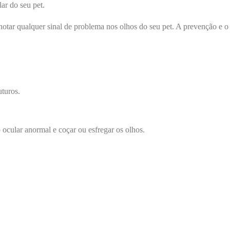
ar do seu pet.
notar qualquer sinal de problema nos olhos do seu pet. A prevenção e o
uturos.
 ocular anormal e coçar ou esfregar os olhos.