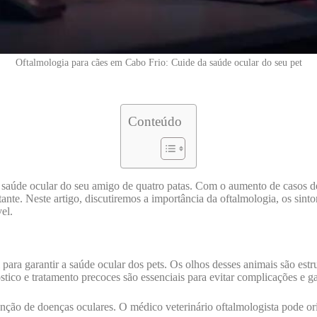
Oftalmologia para cães em Cabo Frio: Cuide da saúde ocular do seu pet
Conteúdo
saúde ocular do seu amigo de quatro patas. Com o aumento de casos de d
nte. Neste artigo, discutiremos a importância da oftalmologia, os sint
el.
para garantir a saúde ocular dos pets. Os olhos desses animais são estr
tico e tratamento precoces são essenciais para evitar complicações e ga
ção de doenças oculares. O médico veterinário oftalmologista pode orie