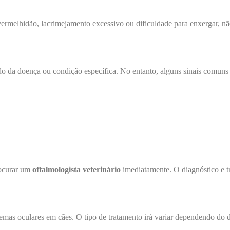
 vermelhidão, lacrimejamento excessivo ou dificuldade para enxergar, 
 da doença ou condição específica. No entanto, alguns sinais comuns
rocurar um
oftalmologista veterinário
imediatamente. O diagnóstico e tr
blemas oculares em cães. O tipo de tratamento irá variar dependendo do