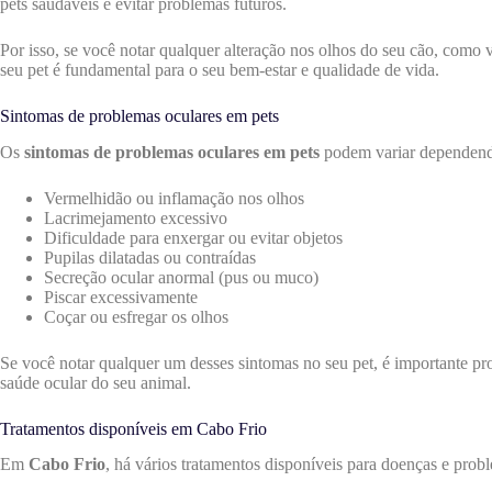
pets saudáveis e evitar problemas futuros.
Por isso, se você notar qualquer alteração nos olhos do seu cão, como
seu pet é fundamental para o seu bem-estar e qualidade de vida.
Sintomas de problemas oculares em pets
Os
sintomas de problemas oculares em pets
podem variar dependendo
Vermelhidão ou inflamação nos olhos
Lacrimejamento excessivo
Dificuldade para enxergar ou evitar objetos
Pupilas dilatadas ou contraídas
Secreção ocular anormal (pus ou muco)
Piscar excessivamente
Coçar ou esfregar os olhos
Se você notar qualquer um desses sintomas no seu pet, é importante p
saúde ocular do seu animal.
Tratamentos disponíveis em Cabo Frio
Em
Cabo Frio
, há vários tratamentos disponíveis para doenças e pro