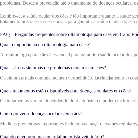
problemas. Desde a prevenção até o tratamento de doenças oculares, os 
Lembre-se, a saúde ocular dos cães é tão importante quanto a saúde ge
tratamento precoces são essenciais para garantir a saúde ocular do seu
FAQ – Perguntas frequentes sobre oftalmologia para cães em Cabo Fri
Qual a importância da oftalmologia para cães?
A oftalmologia para cães é essencial para garantir a saúde ocular dos pe
Quais são os sintomas de problemas oculares em cães?
Os sintomas mais comuns incluem vermelhidão, lacrimejamento excessivo
Quais tratamentos estão disponíveis para doenças oculares em cães?
Os tratamentos variam dependendo do diagnóstico e podem incluir colírio
Como prevenir doenças oculares em cães?
Medidas preventivas importantes incluem vacinação, exames regulares, 
Quando devo procurar um oftalmologista veterinário?