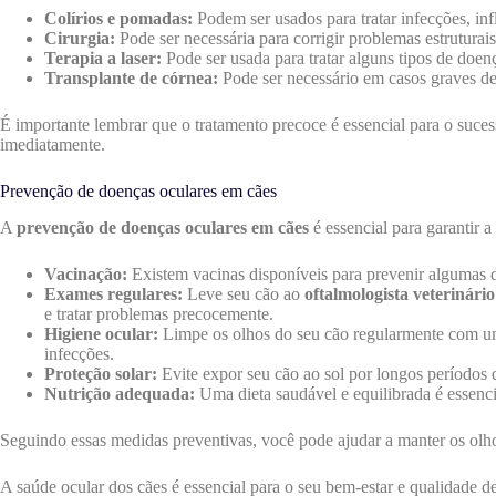
Colírios e pomadas:
Podem ser usados para tratar infecções, in
Cirurgia:
Pode ser necessária para corrigir problemas estruturai
Terapia a laser:
Pode ser usada para tratar alguns tipos de doen
Transplante de córnea:
Pode ser necessário em casos graves de
É importante lembrar que o tratamento precoce é essencial para o suce
imediatamente.
Prevenção de doenças oculares em cães
A
prevenção de doenças oculares em cães
é essencial para garantir 
Vacinação:
Existem vacinas disponíveis para prevenir algumas 
Exames regulares:
Leve seu cão ao
oftalmologista veterinário
e tratar problemas precocemente.
Higiene ocular:
Limpe os olhos do seu cão regularmente com uma 
infecções.
Proteção solar:
Evite expor seu cão ao sol por longos períodos 
Nutrição adequada:
Uma dieta saudável e equilibrada é essencia
Seguindo essas medidas preventivas, você pode ajudar a manter os olho
A saúde ocular dos cães é essencial para o seu bem-estar e qualidade d