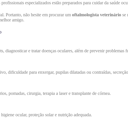
profissionais especializados estão preparados para cuidar da saúde ocul
ral. Portanto, não hesite em procurar um
oftalmologista veterinário
se 
 melhor amigo.
o
ts, diagnosticar e tratar doenças oculares, além de prevenir problemas f
, dificuldade para enxergar, pupilas dilatadas ou contraídas, secreção
s, pomadas, cirurgia, terapia a laser e transplante de córnea.
higiene ocular, proteção solar e nutrição adequada.