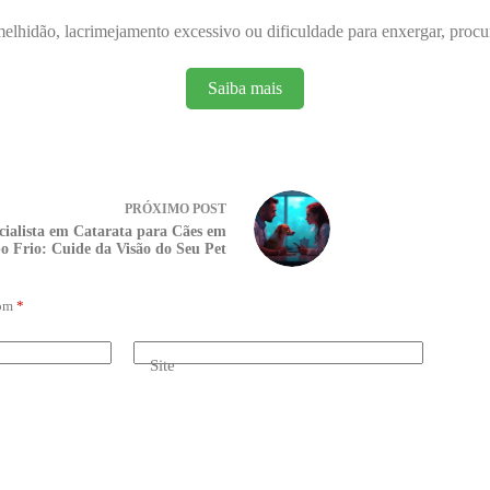
elhidão, lacrimejamento excessivo ou dificuldade para enxergar, procu
Saiba mais
PRÓXIMO
POST
cialista em Catarata para Cães em
o Frio: Cuide da Visão do Seu Pet
com
*
Site