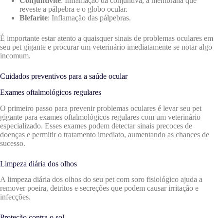
Conjuntivite
: Inflamação da conjuntiva, a membrana que
reveste a pálpebra e o globo ocular.
Blefarite
: Inflamação das pálpebras.
É importante estar atento a quaisquer sinais de problemas oculares em
seu pet gigante e procurar um veterinário imediatamente se notar algo
incomum.
Cuidados preventivos para a saúde ocular
Exames oftalmológicos regulares
O primeiro passo para prevenir problemas oculares é levar seu pet
gigante para exames oftalmológicos regulares com um veterinário
especializado. Esses exames podem detectar sinais precoces de
doenças e permitir o tratamento imediato, aumentando as chances de
sucesso.
Limpeza diária dos olhos
A limpeza diária dos olhos do seu pet com soro fisiológico ajuda a
remover poeira, detritos e secreções que podem causar irritação e
infecções.
Proteção contra o sol