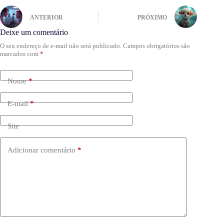
ANTERIOR
PRÓXIMO
Deixe um comentário
O seu endereço de e-mail não será publicado.
Campos obrigatórios são
marcados com
*
Nome
*
E-mail
*
Site
Adicionar comentário
*