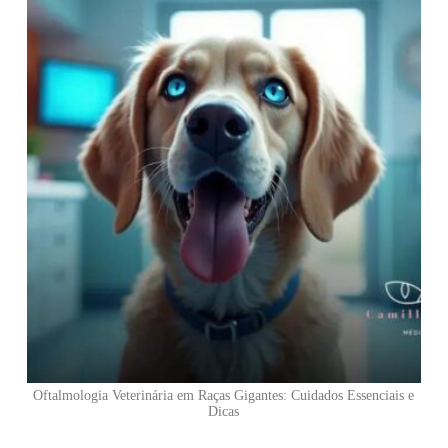
Oftalmologia Veterinária em Raças Gigantes: Cuidados Essenciais e
Dicas