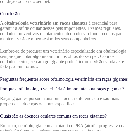
condição ocular do seu pet.
Conclusão
A
oftalmologia veterinária em raças gigantes
é essencial para
garantir a saúde ocular desses pets imponentes. Exames regulares,
cuidados preventivos e tratamento adequado são fundamentais para
manter a visão e o bem-estar dos seus companheiros.
Lembre-se de procurar um veterinário especializado em oftalmologia
sempre que notar algo incomum nos olhos do seu pet. Com os
cuidados certos, seu amigo gigante poderá ter uma visão saudável e
feliz por muitos anos.
Perguntas frequentes sobre oftalmologia veterinária em raças gigantes
Por que a oftalmologia veterinária é importante para raças gigantes?
Raças gigantes possuem anatomia ocular diferenciada e são mais
propensas a doenças oculares específicas.
Quais são as doenças oculares comuns em raças gigantes?
Entrópio, ectrópio, glaucoma, catarata e PRA (atrofia progressiva da
retina) são doenças oculares comuns em raças gigantes.