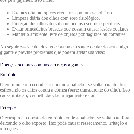
dos pets gigantes. Isso inclui:
Exames oftalmológicos regulares com um veterinário.
Limpeza diária dos olhos com soro fisiológico.
Proteção dos olhos do sol com óculos escuros específicos.
Evitar brincadeiras bruscas que possam causar lesões oculares.
Manter o ambiente livre de objetos pontiagudos ou cortantes.
Ao seguir esses cuidados, você garante a saúde ocular do seu amigo
gigante e previne problemas que podem afetar sua visão.
Doenças oculares comuns em raças gigantes
Entrópio
O entrópio é uma condição em que a pálpebra se volta para dentro,
esfregando os cílios contra a córnea (parte transparente do olho). Isso
causa irritação, vermelhidão, lacrimejamento e dor.
Ectrópio
O ectrópio é o oposto do entrópio, onde a pálpebra se volta para fora,
deixando o olho exposto. Isso pode causar ressecamento, irritação e
infecções.