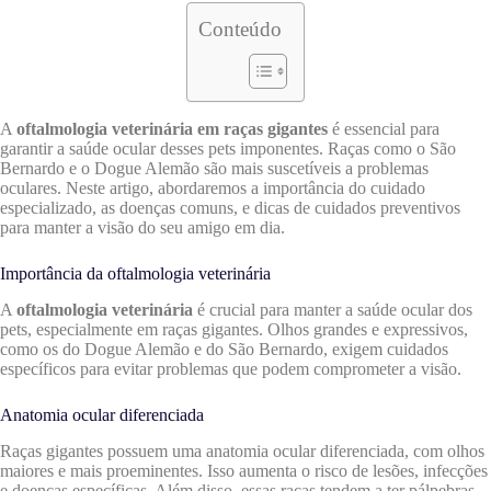
Conteúdo
A
oftalmologia veterinária em raças gigantes
é essencial para
garantir a saúde ocular desses pets imponentes. Raças como o São
Bernardo e o Dogue Alemão são mais suscetíveis a problemas
oculares. Neste artigo, abordaremos a importância do cuidado
especializado, as doenças comuns, e dicas de cuidados preventivos
para manter a visão do seu amigo em dia.
Importância da oftalmologia veterinária
A
oftalmologia veterinária
é crucial para manter a saúde ocular dos
pets, especialmente em raças gigantes. Olhos grandes e expressivos,
como os do Dogue Alemão e do São Bernardo, exigem cuidados
específicos para evitar problemas que podem comprometer a visão.
Anatomia ocular diferenciada
Raças gigantes possuem uma anatomia ocular diferenciada, com olhos
maiores e mais proeminentes. Isso aumenta o risco de lesões, infecções
e doenças específicas. Além disso, essas raças tendem a ter pálpebras