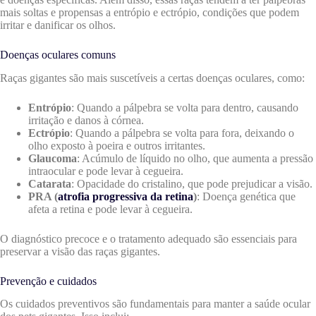
mais soltas e propensas a entrópio e ectrópio, condições que podem
irritar e danificar os olhos.
Doenças oculares comuns
Raças gigantes são mais suscetíveis a certas doenças oculares, como:
Entrópio
: Quando a pálpebra se volta para dentro, causando
irritação e danos à córnea.
Ectrópio
: Quando a pálpebra se volta para fora, deixando o
olho exposto à poeira e outros irritantes.
Glaucoma
: Acúmulo de líquido no olho, que aumenta a pressão
intraocular e pode levar à cegueira.
Catarata
: Opacidade do cristalino, que pode prejudicar a visão.
PRA (
atrofia progressiva da retina
)
: Doença genética que
afeta a retina e pode levar à cegueira.
O diagnóstico precoce e o tratamento adequado são essenciais para
preservar a visão das raças gigantes.
Prevenção e cuidados
Os cuidados preventivos são fundamentais para manter a saúde ocular