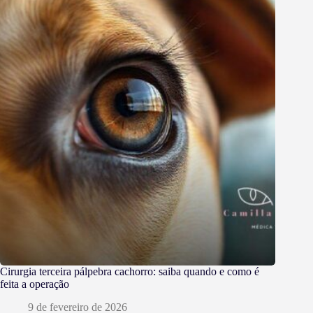
Cirurgia terceira pálpebra cachorro: saiba quando e como é
feita a operação
9 de fevereiro de 2026