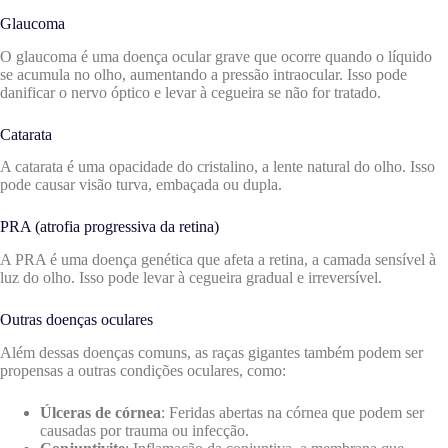
Glaucoma
O glaucoma é uma doença ocular grave que ocorre quando o líquido
se acumula no olho, aumentando a pressão intraocular. Isso pode
danificar o nervo óptico e levar à cegueira se não for tratado.
Catarata
A catarata é uma opacidade do cristalino, a lente natural do olho. Isso
pode causar visão turva, embaçada ou dupla.
PRA (atrofia progressiva da retina)
A PRA é uma doença genética que afeta a retina, a camada sensível à
luz do olho. Isso pode levar à cegueira gradual e irreversível.
Outras doenças oculares
Além dessas doenças comuns, as raças gigantes também podem ser
propensas a outras condições oculares, como:
Úlceras de córnea
: Feridas abertas na córnea que podem ser
causadas por trauma ou infecção.