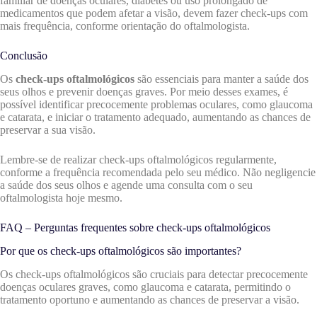
familiar de doenças oculares, diabetes ou uso prolongado de
medicamentos que podem afetar a visão, devem fazer check-ups com
mais frequência, conforme orientação do oftalmologista.
Conclusão
Os
check-ups oftalmológicos
são essenciais para manter a saúde dos
seus olhos e prevenir doenças graves. Por meio desses exames, é
possível identificar precocemente problemas oculares, como glaucoma
e catarata, e iniciar o tratamento adequado, aumentando as chances de
preservar a sua visão.
Lembre-se de realizar check-ups oftalmológicos regularmente,
conforme a frequência recomendada pelo seu médico. Não negligencie
a saúde dos seus olhos e agende uma consulta com o seu
oftalmologista hoje mesmo.
FAQ – Perguntas frequentes sobre check-ups oftalmológicos
Por que os check-ups oftalmológicos são importantes?
Os check-ups oftalmológicos são cruciais para detectar precocemente
doenças oculares graves, como glaucoma e catarata, permitindo o
tratamento oportuno e aumentando as chances de preservar a visão.