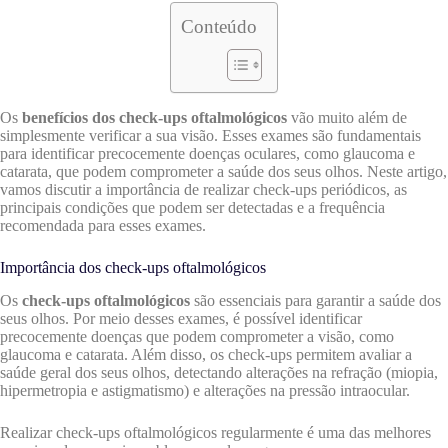
Conteúdo
Os
benefícios dos check-ups oftalmológicos
vão muito além de
simplesmente verificar a sua visão. Esses exames são fundamentais
para identificar precocemente doenças oculares, como glaucoma e
catarata, que podem comprometer a saúde dos seus olhos. Neste artigo,
vamos discutir a importância de realizar check-ups periódicos, as
principais condições que podem ser detectadas e a frequência
recomendada para esses exames.
Importância dos check-ups oftalmológicos
Os
check-ups oftalmológicos
são essenciais para garantir a saúde dos
seus olhos. Por meio desses exames, é possível identificar
precocemente doenças que podem comprometer a visão, como
glaucoma e catarata. Além disso, os check-ups permitem avaliar a
saúde geral dos seus olhos, detectando alterações na refração (miopia,
hipermetropia e astigmatismo) e alterações na pressão intraocular.
Realizar check-ups oftalmológicos regularmente é uma das melhores