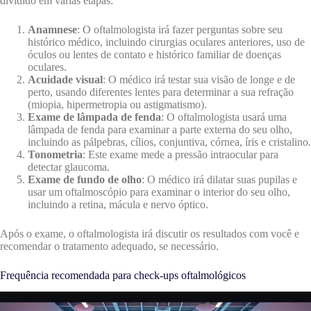
dividido em várias etapas:
Anamnese
: O oftalmologista irá fazer perguntas sobre seu
histórico médico, incluindo cirurgias oculares anteriores, uso de
óculos ou lentes de contato e histórico familiar de doenças
oculares.
Acuidade visual
: O médico irá testar sua visão de longe e de
perto, usando diferentes lentes para determinar a sua refração
(miopia, hipermetropia ou astigmatismo).
Exame de lâmpada de fenda
: O oftalmologista usará uma
lâmpada de fenda para examinar a parte externa do seu olho,
incluindo as pálpebras, cílios, conjuntiva, córnea, íris e cristalino.
Tonometria
: Este exame mede a pressão intraocular para
detectar glaucoma.
Exame de fundo de olho
: O médico irá dilatar suas pupilas e
usar um oftalmoscópio para examinar o interior do seu olho,
incluindo a retina, mácula e nervo óptico.
Após o exame, o oftalmologista irá discutir os resultados com você e
recomendar o tratamento adequado, se necessário.
Frequência recomendada para check-ups oftalmológicos