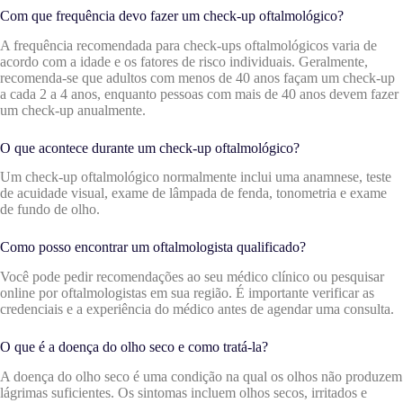
Com que frequência devo fazer um check-up oftalmológico?
A frequência recomendada para check-ups oftalmológicos varia de
acordo com a idade e os fatores de risco individuais. Geralmente,
recomenda-se que adultos com menos de 40 anos façam um check-up
a cada 2 a 4 anos, enquanto pessoas com mais de 40 anos devem fazer
um check-up anualmente.
O que acontece durante um check-up oftalmológico?
Um check-up oftalmológico normalmente inclui uma anamnese, teste
de acuidade visual, exame de lâmpada de fenda, tonometria e exame
de fundo de olho.
Como posso encontrar um oftalmologista qualificado?
Você pode pedir recomendações ao seu médico clínico ou pesquisar
online por oftalmologistas em sua região. É importante verificar as
credenciais e a experiência do médico antes de agendar uma consulta.
O que é a doença do olho seco e como tratá-la?
A doença do olho seco é uma condição na qual os olhos não produzem
lágrimas suficientes. Os sintomas incluem olhos secos, irritados e