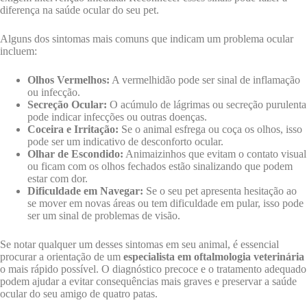
diferença na saúde ocular do seu pet.
Alguns dos sintomas mais comuns que indicam um problema ocular
incluem:
Olhos Vermelhos:
A vermelhidão pode ser sinal de inflamação
ou infecção.
Secreção Ocular:
O acúmulo de lágrimas ou secreção purulenta
pode indicar infecções ou outras doenças.
Coceira e Irritação:
Se o animal esfrega ou coça os olhos, isso
pode ser um indicativo de desconforto ocular.
Olhar de Escondido:
Animaizinhos que evitam o contato visual
ou ficam com os olhos fechados estão sinalizando que podem
estar com dor.
Dificuldade em Navegar:
Se o seu pet apresenta hesitação ao
se mover em novas áreas ou tem dificuldade em pular, isso pode
ser um sinal de problemas de visão.
Se notar qualquer um desses sintomas em seu animal, é essencial
procurar a orientação de um
especialista em oftalmologia veterinária
o mais rápido possível. O diagnóstico precoce e o tratamento adequado
podem ajudar a evitar consequências mais graves e preservar a saúde
ocular do seu amigo de quatro patas.