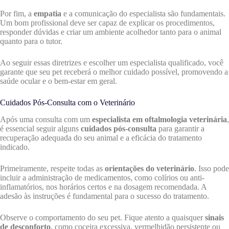
Por fim, a
empatia
e a comunicação do especialista são fundamentais.
Um bom profissional deve ser capaz de explicar os procedimentos,
responder dúvidas e criar um ambiente acolhedor tanto para o animal
quanto para o tutor.
Ao seguir essas diretrizes e escolher um especialista qualificado, você
garante que seu pet receberá o melhor cuidado possível, promovendo a
saúde ocular e o bem-estar em geral.
Cuidados Pós-Consulta com o Veterinário
Após uma consulta com um
especialista em oftalmologia veterinária
,
é essencial seguir alguns
cuidados pós-consulta
para garantir a
recuperação adequada do seu animal e a eficácia do tratamento
indicado.
Primeiramente, respeite todas as
orientações do veterinário
. Isso pode
incluir a administração de medicamentos, como colírios ou anti-
inflamatórios, nos horários certos e na dosagem recomendada. A
adesão às instruções é fundamental para o sucesso do tratamento.
Observe o comportamento do seu pet. Fique atento a quaisquer
sinais
de desconforto
, como coceira excessiva, vermelhidão persistente ou