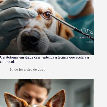
Ceratotomia em grade cães: entenda a técnica que acelera a
cura ocular
16 de fevereiro de 2026