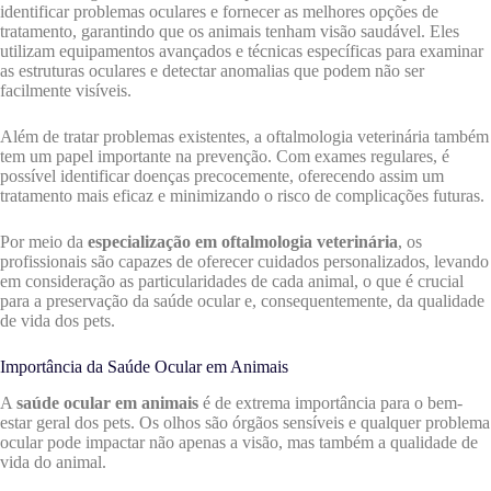
identificar problemas oculares e fornecer as melhores opções de
tratamento, garantindo que os animais tenham visão saudável. Eles
utilizam equipamentos avançados e técnicas específicas para examinar
as estruturas oculares e detectar anomalias que podem não ser
facilmente visíveis.
Além de tratar problemas existentes, a oftalmologia veterinária também
tem um papel importante na prevenção. Com exames regulares, é
possível identificar doenças precocemente, oferecendo assim um
tratamento mais eficaz e minimizando o risco de complicações futuras.
Por meio da
especialização em oftalmologia veterinária
, os
profissionais são capazes de oferecer cuidados personalizados, levando
em consideração as particularidades de cada animal, o que é crucial
para a preservação da saúde ocular e, consequentemente, da qualidade
de vida dos pets.
Importância da Saúde Ocular em Animais
A
saúde ocular em animais
é de extrema importância para o bem-
estar geral dos pets. Os olhos são órgãos sensíveis e qualquer problema
ocular pode impactar não apenas a visão, mas também a qualidade de
vida do animal.