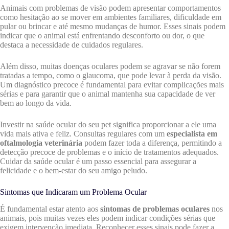
Animais com problemas de visão podem apresentar comportamentos
como hesitação ao se mover em ambientes familiares, dificuldade em
pular ou brincar e até mesmo mudanças de humor. Esses sinais podem
indicar que o animal está enfrentando desconforto ou dor, o que
destaca a necessidade de cuidados regulares.
Além disso, muitas doenças oculares podem se agravar se não forem
tratadas a tempo, como o glaucoma, que pode levar à perda da visão.
Um diagnóstico precoce é fundamental para evitar complicações mais
sérias e para garantir que o animal mantenha sua capacidade de ver
bem ao longo da vida.
Investir na saúde ocular do seu pet significa proporcionar a ele uma
vida mais ativa e feliz. Consultas regulares com um
especialista em
oftalmologia veterinária
podem fazer toda a diferença, permitindo a
detecção precoce de problemas e o início de tratamentos adequados.
Cuidar da saúde ocular é um passo essencial para assegurar a
felicidade e o bem-estar do seu amigo peludo.
Sintomas que Indicaram um Problema Ocular
É fundamental estar atento aos
sintomas de problemas oculares
nos
animais, pois muitas vezes eles podem indicar condições sérias que
exigem intervenção imediata. Reconhecer esses sinais pode fazer a