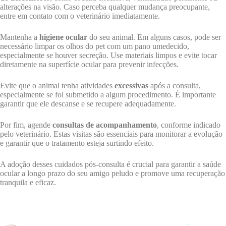
alterações na visão. Caso perceba qualquer mudança preocupante,
entre em contato com o veterinário imediatamente.
Mantenha a
higiene ocular
do seu animal. Em alguns casos, pode ser
necessário limpar os olhos do pet com um pano umedecido,
especialmente se houver secreção. Use materiais limpos e evite tocar
diretamente na superfície ocular para prevenir infecções.
Evite que o animal tenha atividades
excessivas
após a consulta,
especialmente se foi submetido a algum procedimento. É importante
garantir que ele descanse e se recupere adequadamente.
Por fim, agende
consultas de acompanhamento
, conforme indicado
pelo veterinário. Estas visitas são essenciais para monitorar a evolução
e garantir que o tratamento esteja surtindo efeito.
A adoção desses cuidados pós-consulta é crucial para garantir a saúde
ocular a longo prazo do seu amigo peludo e promove uma recuperação
tranquila e eficaz.