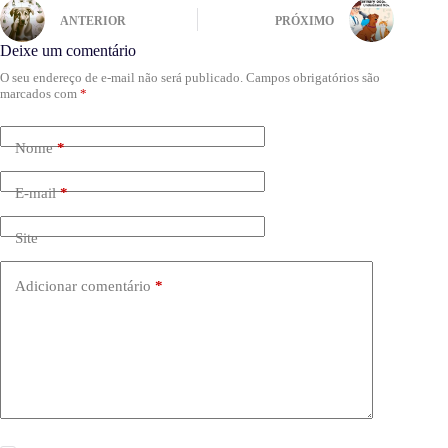
ANTERIOR
PRÓXIMO
Deixe um comentário
O seu endereço de e-mail não será publicado.
Campos obrigatórios são
marcados com
*
Nome
*
E-mail
*
Site
Adicionar comentário
*