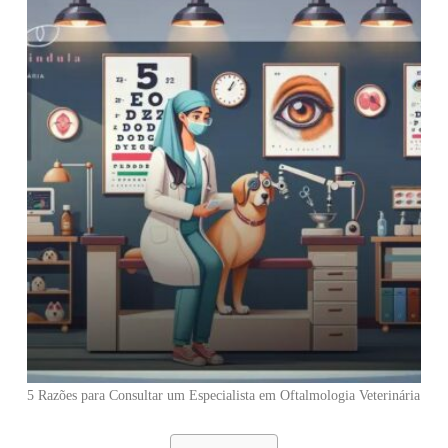
5 Razões para Consultar um Especialista em Oftalmologia Veterinária