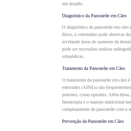
um desafio.
Diagnóstico da Panosteíte em Cães
O diagnóstico da panosteíte em cães 
físico, o veterinário pode observar d
revelando áreas de aumento da densi
pode ser necessário realizar radiogra
ortopédicas.
Tratamento da Panosteíte em Cães
O tratamento da panosteíte em cães é 
esteroides (AINEs) são frequentement
potentes, como opioides. Além disso, é
fisioterapia e o manejo nutricional 
completamente da panosteíte com o tr
Prevenção da Panosteíte em Cães