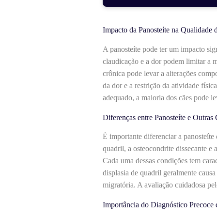
Impacto da Panosteíte na Qualidade 
A panosteíte pode ter um impacto sign
claudicação e a dor podem limitar a m
crônica pode levar a alterações comp
da dor e a restrição da atividade fís
adequado, a maioria dos cães pode le
Diferenças entre Panosteíte e Outras
É importante diferenciar a panosteít
quadril, a osteocondrite dissecante 
Cada uma dessas condições tem caracte
displasia de quadril geralmente causa 
migratória. A avaliação cuidadosa pe
Importância do Diagnóstico Precoce 