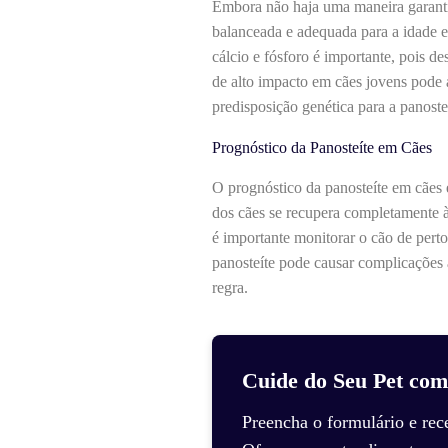
Embora não haja uma maneira garantid
balanceada e adequada para a idade e
cálcio e fósforo é importante, pois d
de alto impacto em cães jovens pode a
predisposição genética para a panoste
Prognóstico da Panosteíte em Cães
O prognóstico da panosteíte em cães
dos cães se recupera completamente 
é importante monitorar o cão de perto
panosteíte pode causar complicações 
regra.
Cuide do Seu Pet com
Preencha o formulário e rec