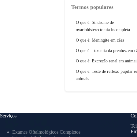
Termos populares
O que é: Síndrome de
ovariohisterectomia incompleta
O que é: Meningite em cães
O que é: Toxemia da prenhez em c
O que é: Excreção renal em animai
O que é: Teste de reflexo pupilar 
animais
Serviços
Con
Tel
Em
Exames Oftalmológicos Completos