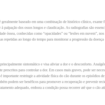
é geralmente baseado em uma combinação de histórico clínico, exame fí
or à palpação dos ossos longos e claudicação. As radiografias são essenc
dade óssea, conhecidas como “opacidades” ou “lesões em nuvem”, nos 
fias repetidas ao longo do tempo para monitorar a progressão da doença 
principalmente sintomático e visa aliviar a dor e o desconforto. Analgés
e prescritos para controlar a dor. Em casos mais graves, pode ser nec
 importante restringir a atividade física do cão durante os episódios de
também podem ser benéficos para promover a recuperação e prevenir reci
atamento adequado, embora a condição possa recorrer até que o cão ati