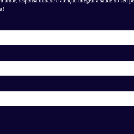
amor, responsabilidade e atenção integral à saúde do seu pe
a!