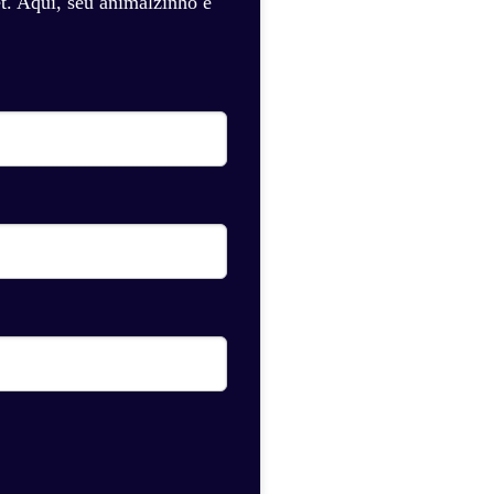
t. Aqui, seu animalzinho é