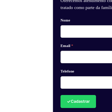
Oferecemos atendimento com 
tratado como parte da famíli
Nome
Email
*
Telefone
✓
Cadastrar