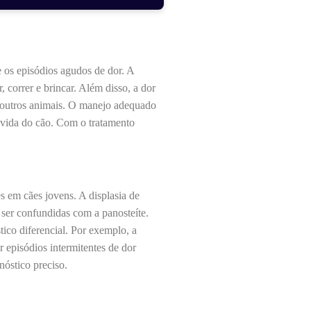
e os episódios agudos de dor. A
 correr e brincar. Além disso, a dor
 e outros animais. O manejo adequado
e vida do cão. Com o tratamento
s em cães jovens. A displasia de
ser confundidas com a panosteíte.
tico diferencial. Por exemplo, a
r episódios intermitentes de dor
nóstico preciso.