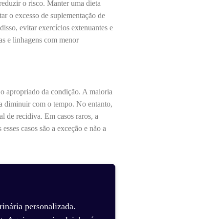
eduzir o risco. Manter uma dieta
itar o excesso de suplementação de
disso, evitar exercícios extenuantes e
aças e linhagens com menor
o apropriado da condição. A maioria
a diminuir com o tempo. No entanto,
al de recidiva. Em casos raros, a
 esses casos são a exceção e não a
inária personalizada.