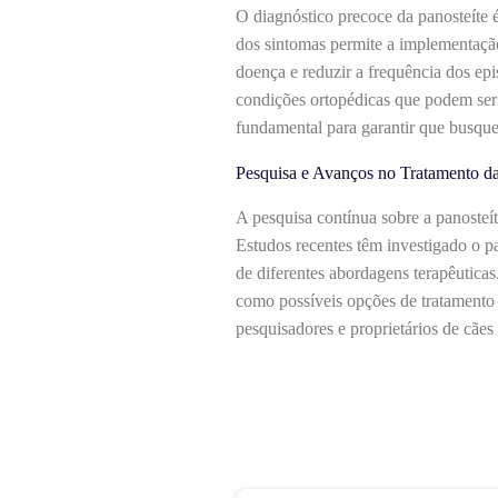
O diagnóstico precoce da panosteíte é
dos sintomas permite a implementação 
doença e reduzir a frequência dos epi
condições ortopédicas que podem ser 
fundamental para garantir que busque
Pesquisa e Avanços no Tratamento da
A pesquisa contínua sobre a panosteí
Estudos recentes têm investigado o p
de diferentes abordagens terapêuticas
como possíveis opções de tratamento p
pesquisadores e proprietários de cães