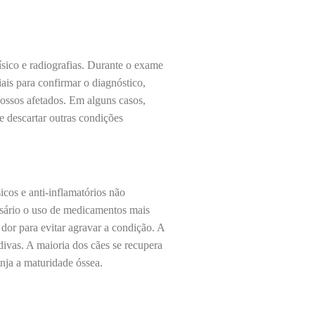
sico e radiografias. Durante o exame
iais para confirmar o diagnóstico,
ossos afetados. Em alguns casos,
e descartar outras condições
icos e anti-inflamatórios não
essário o uso de medicamentos mais
 dor para evitar agravar a condição. A
divas. A maioria dos cães se recupera
nja a maturidade óssea.