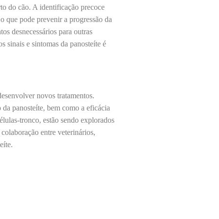
to do cão. A identificação precoce
, o que pode prevenir a progressão da
ntos desnecessários para outras
 sinais e sintomas da panosteíte é
desenvolver novos tratamentos.
o da panosteíte, bem como a eficácia
células-tronco, estão sendo explorados
colaboração entre veterinários,
eíte.