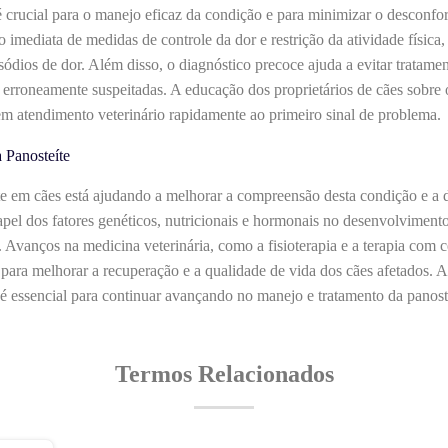
 crucial para o manejo eficaz da condição e para minimizar o desconfor
imediata de medidas de controle da dor e restrição da atividade física
sódios de dor. Além disso, o diagnóstico precoce ajuda a evitar tratame
erroneamente suspeitadas. A educação dos proprietários de cães sobre os
m atendimento veterinário rapidamente ao primeiro sinal de problema.
 Panosteíte
te em cães está ajudando a melhorar a compreensão desta condição e a 
apel dos fatores genéticos, nutricionais e hormonais no desenvolviment
. Avanços na medicina veterinária, como a fisioterapia e a terapia com 
ara melhorar a recuperação e a qualidade de vida dos cães afetados. A 
 é essencial para continuar avançando no manejo e tratamento da panost
Termos Relacionados