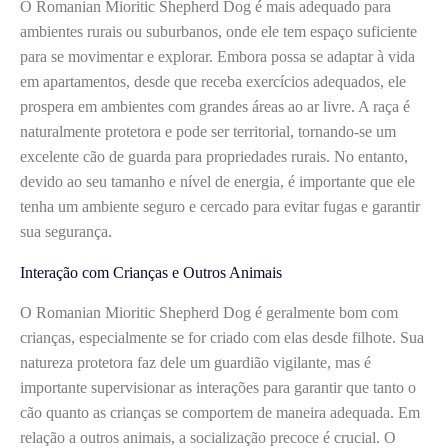
O Romanian Mioritic Shepherd Dog é mais adequado para
ambientes rurais ou suburbanos, onde ele tem espaço suficiente
para se movimentar e explorar. Embora possa se adaptar à vida
em apartamentos, desde que receba exercícios adequados, ele
prospera em ambientes com grandes áreas ao ar livre. A raça é
naturalmente protetora e pode ser territorial, tornando-se um
excelente cão de guarda para propriedades rurais. No entanto,
devido ao seu tamanho e nível de energia, é importante que ele
tenha um ambiente seguro e cercado para evitar fugas e garantir
sua segurança.
Interação com Crianças e Outros Animais
O Romanian Mioritic Shepherd Dog é geralmente bom com
crianças, especialmente se for criado com elas desde filhote. Sua
natureza protetora faz dele um guardião vigilante, mas é
importante supervisionar as interações para garantir que tanto o
cão quanto as crianças se comportem de maneira adequada. Em
relação a outros animais, a socialização precoce é crucial. O