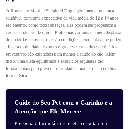
O Romanian Mioritic Shepherd Dog é geralmente uma raça
saudável, com uma expectativa de vida média de 12 a 14 anos.
No entanto, como todas as raças, eles podem ser propensos a
certas condições de saúde. Problemas comuns incluem displasia
de quadril e cotovelo, que são condições hereditárias que podem
afetar a mobilidade. Exames regulares e cuidados veterinários
preventivos são essenciais para manter a saúde do cão. Além
disso, uma dieta equilibrada e exercícios regulares são
fundamentais para prevenir obesidade e manter o cão em boa
forma física.
Cuide do Seu Pet com o Carinho e a
Atenção que Ele Merece
Preencha o formulário e receba o contato da