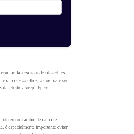
 regular da área ao redor dos olhos
gue ou coce os olhos, o que pode ser
s de administrar qualquer
mantido em um ambiente calmo e
a, é especialmente importante evitar