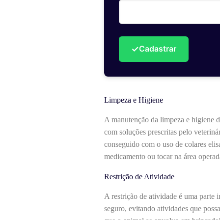
✓
Cadastrar
Limpeza e Higiene
A manutenção da limpeza e higiene da 
com soluções prescritas pelo veteriná
conseguido com o uso de colares eli
medicamento ou tocar na área operada
Restrição de Atividade
A restrição de atividade é uma parte
seguro, evitando atividades que possa