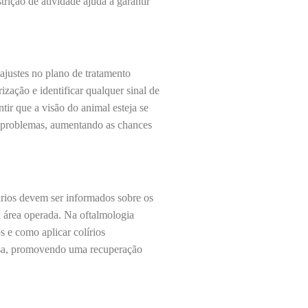
rição de atividade ajuda a garantir
ajustes no plano de tratamento
ização e identificar qualquer sinal de
tir que a visão do animal esteja se
 problemas, aumentando as chances
ários devem ser informados sobre os
a área operada. Na oftalmologia
s e como aplicar colírios
casa, promovendo uma recuperação