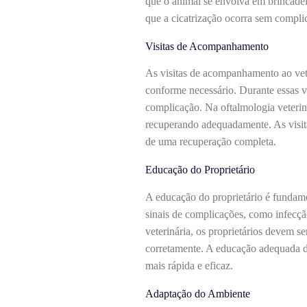
que o animal se envolva em brincadeir
que a cicatrização ocorra sem compli
Visitas de Acompanhamento
As visitas de acompanhamento ao vete
conforme necessário. Durante essas vis
complicação. Na oftalmologia veteriná
recuperando adequadamente. As visi
de uma recuperação completa.
Educação do Proprietário
A educação do proprietário é fundame
sinais de complicações, como infecçã
veterinária, os proprietários devem se
corretamente. A educação adequada d
mais rápida e eficaz.
Adaptação do Ambiente