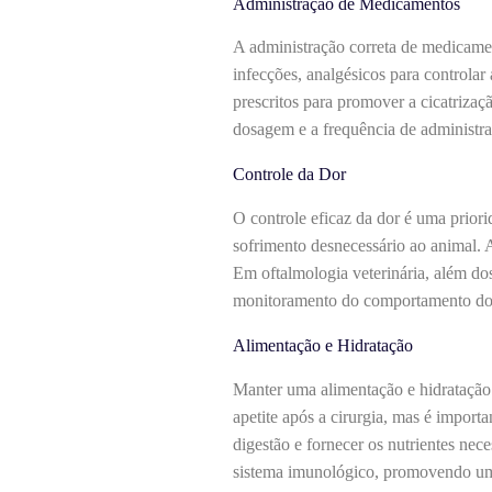
Administração de Medicamentos
A administração correta de medicament
infecções, analgésicos para controlar 
prescritos para promover a cicatrizaçã
dosagem e a frequência de administraç
Controle da Dor
O controle eficaz da dor é uma priori
sofrimento desnecessário ao animal. 
Em oftalmologia veterinária, além dos
monitoramento do comportamento do an
Alimentação e Hidratação
Manter uma alimentação e hidratação 
apetite após a cirurgia, mas é importa
digestão e fornecer os nutrientes nec
sistema imunológico, promovendo uma 