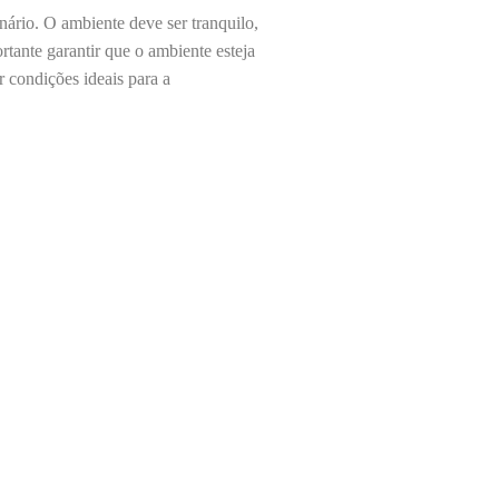
ário. O ambiente deve ser tranquilo,
rtante garantir que o ambiente esteja
r condições ideais para a