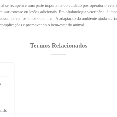
l se recupera é uma parte importante do cuidado pós-operatório veterin
causar estresse ou lesões adicionais. Em oftalmologia veterinária, é impo
e possam afetar os olhos do animal. A adaptação do ambiente ajuda a cria
 complicações e promovendo o bem-estar do animal.
Termos Relacionados
s
imais