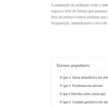
A adaptação do ambiente onde o anima
seguro e livre de fatores que possam 
livre de poeira e outros irritantes qu
recuperação, minimizando o risco de
Termos populares
O que é: Sarna demodécica em cãe
O que é: Exodontia em animais
O que é Dúvidas sobre check-ups
O que é: Cuidado geriátrico em an