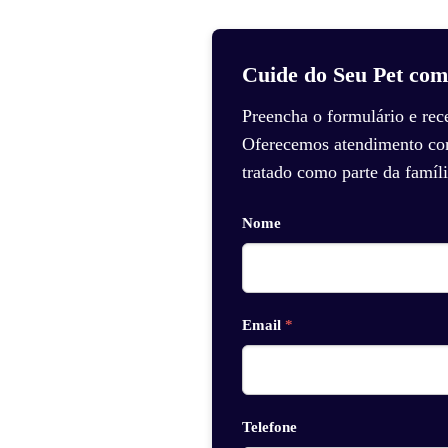
Cuide do Seu Pet com
Preencha o formulário e rec
Oferecemos atendimento com 
tratado como parte da famíli
Nome
Email
*
Telefone