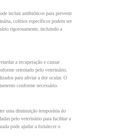
de incluir antibióticos para prevenir
inária, colírios específicos podem ser
inário rigorosamente, incluindo a
retardar a recuperação e causar
nforme orientado pelo veterinário.
izados para aliviar a dor ocular. O
atamento conforme necessário.
 ter uma diminuição temporária do
das pelo veterinário para facilitar a
quada pode ajudar a fortalecer o