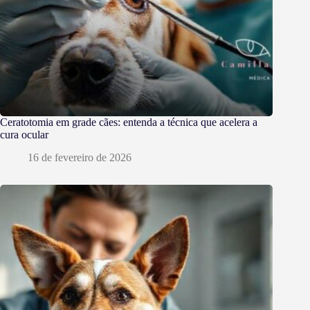
Ceratotomia em grade cães: entenda a técnica que acelera a
cura ocular
16 de fevereiro de 2026