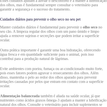
Esses cuidados ajudam a aliviar o desconforto e a manter a lubrificação
dos olhos, mas é fundamental sempre consultar o veterinário para
garantir a segurança e o sucesso do tratamento.
Cuidados diários para prevenir o olho seco no seu pet
Manter cuidados diários é fundamental para prevenir o
olho seco
no
seu cão. A limpeza regular dos olhos com um pano úmido e limpo
ajuda a remover sujeiras e secreções que podem irritar a superfície
ocular.
Outra prática importante é garantir uma boa hidratação, oferecendo
água fresca e em quantidade suficiente para o animal, pois isso
contribui para a produção natural de lágrimas.
Evite ambientes com poeira, fumaça ou ar-condicionado muito forte,
pois esses fatores podem agravar o ressecamento dos olhos. Além
disso, mantenha o pelo ao redor dos olhos aparado para prevenir
irritações causadas por pelos que entram em contato com a superfície
ocular.
Alimentação balanceada
também é aliada na saúde ocular, já que
nutrientes como ácidos graxos ômega-3 ajudam a manter a lubrificação
natural dos olhos. Consulte o veterinário para incluir suplementos se