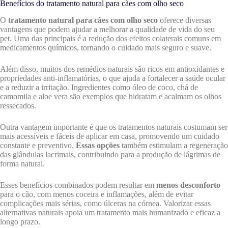
Benefícios do tratamento natural para cães com olho seco
O
tratamento natural para cães com olho seco
oferece diversas
vantagens que podem ajudar a melhorar a qualidade de vida do seu
pet. Uma das principais é a redução dos efeitos colaterais comuns em
medicamentos químicos, tornando o cuidado mais seguro e suave.
Além disso, muitos dos remédios naturais são ricos em antioxidantes e
propriedades anti-inflamatórias, o que ajuda a fortalecer a saúde ocular
e a reduzir a irritação. Ingredientes como óleo de coco, chá de
camomila e aloe vera são exemplos que hidratam e acalmam os olhos
ressecados.
Outra vantagem importante é que os tratamentos naturais costumam ser
mais acessíveis e fáceis de aplicar em casa, promovendo um cuidado
constante e preventivo.
Essas opções
também estimulam a regeneração
das glândulas lacrimais, contribuindo para a produção de lágrimas de
forma natural.
Esses benefícios combinados podem resultar em
menos desconforto
para o cão, com menos coceira e inflamações, além de evitar
complicações mais sérias, como úlceras na córnea. Valorizar essas
alternativas naturais apoia um tratamento mais humanizado e eficaz a
longo prazo.