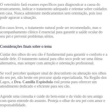
O veterinário fará exames específicos para diagnosticar a causa do
ressecamento, indicar o tratamento adequado e orientar sobre cuidados
em casa. Nunca administre medicamentos sem orientação, pois isso
pode agravar a situação.
Em casos leves, o tratamento natural pode ser recomendado, mas o
acompanhamento clínico é essencial para garantir a saúde ocular do
seu pet e prevenir problemas sérios.
Considerações finais sobre o tema
Cuidar dos olhos do seu cão é fundamental para garantir o conforto e a
saúde dele. O tratamento natural para olho seco pode ser uma ótima
alternativa, mas sempre com atenção e orientação profissional.
Se você perceber qualquer sinal de desconforto ou alteração nos olhos
do seu pet, não hesite em procurar ajuda especializada. Na Região dos
Lagos, a
Dra. Camilla Espíndula
está pronta para oferecer um
atendimento dedicado e eficiente para seu cão.
Agende uma consulta e cuide do bem-estar e da visão do seu amigo
com quem entende do assunto. Proteja o olhar do seu pet com amor e
responsabilidade.