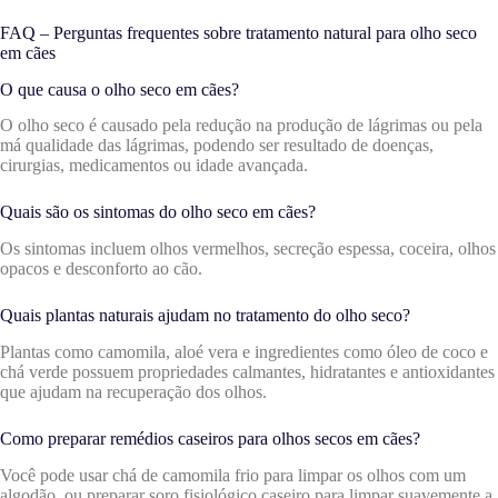
FAQ – Perguntas frequentes sobre tratamento natural para olho seco
em cães
O que causa o olho seco em cães?
O olho seco é causado pela redução na produção de lágrimas ou pela
má qualidade das lágrimas, podendo ser resultado de doenças,
cirurgias, medicamentos ou idade avançada.
Quais são os sintomas do olho seco em cães?
Os sintomas incluem olhos vermelhos, secreção espessa, coceira, olhos
opacos e desconforto ao cão.
Quais plantas naturais ajudam no tratamento do olho seco?
Plantas como camomila, aloé vera e ingredientes como óleo de coco e
chá verde possuem propriedades calmantes, hidratantes e antioxidantes
que ajudam na recuperação dos olhos.
Como preparar remédios caseiros para olhos secos em cães?
Você pode usar chá de camomila frio para limpar os olhos com um
algodão, ou preparar soro fisiológico caseiro para limpar suavemente a