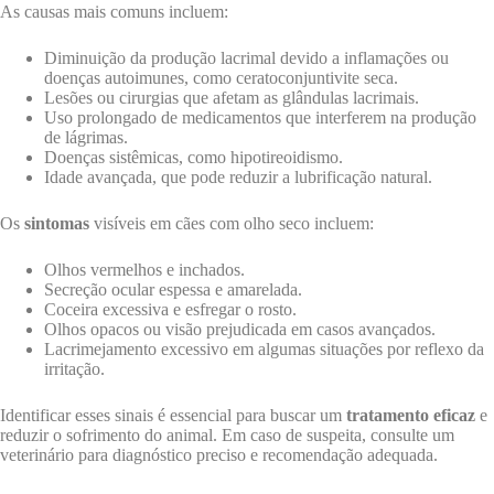
As causas mais comuns incluem:
Diminuição da produção lacrimal devido a inflamações ou
doenças autoimunes, como ceratoconjuntivite seca.
Lesões ou cirurgias que afetam as glândulas lacrimais.
Uso prolongado de medicamentos que interferem na produção
de lágrimas.
Doenças sistêmicas, como hipotireoidismo.
Idade avançada, que pode reduzir a lubrificação natural.
Os
sintomas
visíveis em cães com olho seco incluem:
Olhos vermelhos e inchados.
Secreção ocular espessa e amarelada.
Coceira excessiva e esfregar o rosto.
Olhos opacos ou visão prejudicada em casos avançados.
Lacrimejamento excessivo em algumas situações por reflexo da
irritação.
Identificar esses sinais é essencial para buscar um
tratamento eficaz
e
reduzir o sofrimento do animal. Em caso de suspeita, consulte um
veterinário para diagnóstico preciso e recomendação adequada.