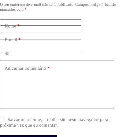
O seu endereço de e-mail não será publicado.
Campos obrigatórios são
marcados com
*
Nome
*
E-mail
*
Site
Adicionar comentário
*
Salvar meu nome, e-mail e site neste navegador para a
próxima vez que eu comentar.