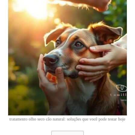
tratamento olho seco cão natural: soluções que você pode testar hoje