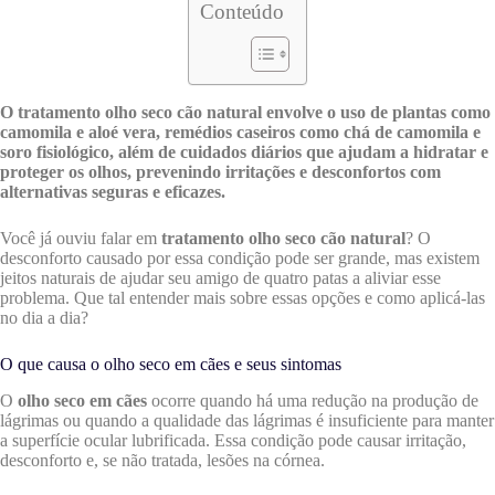
Conteúdo
O tratamento olho seco cão natural envolve o uso de plantas como
camomila e aloé vera, remédios caseiros como chá de camomila e
soro fisiológico, além de cuidados diários que ajudam a hidratar e
proteger os olhos, prevenindo irritações e desconfortos com
alternativas seguras e eficazes.
Você já ouviu falar em
tratamento olho seco cão natural
? O
desconforto causado por essa condição pode ser grande, mas existem
jeitos naturais de ajudar seu amigo de quatro patas a aliviar esse
problema. Que tal entender mais sobre essas opções e como aplicá-las
no dia a dia?
O que causa o olho seco em cães e seus sintomas
O
olho seco em cães
ocorre quando há uma redução na produção de
lágrimas ou quando a qualidade das lágrimas é insuficiente para manter
a superfície ocular lubrificada. Essa condição pode causar irritação,
desconforto e, se não tratada, lesões na córnea.