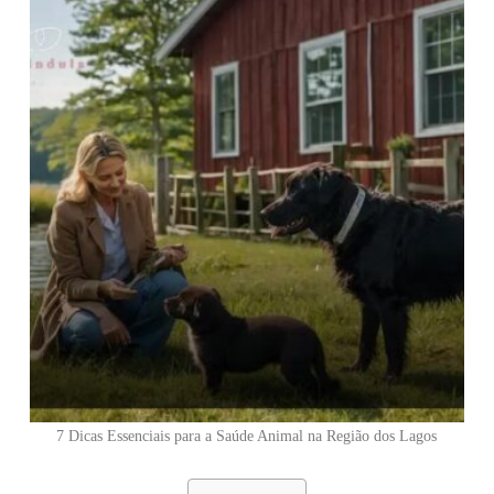
7 Dicas Essenciais para a Saúde Animal na Região dos Lagos