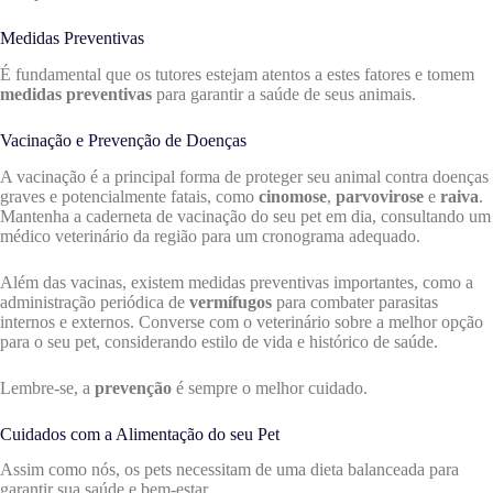
Medidas Preventivas
É fundamental que os tutores estejam atentos a estes fatores e tomem
medidas preventivas
para garantir a saúde de seus animais.
Vacinação e Prevenção de Doenças
A vacinação é a principal forma de proteger seu animal contra doenças
graves e potencialmente fatais, como
cinomose
,
parvovirose
e
raiva
.
Mantenha a caderneta de vacinação do seu pet em dia, consultando um
médico veterinário da região para um cronograma adequado.
Além das vacinas, existem medidas preventivas importantes, como a
administração periódica de
vermífugos
para combater parasitas
internos e externos. Converse com o veterinário sobre a melhor opção
para o seu pet, considerando estilo de vida e histórico de saúde.
Lembre-se, a
prevenção
é sempre o melhor cuidado.
Cuidados com a Alimentação do seu Pet
Assim como nós, os pets necessitam de uma dieta balanceada para
garantir sua saúde e bem-estar.