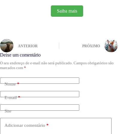
Saiba mais
ANTERIOR
PRÓXIMO
Deixe um comentário
O seu endereço de e-mail não será publicado.
Campos obrigatórios são
marcados com
*
Nome
*
E-mail
*
Site
Adicionar comentário
*