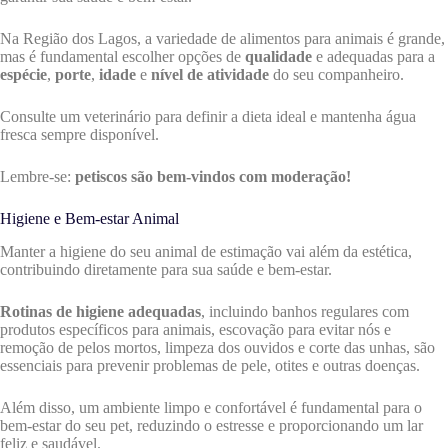
Na Região dos Lagos, a variedade de alimentos para animais é grande,
mas é fundamental escolher opções de
qualidade
e adequadas para a
espécie
,
porte
,
idade
e
nível de atividade
do seu companheiro.
Consulte um veterinário para definir a dieta ideal e mantenha água
fresca sempre disponível.
Lembre-se:
petiscos são bem-vindos com moderação!
Higiene e Bem-estar Animal
Manter a higiene do seu animal de estimação vai além da estética,
contribuindo diretamente para sua saúde e bem-estar.
Rotinas de higiene adequadas
, incluindo banhos regulares com
produtos específicos para animais, escovação para evitar nós e
remoção de pelos mortos, limpeza dos ouvidos e corte das unhas, são
essenciais para prevenir problemas de pele, otites e outras doenças.
Além disso, um ambiente limpo e confortável é fundamental para o
bem-estar do seu pet, reduzindo o estresse e proporcionando um lar
feliz e saudável.