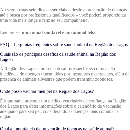
Ao seguir estas
sete dicas essenciais
– desde a prevenção de doenças
até a busca por profissionais qualificados – você poderá proporcionar
uma vida mais longa e feliz ao seu companheiro.
Lembre-se,
um animal saudável é um animal feliz!
FAQ – Perguntas frequentes sobre saúde animal na Região dos Lagos
Quais são os principais desafios da saúde animal na Região dos
Lagos?
A Região dos Lagos apresenta desafios específicos como a alta
incidência de doenças transmitidas por mosquitos e carrapatos, além da
presença de animais silvestres que podem transmitir zoonoses.
Onde posso vacinar meu pet na Região dos Lagos?
É importante procurar um médico veterinário de confiança na Região
dos Lagos para obter informações sobre o calendário de vacinação
adequado para seu pet, considerando as doenças mais comuns na
região.
Qual a importância da prevenção de doenças na saúde animal?