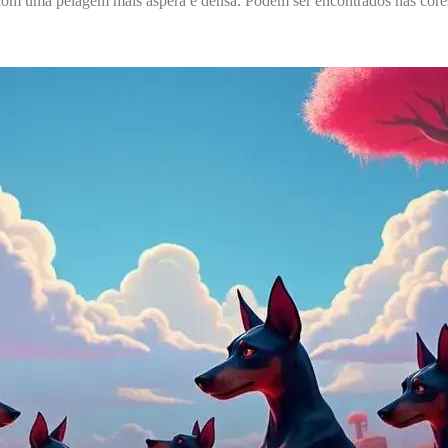
 uma pelagem mais áspera e densa. Podem ser encontrados nas cores pr