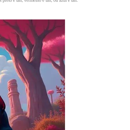
eto e tan, vermelho e tan, ou azul e tan.