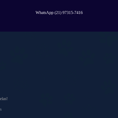
WhatsApp (21) 97315-7416
elas!
s