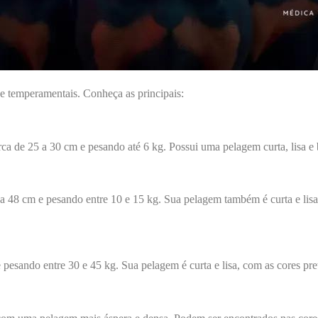
s e temperamentais. Conheça as principais:
a de 25 a 30 cm e pesando até 6 kg. Possui uma pelagem curta, lisa e br
48 cm e pesando entre 10 e 15 kg. Sua pelagem também é curta e lisa, 
sando entre 30 e 45 kg. Sua pelagem é curta e lisa, com as cores preta 