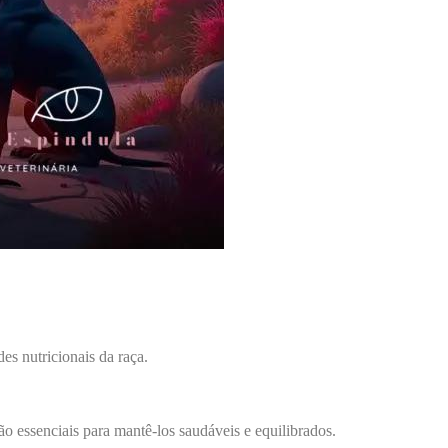
s nutricionais da raça.
ão essenciais para mantê-los saudáveis e equilibrados.