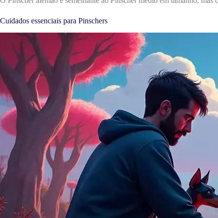
O Pinscher alemão é semelhante ao Pinscher médio em tamanho, mas com
Cuidados essenciais para Pinschers