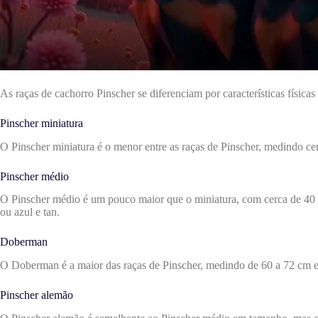
As raças de cachorro Pinscher se diferenciam por características física
Pinscher miniatura
O Pinscher miniatura é o menor entre as raças de Pinscher, medindo cerc
Pinscher médio
O Pinscher médio é um pouco maior que o miniatura, com cerca de 40 a 
ou azul e tan.
Doberman
O Doberman é a maior das raças de Pinscher, medindo de 60 a 72 cm e pe
Pinscher alemão