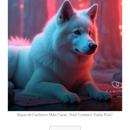
Raças de Cachorro Mais Caras: Você Conhece Todas Elas?