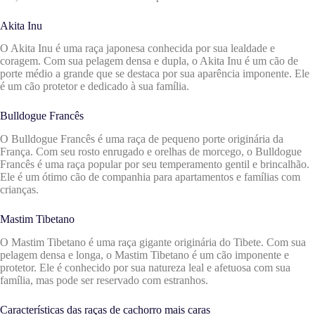
Akita Inu
O Akita Inu é uma raça japonesa conhecida por sua lealdade e
coragem. Com sua pelagem densa e dupla, o Akita Inu é um cão de
porte médio a grande que se destaca por sua aparência imponente. Ele
é um cão protetor e dedicado à sua família.
Bulldogue Francês
O Bulldogue Francês é uma raça de pequeno porte originária da
França. Com seu rosto enrugado e orelhas de morcego, o Bulldogue
Francês é uma raça popular por seu temperamento gentil e brincalhão.
Ele é um ótimo cão de companhia para apartamentos e famílias com
crianças.
Mastim Tibetano
O Mastim Tibetano é uma raça gigante originária do Tibete. Com sua
pelagem densa e longa, o Mastim Tibetano é um cão imponente e
protetor. Ele é conhecido por sua natureza leal e afetuosa com sua
família, mas pode ser reservado com estranhos.
Características das raças de cachorro mais caras