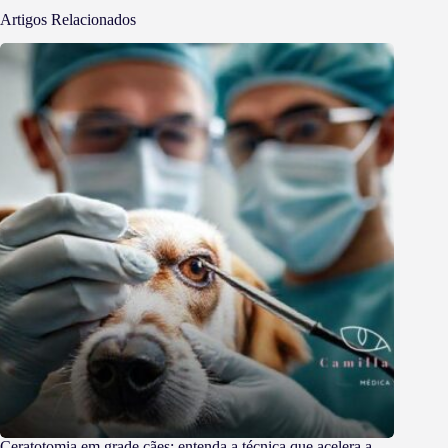
Artigos Relacionados
Ceratotomia em grade cães: entenda a técnica que acelera a