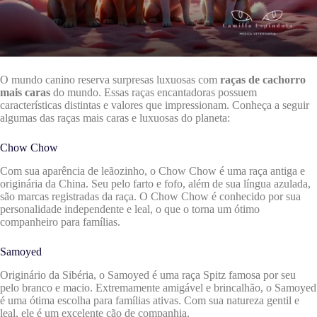
O mundo canino reserva surpresas luxuosas com
raças de cachorro
mais caras
do mundo. Essas raças encantadoras possuem
características distintas e valores que impressionam. Conheça a seguir
algumas das raças mais caras e luxuosas do planeta:
Chow Chow
Com sua aparência de leãozinho, o Chow Chow é uma raça antiga e
originária da China. Seu pelo farto e fofo, além de sua língua azulada,
são marcas registradas da raça. O Chow Chow é conhecido por sua
personalidade independente e leal, o que o torna um ótimo
companheiro para famílias.
Samoyed
Originário da Sibéria, o Samoyed é uma raça Spitz famosa por seu
pelo branco e macio. Extremamente amigável e brincalhão, o Samoyed
é uma ótima escolha para famílias ativas. Com sua natureza gentil e
leal, ele é um excelente cão de companhia.