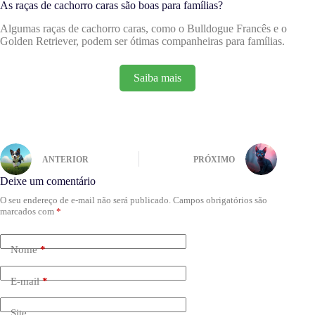
As raças de cachorro caras são boas para famílias?
Algumas raças de cachorro caras, como o Bulldogue Francês e o
Golden Retriever, podem ser ótimas companheiras para famílias.
Saiba mais
ANTERIOR
PRÓXIMO
Deixe um comentário
O seu endereço de e-mail não será publicado.
Campos obrigatórios são
marcados com
*
Nome
*
E-mail
*
Site