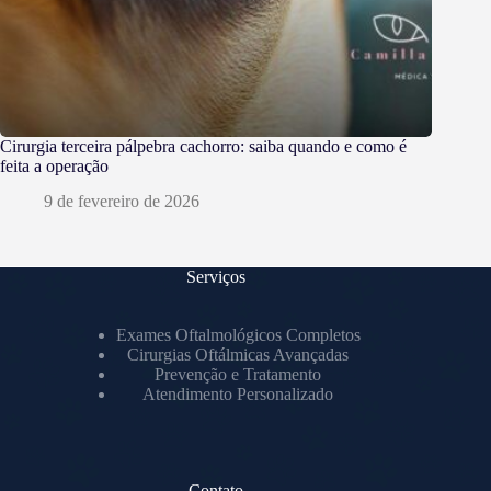
Cirurgia terceira pálpebra cachorro: saiba quando e como é
feita a operação
9 de fevereiro de 2026
Serviços
Exames Oftalmológicos Completos
Cirurgias Oftálmicas Avançadas
Prevenção e Tratamento
Atendimento Personalizado
Contato