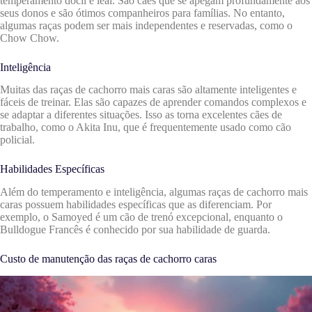
temperamento dócil e leal. São cães que se apegam profundamente aos
seus donos e são ótimos companheiros para famílias. No entanto,
algumas raças podem ser mais independentes e reservadas, como o
Chow Chow.
Inteligência
Muitas das raças de cachorro mais caras são altamente inteligentes e
fáceis de treinar. Elas são capazes de aprender comandos complexos e
se adaptar a diferentes situações. Isso as torna excelentes cães de
trabalho, como o Akita Inu, que é frequentemente usado como cão
policial.
Habilidades Específicas
Além do temperamento e inteligência, algumas raças de cachorro mais
caras possuem habilidades específicas que as diferenciam. Por
exemplo, o Samoyed é um cão de trenó excepcional, enquanto o
Bulldogue Francês é conhecido por sua habilidade de guarda.
Custo de manutenção das raças de cachorro caras