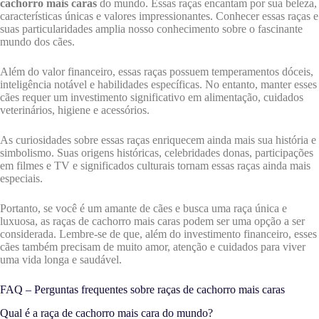
cachorro mais caras
do mundo. Essas raças encantam por sua beleza,
características únicas e valores impressionantes. Conhecer essas raças e
suas particularidades amplia nosso conhecimento sobre o fascinante
mundo dos cães.
Além do valor financeiro, essas raças possuem temperamentos dóceis,
inteligência notável e habilidades específicas. No entanto, manter esses
cães requer um investimento significativo em alimentação, cuidados
veterinários, higiene e acessórios.
As curiosidades sobre essas raças enriquecem ainda mais sua história e
simbolismo. Suas origens históricas, celebridades donas, participações
em filmes e TV e significados culturais tornam essas raças ainda mais
especiais.
Portanto, se você é um amante de cães e busca uma raça única e
luxuosa, as raças de cachorro mais caras podem ser uma opção a ser
considerada. Lembre-se de que, além do investimento financeiro, esses
cães também precisam de muito amor, atenção e cuidados para viver
uma vida longa e saudável.
FAQ – Perguntas frequentes sobre raças de cachorro mais caras
Qual é a raça de cachorro mais cara do mundo?