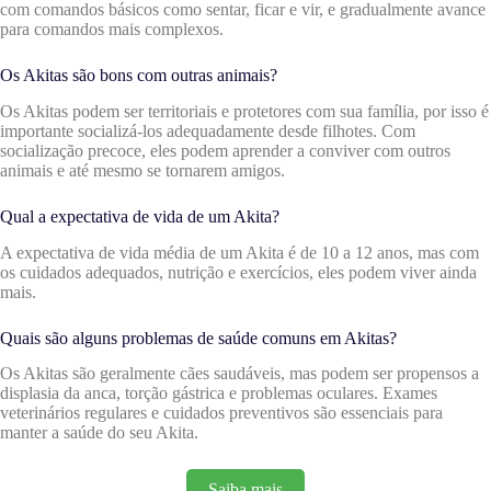
com comandos básicos como sentar, ficar e vir, e gradualmente avance
para comandos mais complexos.
Os Akitas são bons com outras animais?
Os Akitas podem ser territoriais e protetores com sua família, por isso é
importante socializá-los adequadamente desde filhotes. Com
socialização precoce, eles podem aprender a conviver com outros
animais e até mesmo se tornarem amigos.
Qual a expectativa de vida de um Akita?
A expectativa de vida média de um Akita é de 10 a 12 anos, mas com
os cuidados adequados, nutrição e exercícios, eles podem viver ainda
mais.
Quais são alguns problemas de saúde comuns em Akitas?
Os Akitas são geralmente cães saudáveis, mas podem ser propensos a
displasia da anca, torção gástrica e problemas oculares. Exames
veterinários regulares e cuidados preventivos são essenciais para
manter a saúde do seu Akita.
Saiba mais