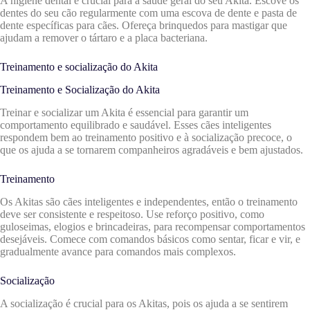
A higiene dental é crucial para a saúde geral do seu Akita. Escove os
dentes do seu cão regularmente com uma escova de dente e pasta de
dente específicas para cães. Ofereça brinquedos para mastigar que
ajudam a remover o tártaro e a placa bacteriana.
Treinamento e socialização do Akita
Treinamento e Socialização do Akita
Treinar e socializar um Akita é essencial para garantir um
comportamento equilibrado e saudável. Esses cães inteligentes
respondem bem ao treinamento positivo e à socialização precoce, o
que os ajuda a se tornarem companheiros agradáveis e bem ajustados.
Treinamento
Os Akitas são cães inteligentes e independentes, então o treinamento
deve ser consistente e respeitoso. Use reforço positivo, como
guloseimas, elogios e brincadeiras, para recompensar comportamentos
desejáveis. Comece com comandos básicos como sentar, ficar e vir, e
gradualmente avance para comandos mais complexos.
Socialização
A socialização é crucial para os Akitas, pois os ajuda a se sentirem