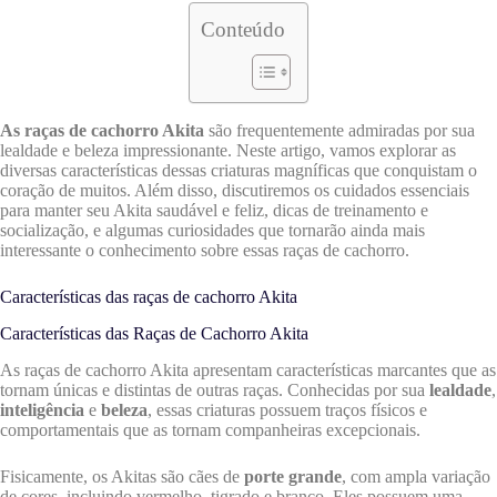
Conteúdo
As raças de cachorro Akita
são frequentemente admiradas por sua
lealdade e beleza impressionante. Neste artigo, vamos explorar as
diversas características dessas criaturas magníficas que conquistam o
coração de muitos. Além disso, discutiremos os cuidados essenciais
para manter seu Akita saudável e feliz, dicas de treinamento e
socialização, e algumas curiosidades que tornarão ainda mais
interessante o conhecimento sobre essas raças de cachorro.
Características das raças de cachorro Akita
Características das Raças de Cachorro Akita
As raças de cachorro Akita apresentam características marcantes que as
tornam únicas e distintas de outras raças. Conhecidas por sua
lealdade
,
inteligência
e
beleza
, essas criaturas possuem traços físicos e
comportamentais que as tornam companheiras excepcionais.
Fisicamente, os Akitas são cães de
porte grande
, com ampla variação
de cores, incluindo vermelho, tigrado e branco. Eles possuem uma