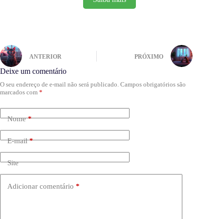
ANTERIOR
PRÓXIMO
Deixe um comentário
O seu endereço de e-mail não será publicado.
Campos obrigatórios são
marcados com
*
Nome
*
E-mail
*
Site
Adicionar comentário
*