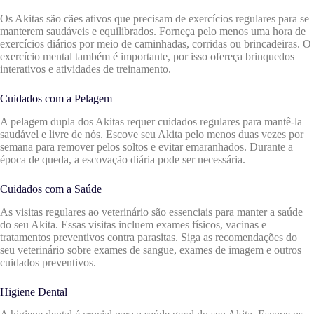
Os Akitas são cães ativos que precisam de exercícios regulares para se
manterem saudáveis e equilibrados. Forneça pelo menos uma hora de
exercícios diários por meio de caminhadas, corridas ou brincadeiras. O
exercício mental também é importante, por isso ofereça brinquedos
interativos e atividades de treinamento.
Cuidados com a Pelagem
A pelagem dupla dos Akitas requer cuidados regulares para mantê-la
saudável e livre de nós. Escove seu Akita pelo menos duas vezes por
semana para remover pelos soltos e evitar emaranhados. Durante a
época de queda, a escovação diária pode ser necessária.
Cuidados com a Saúde
As visitas regulares ao veterinário são essenciais para manter a saúde
do seu Akita. Essas visitas incluem exames físicos, vacinas e
tratamentos preventivos contra parasitas. Siga as recomendações do
seu veterinário sobre exames de sangue, exames de imagem e outros
cuidados preventivos.
Higiene Dental