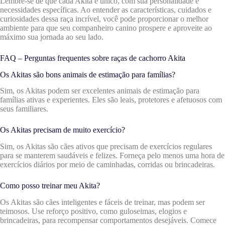
Lembre-se de que cada Akita é único, com sua personalidade e
necessidades específicas. Ao entender as características, cuidados e
curiosidades dessa raça incrível, você pode proporcionar o melhor
ambiente para que seu companheiro canino prospere e aproveite ao
máximo sua jornada ao seu lado.
FAQ – Perguntas frequentes sobre raças de cachorro Akita
Os Akitas são bons animais de estimação para famílias?
Sim, os Akitas podem ser excelentes animais de estimação para
famílias ativas e experientes. Eles são leais, protetores e afetuosos com
seus familiares.
Os Akitas precisam de muito exercício?
Sim, os Akitas são cães ativos que precisam de exercícios regulares
para se manterem saudáveis e felizes. Forneça pelo menos uma hora de
exercícios diários por meio de caminhadas, corridas ou brincadeiras.
Como posso treinar meu Akita?
Os Akitas são cães inteligentes e fáceis de treinar, mas podem ser
teimosos. Use reforço positivo, como guloseimas, elogios e
brincadeiras, para recompensar comportamentos desejáveis. Comece