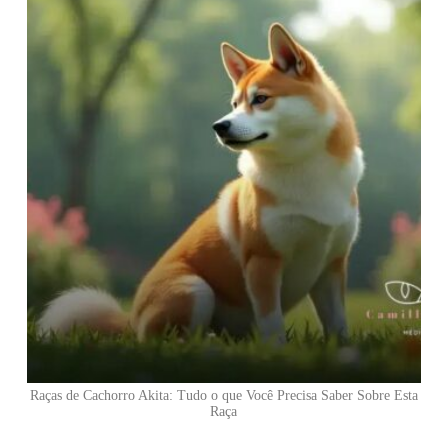
Raças de Cachorro Akita: Tudo o que Você Precisa Saber Sobre Esta
Raça