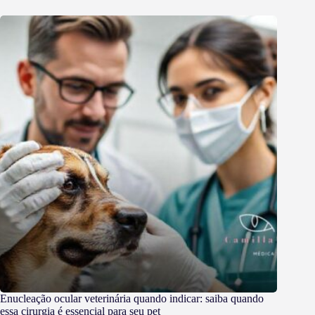
Enucleação ocular veterinária quando indicar: saiba quando
essa cirurgia é essencial para seu pet