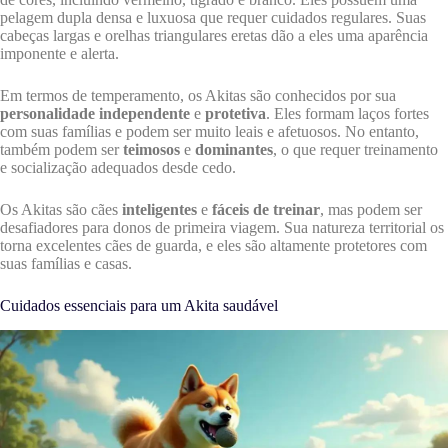
pelagem dupla densa e luxuosa que requer cuidados regulares. Suas
cabeças largas e orelhas triangulares eretas dão a eles uma aparência
imponente e alerta.
Em termos de temperamento, os Akitas são conhecidos por sua
personalidade independente
e
protetiva
. Eles formam laços fortes
com suas famílias e podem ser muito leais e afetuosos. No entanto,
também podem ser
teimosos
e
dominantes
, o que requer treinamento
e socialização adequados desde cedo.
Os Akitas são cães
inteligentes
e
fáceis de treinar
, mas podem ser
desafiadores para donos de primeira viagem. Sua natureza territorial os
torna excelentes cães de guarda, e eles são altamente protetores com
suas famílias e casas.
Cuidados essenciais para um Akita saudável