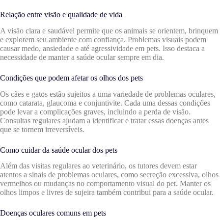
Relação entre visão e qualidade de vida
A visão clara e saudável permite que os animais se orientem, brinquem
e explorem seu ambiente com confiança. Problemas visuais podem
causar medo, ansiedade e até agressividade em pets. Isso destaca a
necessidade de manter a saúde ocular sempre em dia.
Condições que podem afetar os olhos dos pets
Os cães e gatos estão sujeitos a uma variedade de problemas oculares,
como catarata, glaucoma e conjuntivite. Cada uma dessas condições
pode levar a complicações graves, incluindo a perda de visão.
Consultas regulares ajudam a identificar e tratar essas doenças antes
que se tornem irreversíveis.
Como cuidar da saúde ocular dos pets
Além das visitas regulares ao veterinário, os tutores devem estar
atentos a sinais de problemas oculares, como secreção excessiva, olhos
vermelhos ou mudanças no comportamento visual do pet. Manter os
olhos limpos e livres de sujeira também contribui para a saúde ocular.
Doenças oculares comuns em pets