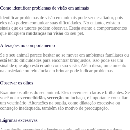
Como identificar problemas de visão em animais
Identificar problemas de visão em animais pode ser desafiador, pois
eles não podem comunicar suas dificuldades. No entanto, existem
sinais que os tutores podem observar. Esteja atento a comportamentos
que indiquem
mudanças na visão
do seu pet.
Alterações no comportamento
Se o seu animal parece hesitar ao se mover em ambientes familiares ou
está tendo dificuldades para encontrar brinquedos, isso pode ser um
sinal de que algo está errado com sua visão. Além disso, um aumento
na ansiedade ou relutância em brincar pode indicar problemas.
Observar os olhos
Examine os olhos do seu animal. Eles devem ser claros e brilhantes. Se
você notar
vermelhidão, secreção
ou inchaço, é importante consultar
um veterinário. Alterações na pupila, como dilatação excessiva ou
contração inadequada, também são motivo de preocupação.
Lágrimas excessivas
A produção excessiva de lágrimas pode indicar problemas oculares,