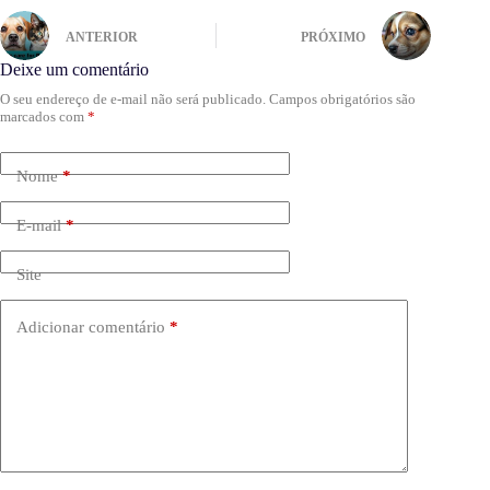
ANTERIOR
PRÓXIMO
Deixe um comentário
O seu endereço de e-mail não será publicado.
Campos obrigatórios são
marcados com
*
Nome
*
E-mail
*
Site
Adicionar comentário
*