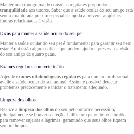
Manter um cronograma de consultas regulares proporciona
tranquilidade
aos tutores. Saber que a saúde ocular do seu amigo está
sendo monitorada por um especialista ajuda a prevenir angústias
futuras relacionadas à visão.
Dicas para manter a saúde ocular do seu pet
Manter a saúde ocular do seu pet é fundamental para garantir seu bem-
estar. Aqui estão algumas dicas que podem ajudar a preservar a visão
do seu amigo de quatro patas.
Exames regulares com veterinário
Agende
exames oftalmológicos regulares
para que um profissional
avalie a saúde ocular do seu animal. Assim, é possível detectar
problemas precocemente e iniciar o tratamento adequado.
Limpeza dos olhos
Realize a
limpeza dos olhos
do seu pet conforme necessário,
principalmente se houver secreção. Utilize um pano limpo e úmido
para remover sujeiras e lágrimas, garantindo que seus olhos fiquem
sempre limpos.