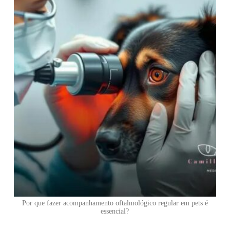
Por que fazer acompanhamento oftalmológico regular em pets é
essencial?