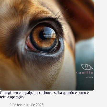
Cirurgia terceira pálpebra cachorro: saiba quando e como é
feita a operação
9 de fevereiro de 2026