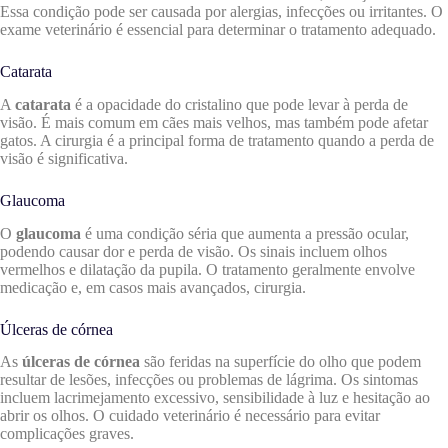
Essa condição pode ser causada por alergias, infecções ou irritantes. O
exame veterinário é essencial para determinar o tratamento adequado.
Catarata
A
catarata
é a opacidade do cristalino que pode levar à perda de
visão. É mais comum em cães mais velhos, mas também pode afetar
gatos. A cirurgia é a principal forma de tratamento quando a perda de
visão é significativa.
Glaucoma
O
glaucoma
é uma condição séria que aumenta a pressão ocular,
podendo causar dor e perda de visão. Os sinais incluem olhos
vermelhos e dilatação da pupila. O tratamento geralmente envolve
medicação e, em casos mais avançados, cirurgia.
Úlceras de córnea
As
úlceras de córnea
são feridas na superfície do olho que podem
resultar de lesões, infecções ou problemas de lágrima. Os sintomas
incluem lacrimejamento excessivo, sensibilidade à luz e hesitação ao
abrir os olhos. O cuidado veterinário é necessário para evitar
complicações graves.