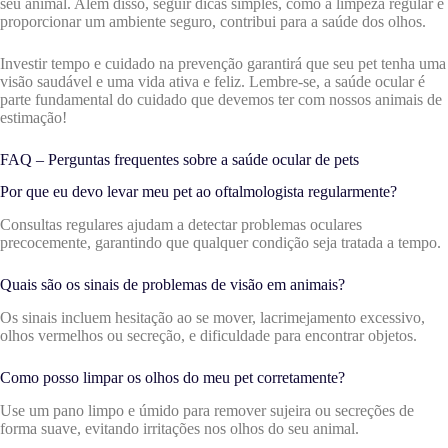
seu animal. Além disso, seguir dicas simples, como a limpeza regular e
proporcionar um ambiente seguro, contribui para a saúde dos olhos.
Investir tempo e cuidado na prevenção garantirá que seu pet tenha uma
visão saudável e uma vida ativa e feliz. Lembre-se, a saúde ocular é
parte fundamental do cuidado que devemos ter com nossos animais de
estimação!
FAQ – Perguntas frequentes sobre a saúde ocular de pets
Por que eu devo levar meu pet ao oftalmologista regularmente?
Consultas regulares ajudam a detectar problemas oculares
precocemente, garantindo que qualquer condição seja tratada a tempo.
Quais são os sinais de problemas de visão em animais?
Os sinais incluem hesitação ao se mover, lacrimejamento excessivo,
olhos vermelhos ou secreção, e dificuldade para encontrar objetos.
Como posso limpar os olhos do meu pet corretamente?
Use um pano limpo e úmido para remover sujeira ou secreções de
forma suave, evitando irritações nos olhos do seu animal.