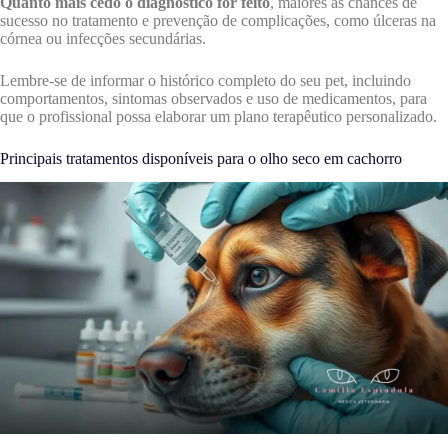
Quanto mais cedo o diagnóstico for feito
, maiores as chances de
sucesso no tratamento e prevenção de complicações, como úlceras na
córnea ou infecções secundárias.
Lembre-se de informar o histórico completo do seu pet, incluindo
comportamentos, sintomas observados e uso de medicamentos, para
que o profissional possa elaborar um plano terapêutico personalizado.
Principais tratamentos disponíveis para o olho seco em cachorro