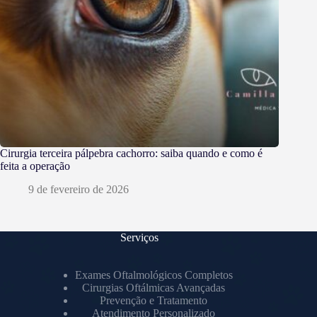
Cirurgia terceira pálpebra cachorro: saiba quando e como é
feita a operação
9 de fevereiro de 2026
Serviços
Exames Oftalmológicos Completos
Cirurgias Oftálmicas Avançadas
Prevenção e Tratamento
Atendimento Personalizado