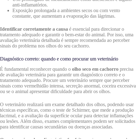
anti-inflamatórios.
Exposição prolongada a ambientes secos ou com vento
constante, que aumentam a evaporação das lágrimas.
Identificar corretamente a causa
é essencial para direcionar o
tratamento adequado e garantir o bem-estar do animal. Por isso, uma
avaliação veterinária detalhada é sempre recomendada ao perceber
sinais do problema nos olhos do seu cachorro.
Diagnóstico correto: quando e como procurar um veterinário
É fundamental reconhecer quando o
olho seco em cachorro
precisa
de avaliação veterinária para garantir um diagnóstico correto e o
tratamento adequado. Procure um veterinário sempre que perceber
sinais como vermelhidão intensa, secreção anormal, coceira excessiva
ou se o animal apresentar dificuldade para abrir os olhos.
O veterinário realizará um exame detalhado dos olhos, podendo usar
técnicas específicas, como o teste de Schirmer, que mede a produção
lacrimal, e a avaliação da superfície ocular para detectar inflamações
ou lesões. Além disso, exames complementares podem ser solicitados
para identificar causas secundárias ou doenças associadas.