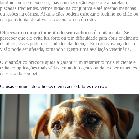
lacrimejando em excesso, mas com secreção espessa e amarelada,
piscadas frequentes, vermelhidão na conjuntiva e até mesmo manchas
ou lesões na córnea. Alguns cães podem esfregar o focinho no chão ou
nas patas tentando aliviar a coceira ou incômodo.
Observar o comportamento do seu cachorro
é fundamental. Se
perceber que ele evita luz forte ou tem dificuldade para abrir totalmente
os olhos, esses podem ser indícios da doença. Em casos avançados, a
visão pode ser afetada, tornando urgente uma avaliação veterinária.
O diagnóstico precoce ajuda a garantir um tratamento mais eficiente e
evita complicações mais sérias, como infecções ou danos permanentes
na visão do seu pet.
Causas comuns do olho seco em cães e fatores de risco