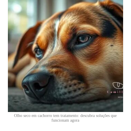
Olho seco em cachorro tem tratamento: descubra soluções que
funcionam agora