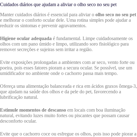
Cuidados diários que ajudam a aliviar o olho seco no seu pet
Manter cuidados diários é essencial para aliviar o
olho seco no seu pet
e melhorar o conforto ocular dele. Uma rotina simples pode ajudar a
reduzir os sintomas e prevenir agravamentos.
Higiene ocular adequada
é fundamental. Limpe cuidadosamente os
olhos com um pano úmido e limpo, utilizando soro fisiológico para
remover secreções e sujeiras sem irritar a região.
Evite exposições prolongadas a ambientes com ar seco, vento forte ou
poeira, pois esses fatores pioram a secura ocular. Se possível, use um
umidificador no ambiente onde o cachorro passa mais tempo.
Ofereça uma alimentação balanceada e rica em ácidos graxos ômega-3,
que ajudam na saúde dos olhos e da pele do pet, favorecendo a
lubrificação natural.
Estimule momentos de descanso
em locais com boa iluminação
natural, evitando luzes muito fortes ou piscantes que possam causar
desconforto ocular.
Evite que o cachorro coce ou esfregue os olhos, pois isso pode piorar a