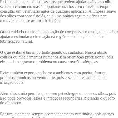
Existem alguns remédios caseiros que podem ajudar a aliviar o
olho
seco em cachorro
, mas é importante usá-los com cautela e sempre
consultar um veterinário antes de qualquer aplicação. A limpeza suave
dos olhos com soro fisiológico é uma prática segura e eficaz para
remover sujeiras e acalmar irritações.
Outro cuidado caseiro é a aplicação de compressas mornas, que podem
ajudar a estimular a circulação na região dos olhos, facilitando a
lubrificação natural.
O que evitar
é tão importante quanto os cuidados. Nunca utilize
colírios ou medicamentos humanos sem orientação profissional, pois
eles podem agravar o problema ou causar reações alérgicas.
Evite também expor o cachorro a ambientes com poeira, fumaça,
produtos químicos ou vento forte, pois esses fatores aumentam a
irritação ocular.
Além disso, não permita que o seu pet esfregue ou coce os olhos, pois
isso pode provocar lesões e infecções secundárias, piorando o quadro
do olho seco.
Por fim, mantenha sempre acompanhamento veterinário, pois apenas