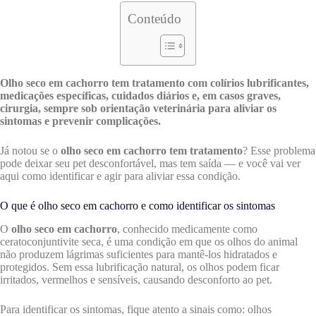
Conteúdo
Olho seco em cachorro tem tratamento com colírios lubrificantes,
medicações específicas, cuidados diários e, em casos graves,
cirurgia, sempre sob orientação veterinária para aliviar os
sintomas e prevenir complicações.
Já notou se o
olho seco em cachorro tem tratamento
? Esse problema
pode deixar seu pet desconfortável, mas tem saída — e você vai ver
aqui como identificar e agir para aliviar essa condição.
O que é olho seco em cachorro e como identificar os sintomas
O
olho seco em cachorro
, conhecido medicamente como
ceratoconjuntivite seca, é uma condição em que os olhos do animal
não produzem lágrimas suficientes para mantê-los hidratados e
protegidos. Sem essa lubrificação natural, os olhos podem ficar
irritados, vermelhos e sensíveis, causando desconforto ao pet.
Para identificar os sintomas, fique atento a sinais como: olhos