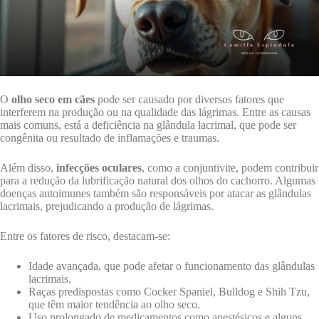
O
olho seco em cães
pode ser causado por diversos fatores que
interferem na produção ou na qualidade das lágrimas. Entre as causas
mais comuns, está a deficiência na glândula lacrimal, que pode ser
congênita ou resultado de inflamações e traumas.
Além disso,
infecções oculares
, como a conjuntivite, podem contribuir
para a redução da lubrificação natural dos olhos do cachorro. Algumas
doenças autoimunes também são responsáveis por atacar as glândulas
lacrimais, prejudicando a produção de lágrimas.
Entre os fatores de risco, destacam-se:
Idade avançada, que pode afetar o funcionamento das glândulas
lacrimais.
Raças predispostas como Cocker Spaniel, Bulldog e Shih Tzu,
que têm maior tendência ao olho seco.
Uso prolongado de medicamentos como anestésicos e alguns