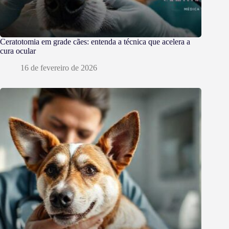
Ceratotomia em grade cães: entenda a técnica que acelera a
cura ocular
16 de fevereiro de 2026