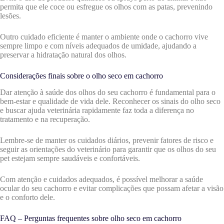
permita que ele coce ou esfregue os olhos com as patas, prevenindo
lesões.
Outro cuidado eficiente é manter o ambiente onde o cachorro vive
sempre limpo e com níveis adequados de umidade, ajudando a
preservar a hidratação natural dos olhos.
Considerações finais sobre o olho seco em cachorro
Dar atenção à saúde dos olhos do seu cachorro é fundamental para o
bem-estar e qualidade de vida dele. Reconhecer os sinais do olho seco
e buscar ajuda veterinária rapidamente faz toda a diferença no
tratamento e na recuperação.
Lembre-se de manter os cuidados diários, prevenir fatores de risco e
seguir as orientações do veterinário para garantir que os olhos do seu
pet estejam sempre saudáveis e confortáveis.
Com atenção e cuidados adequados, é possível melhorar a saúde
ocular do seu cachorro e evitar complicações que possam afetar a visão
e o conforto dele.
FAQ – Perguntas frequentes sobre olho seco em cachorro