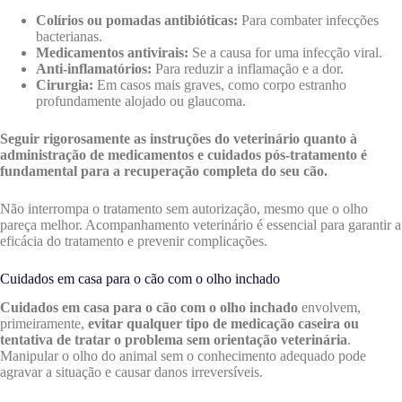
Colírios ou pomadas antibióticas:
Para combater infecções
bacterianas.
Medicamentos antivirais:
Se a causa for uma infecção viral.
Anti-inflamatórios:
Para reduzir a inflamação e a dor.
Cirurgia:
Em casos mais graves, como corpo estranho
profundamente alojado ou glaucoma.
Seguir rigorosamente as instruções do veterinário quanto à
administração de medicamentos e cuidados pós-tratamento é
fundamental para a recuperação completa do seu cão.
Não interrompa o tratamento sem autorização, mesmo que o olho
pareça melhor. Acompanhamento veterinário é essencial para garantir a
eficácia do tratamento e prevenir complicações.
Cuidados em casa para o cão com o olho inchado
Cuidados em casa para o cão com o olho inchado
envolvem,
primeiramente,
evitar qualquer tipo de medicação caseira ou
tentativa de tratar o problema sem orientação veterinária
.
Manipular o olho do animal sem o conhecimento adequado pode
agravar a situação e causar danos irreversíveis.