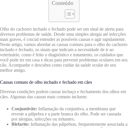
Conteúdo
Olho do cachorro inchado e fechado pode ser um sinal de alerta para
diversos problemas de saúde. Desde uma simples alergia até infecções
mais graves, é crucial entender as possíveis causas e agir rapidamente.
Neste artigo, vamos abordar as causas comuns para o olho do cachorro
inchado e fechado, os sinais que indicam a necessidade de ir ao
veterinário, como é feito o diagnóstico e tratamento, os cuidados que
você pode ter em casa e dicas para prevenir problemas oculares em seu
cão. Acompanhe e descubra como cuidar da saúde ocular do seu
melhor amigo.
Causas comuns de olho inchado e fechado em cães
Diversas condições podem causar inchaço e fechamento dos olhos em
cães. Algumas das causas mais comuns incluem:
Conjuntivite:
Inflamação da conjuntiva, a membrana que
reveste a pálpebra e a parte branca do olho. Pode ser causada
por alergias, infecções ou irritantes.
Blefarite:
Inflamação das pálpebras, frequentemente associada a