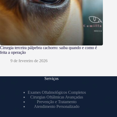
Cirurgia terceira pálpebra cachorro: saiba quando e como é
feita a operação
9 de fevereiro de 2026
Serviços
Exames Oftalmológicos Completos
Cirurgias Oftálmicas Avançadas
Prevenção e Tratamento
Atendimento Personalizado