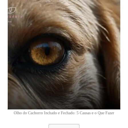
Olho do Cachorro Inchado e Fechado: 5 Causas e o Que Fazer