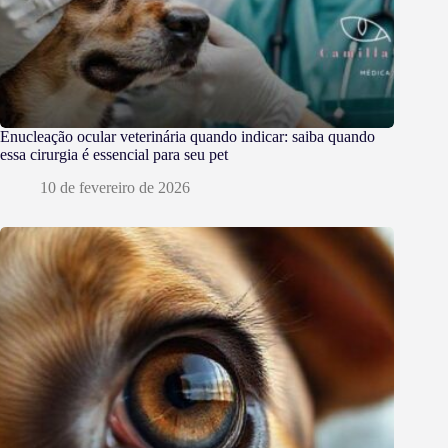
Enucleação ocular veterinária quando indicar: saiba quando
essa cirurgia é essencial para seu pet
10 de fevereiro de 2026