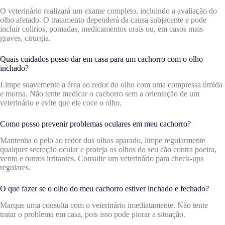
O veterinário realizará um exame completo, incluindo a avaliação do
olho afetado. O tratamento dependerá da causa subjacente e pode
incluir colírios, pomadas, medicamentos orais ou, em casos mais
graves, cirurgia.
Quais cuidados posso dar em casa para um cachorro com o olho
inchado?
Limpe suavemente a área ao redor do olho com uma compressa úmida
e morna. Não tente medicar o cachorro sem a orientação de um
veterinário e evite que ele coce o olho.
Como posso prevenir problemas oculares em meu cachorro?
Mantenha o pelo ao redor dos olhos aparado, limpe regularmente
qualquer secreção ocular e proteja os olhos do seu cão contra poeira,
vento e outros irritantes. Consulte um veterinário para check-ups
regulares.
O que fazer se o olho do meu cachorro estiver inchado e fechado?
Marque uma consulta com o veterinário imediatamente. Não tente
tratar o problema em casa, pois isso pode piorar a situação.