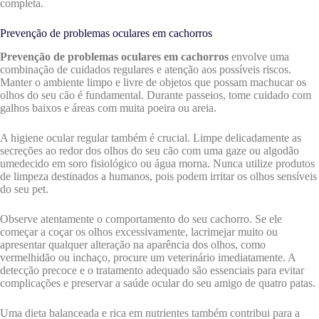
completa.
Prevenção de problemas oculares em cachorros
Prevenção de problemas oculares em cachorros
envolve uma
combinação de cuidados regulares e atenção aos possíveis riscos.
Manter o ambiente limpo e livre de objetos que possam machucar os
olhos do seu cão é fundamental. Durante passeios, tome cuidado com
galhos baixos e áreas com muita poeira ou areia.
A higiene ocular regular também é crucial. Limpe delicadamente as
secreções ao redor dos olhos do seu cão com uma gaze ou algodão
umedecido em soro fisiológico ou água morna. Nunca utilize produtos
de limpeza destinados a humanos, pois podem irritar os olhos sensíveis
do seu pet.
Observe atentamente o comportamento do seu cachorro. Se ele
começar a coçar os olhos excessivamente, lacrimejar muito ou
apresentar qualquer alteração na aparência dos olhos, como
vermelhidão ou inchaço, procure um veterinário imediatamente. A
detecção precoce e o tratamento adequado são essenciais para evitar
complicações e preservar a saúde ocular do seu amigo de quatro patas.
Uma dieta balanceada e rica em nutrientes também contribui para a