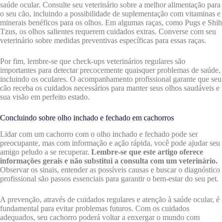
saúde ocular. Consulte seu veterinário sobre a melhor alimentação para
o seu cão, incluindo a possibilidade de suplementação com vitaminas e
minerais benéficos para os olhos. Em algumas raças, como Pugs e Shih
Tzus, os olhos salientes requerem cuidados extras. Converse com seu
veterinário sobre medidas preventivas específicas para essas raças.
Por fim, lembre-se que check-ups veterinários regulares são
importantes para detectar precocemente quaisquer problemas de saúde,
incluindo os oculares. O acompanhamento profissional garante que seu
cão receba os cuidados necessários para manter seus olhos saudáveis e
sua visão em perfeito estado.
Concluindo sobre olho inchado e fechado em cachorros
Lidar com um cachorro com o olho inchado e fechado pode ser
preocupante, mas com informação e ação rápida, você pode ajudar seu
amigo peludo a se recuperar.
Lembre-se que este artigo oferece
informações gerais e não substitui a consulta com um veterinário.
Observar os sinais, entender as possíveis causas e buscar o diagnóstico
profissional são passos essenciais para garantir o bem-estar do seu pet.
A prevenção, através de cuidados regulares e atenção à saúde ocular, é
fundamental para evitar problemas futuros. Com os cuidados
adequados, seu cachorro poderá voltar a enxergar o mundo com