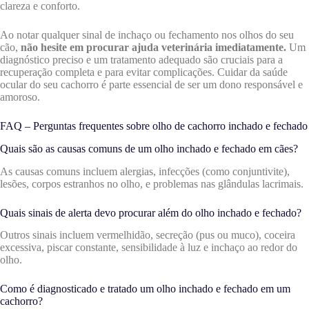
clareza e conforto.
Ao notar qualquer sinal de inchaço ou fechamento nos olhos do seu
cão,
não hesite em procurar ajuda veterinária imediatamente.
Um
diagnóstico preciso e um tratamento adequado são cruciais para a
recuperação completa e para evitar complicações. Cuidar da saúde
ocular do seu cachorro é parte essencial de ser um dono responsável e
amoroso.
FAQ – Perguntas frequentes sobre olho de cachorro inchado e fechado
Quais são as causas comuns de um olho inchado e fechado em cães?
As causas comuns incluem alergias, infecções (como conjuntivite),
lesões, corpos estranhos no olho, e problemas nas glândulas lacrimais.
Quais sinais de alerta devo procurar além do olho inchado e fechado?
Outros sinais incluem vermelhidão, secreção (pus ou muco), coceira
excessiva, piscar constante, sensibilidade à luz e inchaço ao redor do
olho.
Como é diagnosticado e tratado um olho inchado e fechado em um
cachorro?