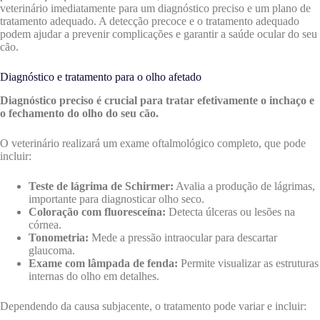
veterinário imediatamente para um diagnóstico preciso e um plano de
tratamento adequado. A detecção precoce e o tratamento adequado
podem ajudar a prevenir complicações e garantir a saúde ocular do seu
cão.
Diagnóstico e tratamento para o olho afetado
Diagnóstico preciso é crucial para tratar efetivamente o inchaço e
o fechamento do olho do seu cão.
O veterinário realizará um exame oftalmológico completo, que pode
incluir:
Teste de lágrima de Schirmer:
Avalia a produção de lágrimas,
importante para diagnosticar olho seco.
Coloração com fluoresceína:
Detecta úlceras ou lesões na
córnea.
Tonometria:
Mede a pressão intraocular para descartar
glaucoma.
Exame com lâmpada de fenda:
Permite visualizar as estruturas
internas do olho em detalhes.
Dependendo da causa subjacente, o tratamento pode variar e incluir: