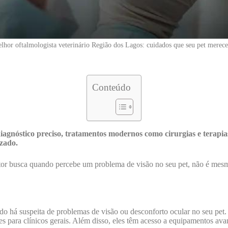
lhor oftalmologista veterinário Região dos Lagos: cuidados que seu pet merece
Conteúdo
agnóstico preciso, tratamentos modernos como cirurgias e terapias
izado.
tor busca quando percebe um problema de visão no seu pet, não é mesm
do há suspeita de problemas de visão ou desconforto ocular no seu pet
s para clínicos gerais. Além disso, eles têm acesso a equipamentos av