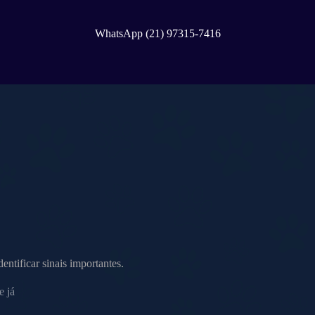
WhatsApp (21) 97315-7416
ntificar sinais importantes.
e já