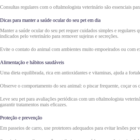
Consultas regulares com o oftalmologista veterinário são essenciais par
Dicas para manter a saúde ocular do seu pet em dia
Manter a saúde ocular do seu pet requer cuidados simples e regulares qu
indicados pelo veterinário para remover sujeiras e secreções.
Evite o contato do animal com ambientes muito empoeirados ou com expo
Alimentação e hábitos saudáveis
Uma dieta equilibrada, rica em antioxidantes e vitaminas, ajuda a fortal
Observe o comportamento do seu animal: o piscar frequente, coçar os o
Leve seu pet para avaliações periódicas com um oftalmologista veterinár
garantir tratamentos mais eficazes.
Proteção e prevenção
Em passeios de carro, use protetores adequados para evitar lesões por