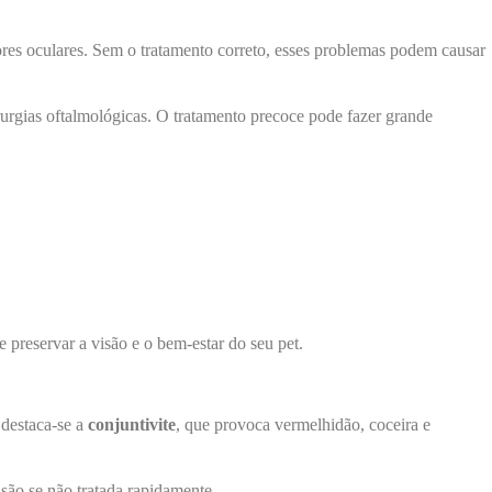
ores oculares. Sem o tratamento correto, esses problemas podem causar
urgias oftalmológicas. O tratamento precoce pode fazer grande
 preservar a visão e o bem-estar do seu pet.
 destaca-se a
conjuntivite
, que provoca vermelhidão, coceira e
isão se não tratada rapidamente.