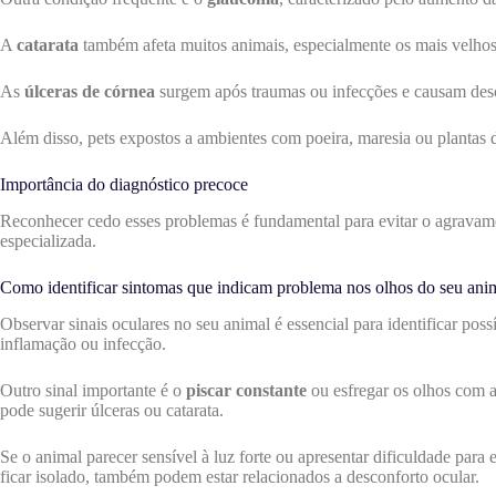
A
catarata
também afeta muitos animais, especialmente os mais velhos.
As
úlceras de córnea
surgem após traumas ou infecções e causam desco
Além disso, pets expostos a ambientes com poeira, maresia ou plantas d
Importância do diagnóstico precoce
Reconhecer cedo esses problemas é fundamental para evitar o agravame
especializada.
Como identificar sintomas que indicam problema nos olhos do seu ani
Observar sinais oculares no seu animal é essencial para identificar po
inflamação ou infecção.
Outro sinal importante é o
piscar constante
ou esfregar os olhos com a
pode sugerir úlceras ou catarata.
Se o animal parecer sensível à luz forte ou apresentar dificuldade par
ficar isolado, também podem estar relacionados a desconforto ocular.