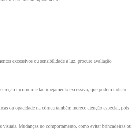
ntos excessivos ou sensibilidade à luz, procure avaliação
 secreção incomum e lacrimejamento excessivo, que podem indicar
rancas ou opacidade na córnea também merece atenção especial, pois
emas visuais. Mudanças no comportamento, como evitar brincadeiras ou