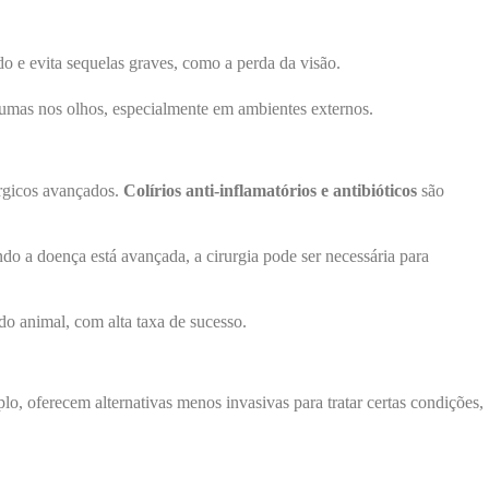
do e evita sequelas graves, como a perda da visão.
raumas nos olhos, especialmente em ambientes externos.
úrgicos avançados.
Colírios anti-inflamatórios e antibióticos
são
o a doença está avançada, a cirurgia pode ser necessária para
 do animal, com alta taxa de sucesso.
o, oferecem alternativas menos invasivas para tratar certas condições,