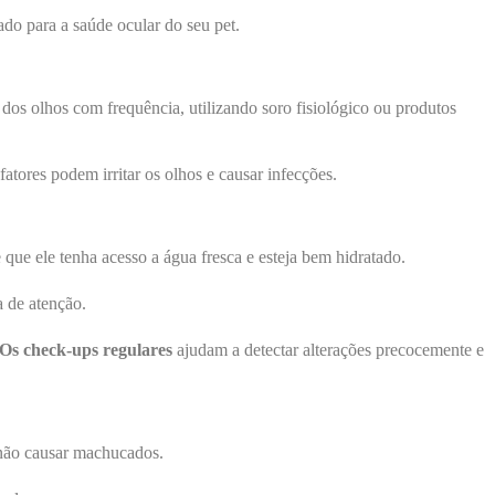
ado para a saúde ocular do seu pet.
 dos olhos com frequência, utilizando soro fisiológico ou produtos
ores podem irritar os olhos e causar infecções.
 que ele tenha acesso a água fresca e esteja bem hidratado.
a de atenção.
Os check-ups regulares
ajudam a detectar alterações precocemente e
a não causar machucados.