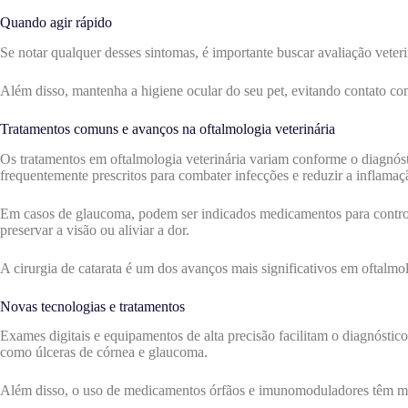
Quando agir rápido
Se notar qualquer desses sintomas, é importante buscar avaliação veter
Além disso, mantenha a higiene ocular do seu pet, evitando contato com
Tratamentos comuns e avanços na oftalmologia veterinária
Os tratamentos em oftalmologia veterinária variam conforme o diagnó
frequentemente prescritos para combater infecções e reduzir a inflamaç
Em casos de glaucoma, podem ser indicados medicamentos para controlar
preservar a visão ou aliviar a dor.
A cirurgia de catarata é um dos avanços mais significativos em oftalmol
Novas tecnologias e tratamentos
Exames digitais e equipamentos de alta precisão facilitam o diagnóstic
como úlceras de córnea e glaucoma.
Além disso, o uso de medicamentos órfãos e imunomoduladores têm mel