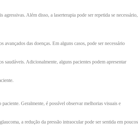
gressivas. Além disso, a laserterapia pode ser repetida se necessário,
ios avançados das doenças. Em alguns casos, pode ser necessário
dos saudáveis. Adicionalmente, alguns pacientes podem apresentar
aciente.
 paciente. Geralmente, é possível observar melhorias visuais e
o glaucoma, a redução da pressão intraocular pode ser sentida em poucos