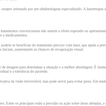
 sempre orientado por um oftalmologista especializado. A laserterapia 
o tratamentos convencionais não surtem o efeito esperado ou apresentam
nte a medicamentos.
podem se beneficiar do tratamento precoce com laser, que ajuda a preve
 iniciais, aumentando as chances de recuperação visual.
os e de imagem para determinar a situação e a melhor abordagem. É funda
idual e a tolerância do paciente.
cativa da visão irreversível, mas pode servir para evitar piora. Em mu
es. Entre os principais estão a precisão na ação sobre áreas afetadas, 