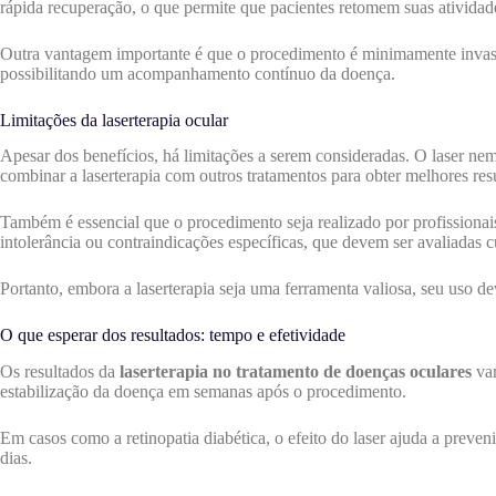
rápida recuperação, o que permite que pacientes retomem suas ativida
Outra vantagem importante é que o procedimento é minimamente invasivo,
possibilitando um acompanhamento contínuo da doença.
Limitações da laserterapia ocular
Apesar dos benefícios, há limitações a serem consideradas. O laser ne
combinar a laserterapia com outros tratamentos para obter melhores res
Também é essencial que o procedimento seja realizado por profissionai
intolerância ou contraindicações específicas, que devem ser avaliadas 
Portanto, embora a laserterapia seja uma ferramenta valiosa, seu uso de
O que esperar dos resultados: tempo e efetividade
Os resultados da
laserterapia no tratamento de doenças oculares
var
estabilização da doença em semanas após o procedimento.
Em casos como a retinopatia diabética, o efeito do laser ajuda a preve
dias.