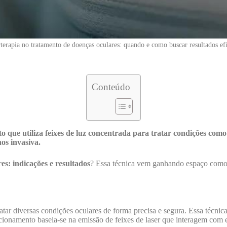
terapia no tratamento de doenças oculares: quando e como buscar resultados ef
Conteúdo
 que utiliza feixes de luz concentrada para tratar condições como
os invasiva.
es: indicações e resultados
? Essa técnica vem ganhando espaço como u
atar diversas condições oculares de forma precisa e segura. Essa técni
ionamento baseia-se na emissão de feixes de laser que interagem com est