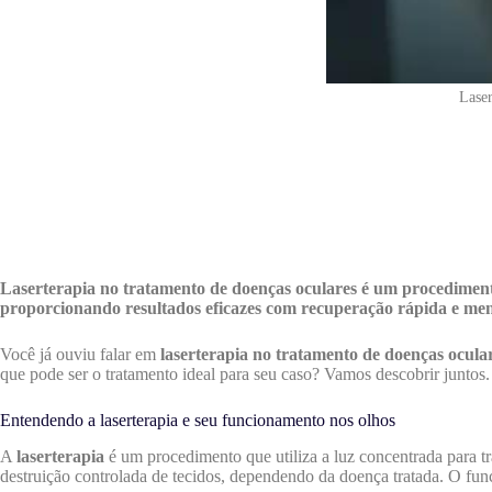
Laser
Laserterapia no tratamento de doenças oculares é um procedimento
proporcionando resultados eficazes com recuperação rápida e men
Você já ouviu falar em
laserterapia no tratamento de doenças ocular
que pode ser o tratamento ideal para seu caso? Vamos descobrir juntos.
Entendendo a laserterapia e seu funcionamento nos olhos
A
laserterapia
é um procedimento que utiliza a luz concentrada para tr
destruição controlada de tecidos, dependendo da doença tratada. O func