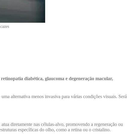
icazes
 retinopatia diabética, glaucoma e degeneração macular,
ma alternativa menos invasiva para várias condições visuais. Será
ca atua diretamente nas células-alvo, promovendo a regeneração ou
ruturas específicas do olho, como a retina ou o cristalino.