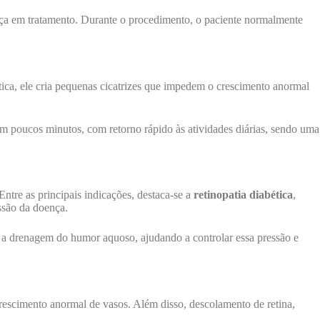
nça em tratamento. Durante o procedimento, o paciente normalmente
tica, ele cria pequenas cicatrizes que impedem o crescimento anormal
em poucos minutos, com retorno rápido às atividades diárias, sendo uma
tre as principais indicações, destaca-se a
retinopatia diabética
,
essão da doença.
ar a drenagem do humor aquoso, ajudando a controlar essa pressão e
rescimento anormal de vasos. Além disso, descolamento de retina,