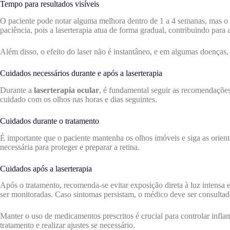
Tempo para resultados visíveis
O paciente pode notar alguma melhora dentro de 1 a 4 semanas, mas o c
paciência, pois a laserterapia atua de forma gradual, contribuindo para 
Além disso, o efeito do laser não é instantâneo, e em algumas doenças
Cuidados necessários durante e após a laserterapia
Durante a
laserterapia ocular
, é fundamental seguir as recomendações
cuidado com os olhos nas horas e dias seguintes.
Cuidados durante o tratamento
É importante que o paciente mantenha os olhos imóveis e siga as orientaç
necessária para proteger e preparar a retina.
Cuidados após a laserterapia
Após o tratamento, recomenda-se evitar exposição direta à luz intensa
ser monitoradas. Caso sintomas persistam, o médico deve ser consultad
Manter o uso de medicamentos prescritos é crucial para controlar infl
tratamento e realizar ajustes se necessário.