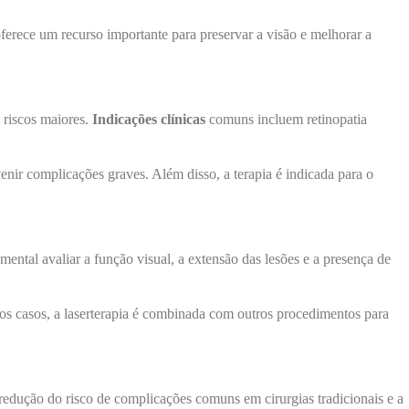
oferece um recurso importante para preservar a visão e melhorar a
 riscos maiores.
Indicações clínicas
comuns incluem retinopatia
nir complicações graves. Além disso, a terapia é indicada para o
mental avaliar a função visual, a extensão das lesões e a presença de
itos casos, a laserterapia é combinada com outros procedimentos para
a redução do risco de complicações comuns em cirurgias tradicionais e a