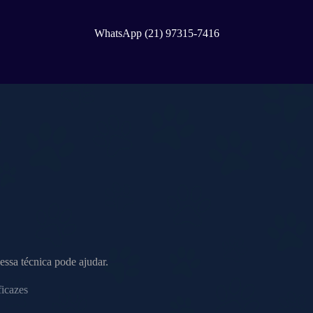
WhatsApp (21) 97315-7416
essa técnica pode ajudar.
ficazes