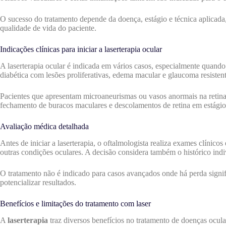
O sucesso do tratamento depende da doença, estágio e técnica aplicada,
qualidade de vida do paciente.
Indicações clínicas para iniciar a laserterapia ocular
A laserterapia ocular é indicada em vários casos, especialmente quand
diabética com lesões proliferativas, edema macular e glaucoma resiste
Pacientes que apresentam microaneurismas ou vasos anormais na retina 
fechamento de buracos maculares e descolamentos de retina em estágios
Avaliação médica detalhada
Antes de iniciar a laserterapia, o oftalmologista realiza exames clínic
outras condições oculares. A decisão considera também o histórico indiv
O tratamento não é indicado para casos avançados onde há perda signifi
potencializar resultados.
Benefícios e limitações do tratamento com laser
A
laserterapia
traz diversos benefícios no tratamento de doenças ocular