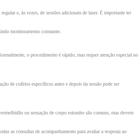
lar e, às vezes, de sessões adicionais de laser. É importante ter
igindo monitoramento constante.
 Normalmente, o procedimento é rápido, mas requer atenção especial no
ação de colírios específicos antes e depois da sessão pode ser
r, vermelhidão ou sensação de corpo estranho são comuns, mas devem
 todas as consultas de acompanhamento para avaliar a resposta ao