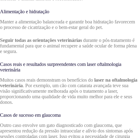
Alimentação e hidratação
Manter a alimentação balanceada e garantir boa hidratação favorecem
o processo de cicatrização e o bem-estar geral do pet.
Seguir todas as orientações veterinárias
durante o pós-tratamento é
fundamental para que o animal recupere a saúde ocular de forma plena
e segura.
Casos reais e resultados surpreendentes com laser oftalmologia
veterinária
Muitos casos reais demonstram os benefícios do
laser na oftalmologia
veterinária
. Por exemplo, um cão com catarata avançada teve sua
visão significativamente melhorada após o tratamento a laser,
proporcionando uma qualidade de vida muito melhor para ele e seus
donos.
Casos de sucesso em glaucoma
Outro caso envolve um gato diagnosticado com glaucoma, que
apresentou redução da pressão intraocular e alívio dos sintomas após
sessões controladas com laser. Isso evitou a necessidade de cirurgia