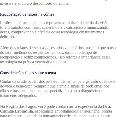
invasiva e aliviou o desconforto do animal.
Recuperação de lesões na córnea
Lesões na córnea que antes representavam risco de perda da visão
foram tratadas com laser, acelerando a cicatrização e minimizando
dores, comprovando a eficácia dessa tecnologia em tratamentos
delicados.
Além dos relatos desses casos, estudos veterinários mostram que o uso
do laser melhora os resultados clínicos, diminui o tempo de
recuperação e reduz complicações. Isso reforça a importância dessa
tecnologia na prática veterinária moderna.
Considerações finais sobre o tema
Cuidar da saúde ocular dos pets é fundamental para garantir qualidade
de vida e bem-estar. Sempre fique atento a sinais de problemas nos
olhos e busque atendimento especializado para o diagnóstico e
tratamento adequados.
Na Região dos Lagos, você pode contar com a experiência da
Dra.
Camilla Espíndula
, especialista em oftalmologia veterinária, pronta
para oferecer um cuidado humanizado e de alta tecnologia para seu