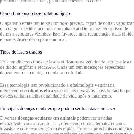
problemas como catarata, glaucoma e lesões na córnea.
Como funciona o laser oftalmológico
O aparelho emite um feixe luminoso preciso, capaz de cortar, vaporizar
ou coagular tecidos oculares com alta exatidão, reduzindo o risco de
danos a estruturas vizinhas. Isso favorece uma recuperação mais rápida
e menos desconforto para o animal.
Tipos de lasers usados
Existem diversos tipos de lasers utilizados na veterinária, como o laser
de diodo, argônio e Nd:YAG. Cada um tem indicações específicas
dependendo da condição ocular a ser tratada.
Essa tecnologia tem revolucionado a oftalmologia veterinária,
oferecendo
resultados eficazes
e menos invasivos, possibilitando que
os pets tenham melhor qualidade de vida após o tratamento.
Principais doenças oculares que podem ser tratadas com laser
Diversas
doenças oculares em animais
podem ser tratadas
eficazmente com o uso do laser, oferecendo uma alternativa menos
invasiva e com recuperação mais rápida. Entre as principais condições