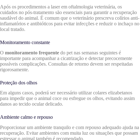
Após os procedimentos a laser em oftalmologia veterinária, os
cuidados no pós-tratamento são essenciais para garantir a recuperação
saudável do animal. É comum que o veterinário prescreva colírios anti-
inflamatórios e antibióticos para evitar infecções e reduzir o inchaço no
local tratado.
Monitoramento constante
O
monitoramento frequente
do pet nas semanas seguintes é
importante para acompanhar a cicatrização e detectar precocemente
possíveis complicações. Consultas de retorno devem ser respeitadas
rigorosamente.
Proteção dos olhos
Em alguns casos, poderá ser necessário utilizar colares elizabetanos
para impedir que o animal coce ou esfregue os olhos, evitando assim
danos ao tecido ocular delicado.
Ambiente calmo e repouso
Proporcionar um ambiente tranquilo e com repouso adequado ajuda na
recuperação. Evitar ambientes com muita luz ou situações que possam
estressar o animal também é recomendado.