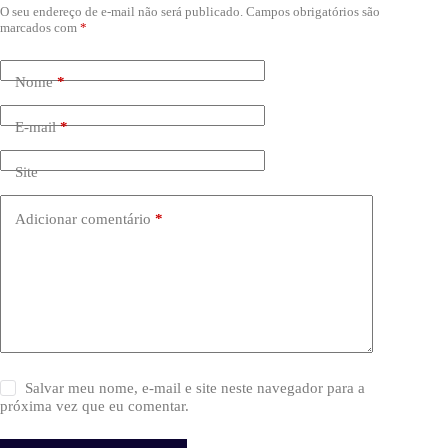
O seu endereço de e-mail não será publicado.
Campos obrigatórios são
marcados com
*
Nome
*
E-mail
*
Site
Adicionar comentário
*
Salvar meu nome, e-mail e site neste navegador para a
próxima vez que eu comentar.