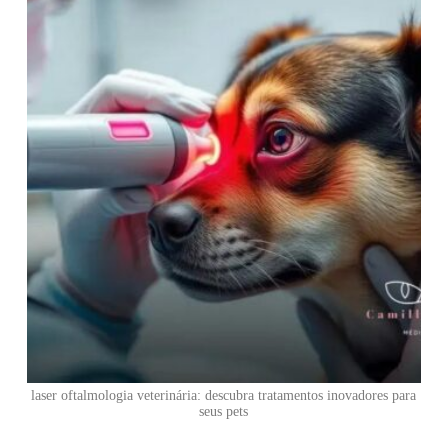
laser oftalmologia veterinária: descubra tratamentos inovadores para
seus pets