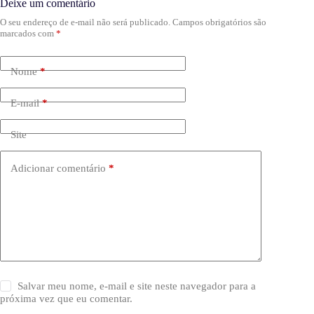
Deixe um comentário
O seu endereço de e-mail não será publicado.
Campos obrigatórios são
marcados com
*
Nome
*
E-mail
*
Site
Adicionar comentário
*
Salvar meu nome, e-mail e site neste navegador para a
próxima vez que eu comentar.