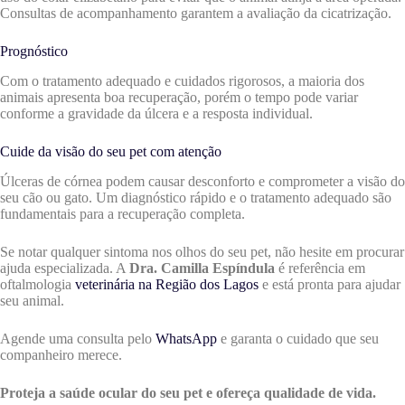
Consultas de acompanhamento garantem a avaliação da cicatrização.
Prognóstico
Com o tratamento adequado e cuidados rigorosos, a maioria dos
animais apresenta boa recuperação, porém o tempo pode variar
conforme a gravidade da úlcera e a resposta individual.
Cuide da visão do seu pet com atenção
Úlceras de córnea podem causar desconforto e comprometer a visão do
seu cão ou gato. Um diagnóstico rápido e o tratamento adequado são
fundamentais para a recuperação completa.
Se notar qualquer sintoma nos olhos do seu pet, não hesite em procurar
ajuda especializada. A
Dra. Camilla Espíndula
é referência em
oftalmologia
veterinária na Região dos Lagos
e está pronta para ajudar
seu animal.
Agende uma consulta pelo
WhatsApp
e garanta o cuidado que seu
companheiro merece.
Proteja a saúde ocular do seu pet e ofereça qualidade de vida.