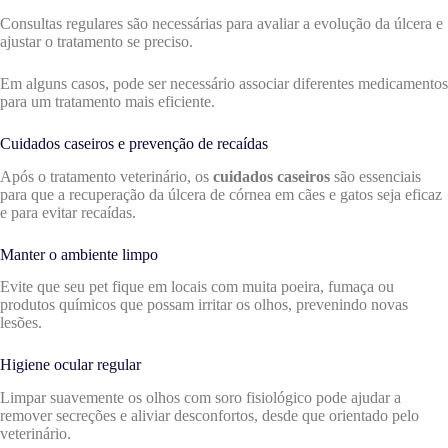
Consultas regulares são necessárias para avaliar a evolução da úlcera e
ajustar o tratamento se preciso.
Em alguns casos, pode ser necessário associar diferentes medicamentos
para um tratamento mais eficiente.
Cuidados caseiros e prevenção de recaídas
Após o tratamento veterinário, os
cuidados caseiros
são essenciais
para que a recuperação da úlcera de córnea em cães e gatos seja eficaz
e para evitar recaídas.
Manter o ambiente limpo
Evite que seu pet fique em locais com muita poeira, fumaça ou
produtos químicos que possam irritar os olhos, prevenindo novas
lesões.
Higiene ocular regular
Limpar suavemente os olhos com soro fisiológico pode ajudar a
remover secreções e aliviar desconfortos, desde que orientado pelo
veterinário.