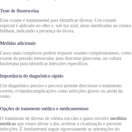
Teste de fluoresceína
Esse exame é fundamental para identificar úlceras. Um corante
especial é aplicado no olho e, sob luz azul, áreas danificadas na córnea
brilham, indicando a presença da úlcera.
Medidas adicionais
Casos mais complexos podem requerer exames complementares, como
exame da pressão intraocular, para descartar glaucoma, ou cultura
bacteriana para identificar infecções específicas.
Importância do diagnóstico rápido
Um diagnóstico preciso e precoce permite direcionar o tratamento
correto, evitandocomplicações como infecções graves ou perda da
visão.
Opções de tratamento médico e medicamentoso
O tratamento de úlceras de córnea em cães e gatos envolve
medidas
médicas
que visam aliviar a dor, acelerar a cicatrização e prevenir
infecções. É fundamental seguir rigorosamente as orientações do