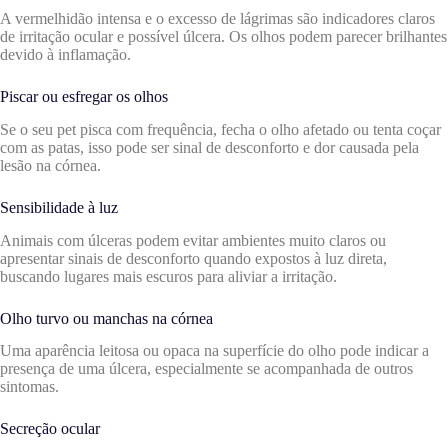
A vermelhidão intensa e o excesso de lágrimas são indicadores claros
de irritação ocular e possível úlcera. Os olhos podem parecer brilhantes
devido à inflamação.
Piscar ou esfregar os olhos
Se o seu pet pisca com frequência, fecha o olho afetado ou tenta coçar
com as patas, isso pode ser sinal de desconforto e dor causada pela
lesão na córnea.
Sensibilidade à luz
Animais com úlceras podem evitar ambientes muito claros ou
apresentar sinais de desconforto quando expostos à luz direta,
buscando lugares mais escuros para aliviar a irritação.
Olho turvo ou manchas na córnea
Uma aparência leitosa ou opaca na superfície do olho pode indicar a
presença de uma úlcera, especialmente se acompanhada de outros
sintomas.
Secreção ocular