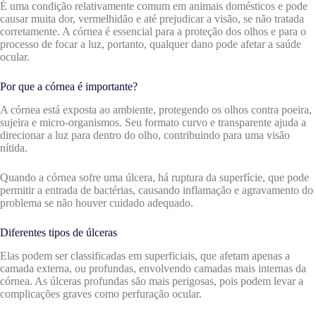
É uma condição relativamente comum em animais domésticos e pode
causar muita dor, vermelhidão e até prejudicar a visão, se não tratada
corretamente. A córnea é essencial para a proteção dos olhos e para o
processo de focar a luz, portanto, qualquer dano pode afetar a saúde
ocular.
Por que a córnea é importante?
A córnea está exposta ao ambiente, protegendo os olhos contra poeira,
sujeira e micro-organismos. Seu formato curvo e transparente ajuda a
direcionar a luz para dentro do olho, contribuindo para uma visão
nítida.
Quando a córnea sofre uma úlcera, há ruptura da superfície, que pode
permitir a entrada de bactérias, causando inflamação e agravamento do
problema se não houver cuidado adequado.
Diferentes tipos de úlceras
Elas podem ser classificadas em superficiais, que afetam apenas a
camada externa, ou profundas, envolvendo camadas mais internas da
córnea. As úlceras profundas são mais perigosas, pois podem levar a
complicações graves como perfuração ocular.