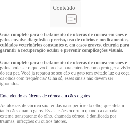
Conteúdo
Guia completo para o tratamento de úlceras de córnea em cães e
gatos envolve diagnóstico preciso, uso de colírios e medicamentos,
cuidados veterinários constantes e, em casos graves, cirurgia para
garantir a recuperação ocular e prevenir complicações visuais.
Guia completo para o tratamento de úlceras de córnea em cães e
gatos
pode ser o que você precisa para entender como proteger a visão
do seu pet. Você já reparou se seu cão ou gato tem evitado luz ou coça
os olhos com frequência? Olha só, esses sinais não devem ser
ignorados.
Entendendo as úlceras de córnea em cães e gatos
As
úlceras de córnea
são feridas na superfície do olho, que afetam
tanto cães quanto gatos. Essas lesões ocorrem quando a camada
externa transparente do olho, chamada córnea, é danificada por
traumas, infecções ou outros fatores.