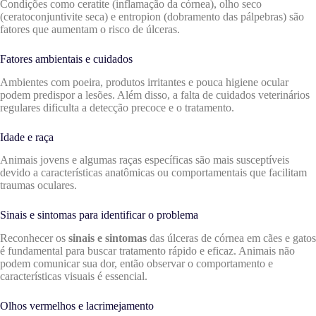
Condições como ceratite (inflamação da córnea), olho seco
(ceratoconjuntivite seca) e entropion (dobramento das pálpebras) são
fatores que aumentam o risco de úlceras.
Fatores ambientais e cuidados
Ambientes com poeira, produtos irritantes e pouca higiene ocular
podem predispor a lesões. Além disso, a falta de cuidados veterinários
regulares dificulta a detecção precoce e o tratamento.
Idade e raça
Animais jovens e algumas raças específicas são mais susceptíveis
devido a características anatômicas ou comportamentais que facilitam
traumas oculares.
Sinais e sintomas para identificar o problema
Reconhecer os
sinais e sintomas
das úlceras de córnea em cães e gatos
é fundamental para buscar tratamento rápido e eficaz. Animais não
podem comunicar sua dor, então observar o comportamento e
características visuais é essencial.
Olhos vermelhos e lacrimejamento