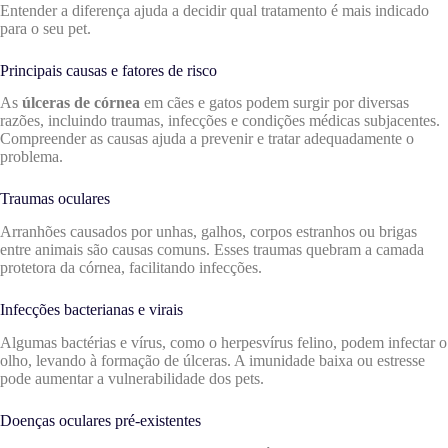
Entender a diferença ajuda a decidir qual tratamento é mais indicado
para o seu pet.
Principais causas e fatores de risco
As
úlceras de córnea
em cães e gatos podem surgir por diversas
razões, incluindo traumas, infecções e condições médicas subjacentes.
Compreender as causas ajuda a prevenir e tratar adequadamente o
problema.
Traumas oculares
Arranhões causados por unhas, galhos, corpos estranhos ou brigas
entre animais são causas comuns. Esses traumas quebram a camada
protetora da córnea, facilitando infecções.
Infecções bacterianas e virais
Algumas bactérias e vírus, como o herpesvírus felino, podem infectar o
olho, levando à formação de úlceras. A imunidade baixa ou estresse
pode aumentar a vulnerabilidade dos pets.
Doenças oculares pré-existentes