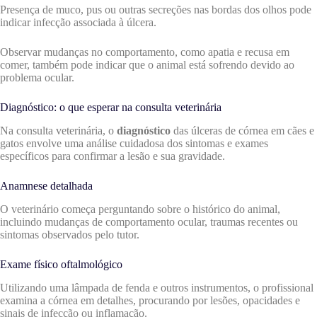
Presença de muco, pus ou outras secreções nas bordas dos olhos pode
indicar infecção associada à úlcera.
Observar mudanças no comportamento, como apatia e recusa em
comer, também pode indicar que o animal está sofrendo devido ao
problema ocular.
Diagnóstico: o que esperar na consulta veterinária
Na consulta veterinária, o
diagnóstico
das úlceras de córnea em cães e
gatos envolve uma análise cuidadosa dos sintomas e exames
específicos para confirmar a lesão e sua gravidade.
Anamnese detalhada
O veterinário começa perguntando sobre o histórico do animal,
incluindo mudanças de comportamento ocular, traumas recentes ou
sintomas observados pelo tutor.
Exame físico oftalmológico
Utilizando uma lâmpada de fenda e outros instrumentos, o profissional
examina a córnea em detalhes, procurando por lesões, opacidades e
sinais de infecção ou inflamação.