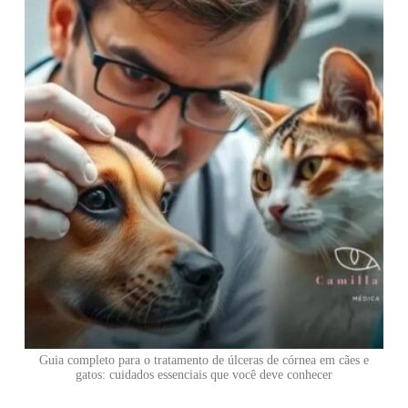
Guia completo para o tratamento de úlceras de córnea em cães e
gatos: cuidados essenciais que você deve conhecer