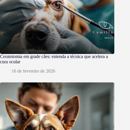
Ceratotomia em grade cães: entenda a técnica que acelera a
cura ocular
16 de fevereiro de 2026