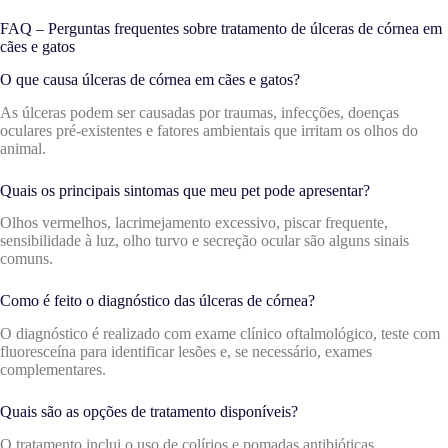
FAQ – Perguntas frequentes sobre tratamento de úlceras de córnea em
cães e gatos
O que causa úlceras de córnea em cães e gatos?
As úlceras podem ser causadas por traumas, infecções, doenças
oculares pré-existentes e fatores ambientais que irritam os olhos do
animal.
Quais os principais sintomas que meu pet pode apresentar?
Olhos vermelhos, lacrimejamento excessivo, piscar frequente,
sensibilidade à luz, olho turvo e secreção ocular são alguns sinais
comuns.
Como é feito o diagnóstico das úlceras de córnea?
O diagnóstico é realizado com exame clínico oftalmológico, teste com
fluoresceína para identificar lesões e, se necessário, exames
complementares.
Quais são as opções de tratamento disponíveis?
O tratamento inclui o uso de colírios e pomadas antibióticas,