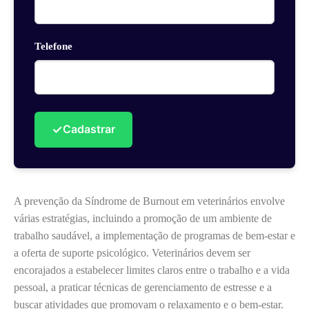
Telefone
✓
Cadastrar
A prevenção da Síndrome de Burnout em veterinários envolve
várias estratégias, incluindo a promoção de um ambiente de
trabalho saudável, a implementação de programas de bem-estar e
a oferta de suporte psicológico. Veterinários devem ser
encorajados a estabelecer limites claros entre o trabalho e a vida
pessoal, a praticar técnicas de gerenciamento de estresse e a
buscar atividades que promovam o relaxamento e o bem-estar.