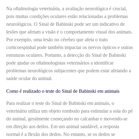
Na oftalmologia veterinária, a avaliação neurológica é crucial,
pois muitas condições oculares estão relacionadas a problemas
neurológicos. O Sinal de Babinski pode ser um indicativo de
lesões que afetam a visão e o comportamento visual dos animais.
Por exemplo, uma lesão no cérebro que afeta o trato
corticoespinhal pode também impactar os nervos ópticos e outras
estruturas oculares. Portanto, a detecção do Sinal de Babinski
pode ajudar os oftalmologistas veterinários a identificar
problemas neurológicos subjacentes que podem estar afetando a
saúde ocular do animal.
Como é realizado o teste do Sinal de Babinski em animais
Para realizar o teste do Sinal de Babinski em animais, o
veterinário utiliza um objeto rombudo para estimular a sola do pé
do animal, geralmente começando no calcanhar e movendo-se
em direção aos dedos. Em um animal saudável, a resposta
normal é a flexão dos dedos. No entanto, se os dedos se