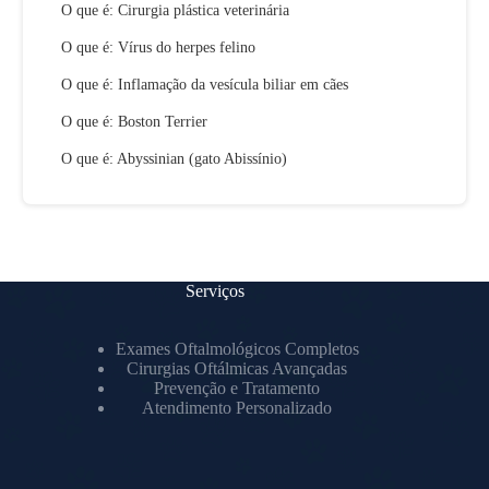
O que é: Cirurgia plástica veterinária
O que é: Vírus do herpes felino
O que é: Inflamação da vesícula biliar em cães
O que é: Boston Terrier
O que é: Abyssinian (gato Abissínio)
Serviços
Exames Oftalmológicos Completos
Cirurgias Oftálmicas Avançadas
Prevenção e Tratamento
Atendimento Personalizado