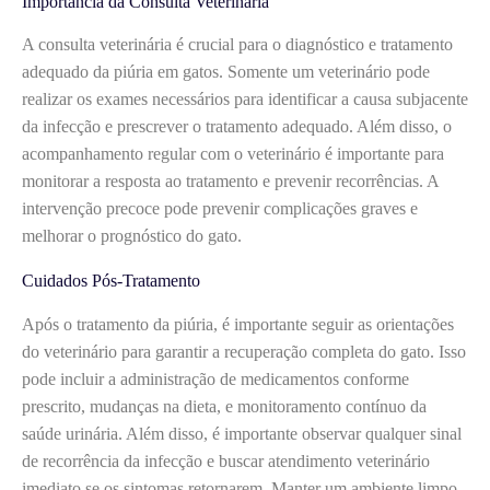
Importância da Consulta Veterinária
A consulta veterinária é crucial para o diagnóstico e tratamento
adequado da piúria em gatos. Somente um veterinário pode
realizar os exames necessários para identificar a causa subjacente
da infecção e prescrever o tratamento adequado. Além disso, o
acompanhamento regular com o veterinário é importante para
monitorar a resposta ao tratamento e prevenir recorrências. A
intervenção precoce pode prevenir complicações graves e
melhorar o prognóstico do gato.
Cuidados Pós-Tratamento
Após o tratamento da piúria, é importante seguir as orientações
do veterinário para garantir a recuperação completa do gato. Isso
pode incluir a administração de medicamentos conforme
prescrito, mudanças na dieta, e monitoramento contínuo da
saúde urinária. Além disso, é importante observar qualquer sinal
de recorrência da infecção e buscar atendimento veterinário
imediato se os sintomas retornarem. Manter um ambiente limpo