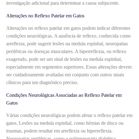
investigação adicional para determinar a causa subjacente.
Alterações no Reflexo Patelar em Gatos
Alterações no reflexo patelar em gatos podem indicar diferentes
condições neurológicas. A ausência de reflexo, conhecida como
arreflexia, pode sugerir lesões na medula espinhal, neuropatias
periféricas ou doenças musculares. A hiperreflexia, ou reflexo
exagerado, pode ser um sinal de lesões na medula espinhal,
especialmente em segmentos superiores. Essas alterações devem
ser cuidadosamente avaliadas em conjunto com outros sinais
clínicos para um diagnóstico preciso.
Condições Neurológicas Associadas ao Reflexo Patelar em
Gatos
Várias condições neurológicas podem afetar o reflexo patelar em
gatos. Lesões na medula espinhal, como hérnias de disco ou
traumas, podem resultar em arreflexia ou hiperreflexia.
Neuropatias periféricas, como a polineuropatia diabética,