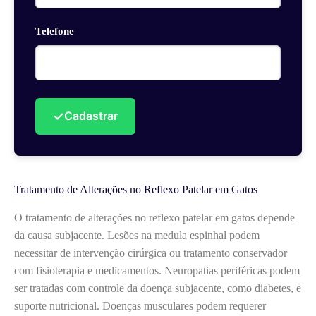
Telefone
✓
Cadastrar
Tratamento de Alterações no Reflexo Patelar em Gatos
O tratamento de alterações no reflexo patelar em gatos depende
da causa subjacente. Lesões na medula espinhal podem
necessitar de intervenção cirúrgica ou tratamento conservador
com fisioterapia e medicamentos. Neuropatias periféricas podem
ser tratadas com controle da doença subjacente, como diabetes, e
suporte nutricional. Doenças musculares podem requerer