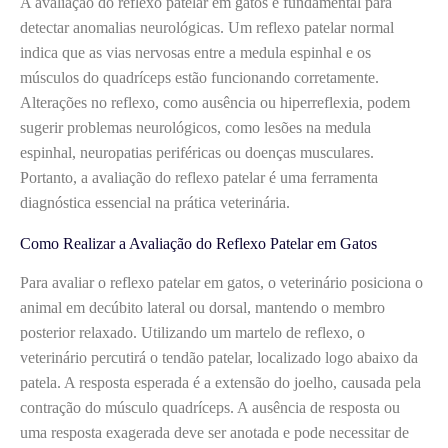
A avaliação do reflexo patelar em gatos é fundamental para
detectar anomalias neurológicas. Um reflexo patelar normal
indica que as vias nervosas entre a medula espinhal e os
músculos do quadríceps estão funcionando corretamente.
Alterações no reflexo, como ausência ou hiperreflexia, podem
sugerir problemas neurológicos, como lesões na medula
espinhal, neuropatias periféricas ou doenças musculares.
Portanto, a avaliação do reflexo patelar é uma ferramenta
diagnóstica essencial na prática veterinária.
Como Realizar a Avaliação do Reflexo Patelar em Gatos
Para avaliar o reflexo patelar em gatos, o veterinário posiciona o
animal em decúbito lateral ou dorsal, mantendo o membro
posterior relaxado. Utilizando um martelo de reflexo, o
veterinário percutirá o tendão patelar, localizado logo abaixo da
patela. A resposta esperada é a extensão do joelho, causada pela
contração do músculo quadríceps. A ausência de resposta ou
uma resposta exagerada deve ser anotada e pode necessitar de