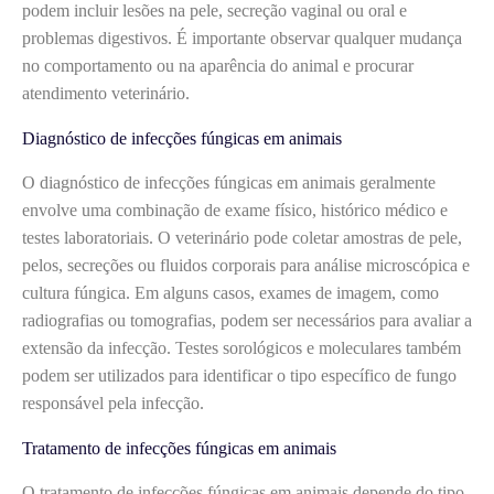
podem incluir lesões na pele, secreção vaginal ou oral e
problemas digestivos. É importante observar qualquer mudança
no comportamento ou na aparência do animal e procurar
atendimento veterinário.
Diagnóstico de infecções fúngicas em animais
O diagnóstico de infecções fúngicas em animais geralmente
envolve uma combinação de exame físico, histórico médico e
testes laboratoriais. O veterinário pode coletar amostras de pele,
pelos, secreções ou fluidos corporais para análise microscópica e
cultura fúngica. Em alguns casos, exames de imagem, como
radiografias ou tomografias, podem ser necessários para avaliar a
extensão da infecção. Testes sorológicos e moleculares também
podem ser utilizados para identificar o tipo específico de fungo
responsável pela infecção.
Tratamento de infecções fúngicas em animais
O tratamento de infecções fúngicas em animais depende do tipo