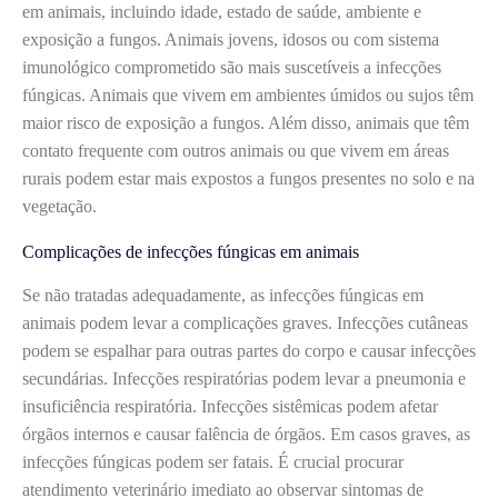
em animais, incluindo idade, estado de saúde, ambiente e
exposição a fungos. Animais jovens, idosos ou com sistema
imunológico comprometido são mais suscetíveis a infecções
fúngicas. Animais que vivem em ambientes úmidos ou sujos têm
maior risco de exposição a fungos. Além disso, animais que têm
contato frequente com outros animais ou que vivem em áreas
rurais podem estar mais expostos a fungos presentes no solo e na
vegetação.
Complicações de infecções fúngicas em animais
Se não tratadas adequadamente, as infecções fúngicas em
animais podem levar a complicações graves. Infecções cutâneas
podem se espalhar para outras partes do corpo e causar infecções
secundárias. Infecções respiratórias podem levar a pneumonia e
insuficiência respiratória. Infecções sistêmicas podem afetar
órgãos internos e causar falência de órgãos. Em casos graves, as
infecções fúngicas podem ser fatais. É crucial procurar
atendimento veterinário imediato ao observar sintomas de