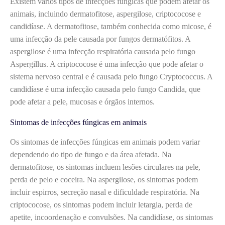
Existem vários tipos de infecções fúngicas que podem afetar os
animais, incluindo dermatofitose, aspergilose, criptococose e
candidíase. A dermatofitose, também conhecida como micose, é
uma infecção da pele causada por fungos dermatófitos. A
aspergilose é uma infecção respiratória causada pelo fungo
Aspergillus. A criptococose é uma infecção que pode afetar o
sistema nervoso central e é causada pelo fungo Cryptococcus. A
candidíase é uma infecção causada pelo fungo Candida, que
pode afetar a pele, mucosas e órgãos internos.
Sintomas de infecções fúngicas em animais
Os sintomas de infecções fúngicas em animais podem variar
dependendo do tipo de fungo e da área afetada. Na
dermatofitose, os sintomas incluem lesões circulares na pele,
perda de pelo e coceira. Na aspergilose, os sintomas podem
incluir espirros, secreção nasal e dificuldade respiratória. Na
criptococose, os sintomas podem incluir letargia, perda de
apetite, incoordenação e convulsões. Na candidíase, os sintomas