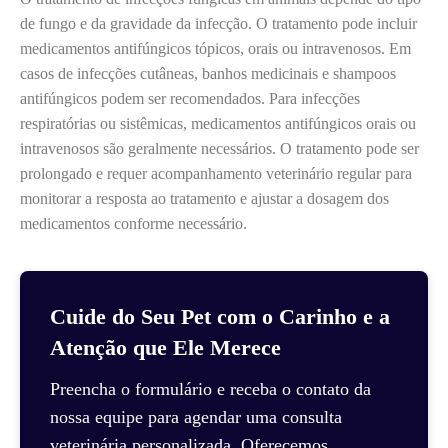
de fungo e da gravidade da infecção. O tratamento pode incluir
medicamentos antifúngicos tópicos, orais ou intravenosos. Em
casos de infecções cutâneas, banhos medicinais e shampoos
antifúngicos podem ser recomendados. Para infecções
respiratórias ou sistêmicas, medicamentos antifúngicos orais ou
intravenosos são geralmente necessários. O tratamento pode ser
prolongado e requer acompanhamento veterinário regular para
monitorar a resposta ao tratamento e ajustar a dosagem dos
medicamentos conforme necessário.
Cuide do Seu Pet com o Carinho e a
Atenção que Ele Merece
Preencha o formulário e receba o contato da
nossa equipe para agendar uma consulta
veterinária personalizada. Oferecemos