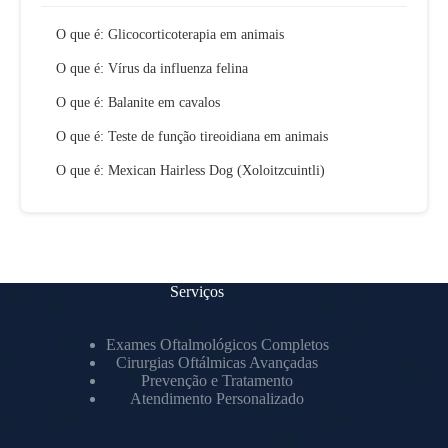
O que é: Glicocorticoterapia em animais
O que é: Vírus da influenza felina
O que é: Balanite em cavalos
O que é: Teste de função tireoidiana em animais
O que é: Mexican Hairless Dog (Xoloitzcuintli)
Serviços
Exames Oftalmológicos Completos
Cirurgias Oftálmicas Avançadas
Prevenção e Tratamento
Atendimento Personalizado