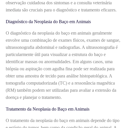
observação cuidadosa dos sintomas e a consulta veterinária
imediata são cruciais para o diagnóstico e tratamento eficazes.
Diagnóstico da Neoplasia do Baço em Animais
O diagnóstico da neoplasia do baço em animais geralmente
envolve uma combinação de exames físicos, exames de sangue,
ultrassonografia abdominal e radiografias. A ultrassonografia é
particularmente útil para visualizar a estrutura do baço e
identificar massas ou anormalidades. Em alguns casos, uma
biópsia ou aspiração com agulha fina pode ser realizada para
obter uma amostra de tecido para análise histopatológica. A
tomografia computadorizada (TC) e a ressonância magnética
(RM) também podem ser utilizadas para avaliar a extensão da
doença e planejar o tratamento.
Tratamento da Neoplasia do Baço em Animais
O tratamento da neoplasia do baço em animais depende do tipo
e estágio do tumor, bem como da condição geral do animal. A