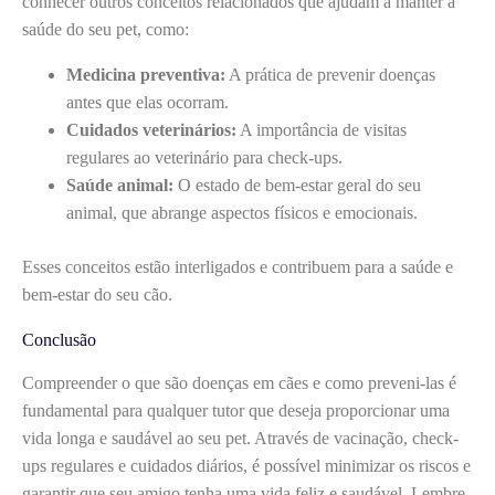
conhecer outros conceitos relacionados que ajudam a manter a
saúde do seu pet, como:
Medicina preventiva:
A prática de prevenir doenças
antes que elas ocorram.
Cuidados veterinários:
A importância de visitas
regulares ao veterinário para check-ups.
Saúde animal:
O estado de bem-estar geral do seu
animal, que abrange aspectos físicos e emocionais.
Esses conceitos estão interligados e contribuem para a saúde e
bem-estar do seu cão.
Conclusão
Compreender o que são doenças em cães e como preveni-las é
fundamental para qualquer tutor que deseja proporcionar uma
vida longa e saudável ao seu pet. Através de vacinação, check-
ups regulares e cuidados diários, é possível minimizar os riscos e
garantir que seu amigo tenha uma vida feliz e saudável. Lembre-