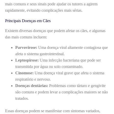
mais comuns e seus sinais pode ajudar os tutores a agirem
rapidamente, evitando complicações mais sérias.
Principais Doenças em Cães
Existem diversas doenças que podem afetar os cães, e algumas
das mais comuns incluem:
Parvovirose:
Uma doença viral altamente contagiosa que
afeta o sistema gastrointestinal.
Leptospirose:
Uma infecção bacteriana que pode ser
transmitida por água ou solo contaminado.
Cinomose:
Uma doença viral grave que afeta o sistema
respiratório e nervoso.
Doenças dentárias:
Problemas como tártaro e gengivite
são comuns e podem levar a complicações maiores se não
tratados.
Essas doenças podem se manifestar com sintomas variados,