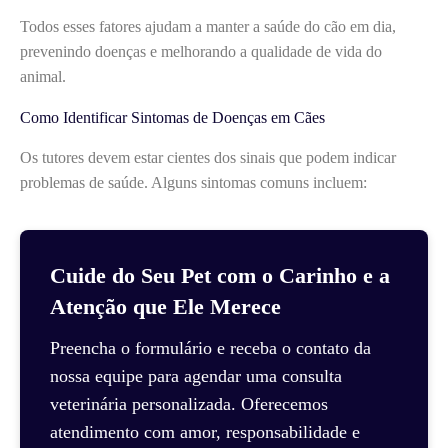
Todos esses fatores ajudam a manter a saúde do cão em dia,
prevenindo doenças e melhorando a qualidade de vida do
animal.
Como Identificar Sintomas de Doenças em Cães
Os tutores devem estar cientes dos sinais que podem indicar
problemas de saúde. Alguns sintomas comuns incluem:
Cuide do Seu Pet com o Carinho e a
Atenção que Ele Merece
Preencha o formulário e receba o contato da
nossa equipe para agendar uma consulta
veterinária personalizada. Oferecemos
atendimento com amor, responsabilidade e