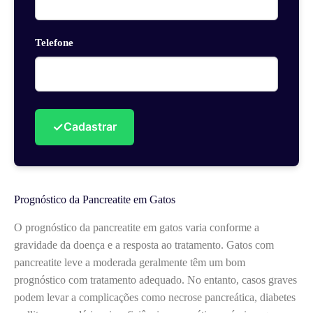
Telefone
✓
Cadastrar
Prognóstico da Pancreatite em Gatos
O prognóstico da pancreatite em gatos varia conforme a
gravidade da doença e a resposta ao tratamento. Gatos com
pancreatite leve a moderada geralmente têm um bom
prognóstico com tratamento adequado. No entanto, casos graves
podem levar a complicações como necrose pancreática, diabetes