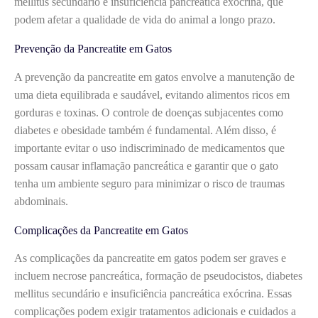
mellitus secundário e insuficiência pancreática exócrina, que
podem afetar a qualidade de vida do animal a longo prazo.
Prevenção da Pancreatite em Gatos
A prevenção da pancreatite em gatos envolve a manutenção de
uma dieta equilibrada e saudável, evitando alimentos ricos em
gorduras e toxinas. O controle de doenças subjacentes como
diabetes e obesidade também é fundamental. Além disso, é
importante evitar o uso indiscriminado de medicamentos que
possam causar inflamação pancreática e garantir que o gato
tenha um ambiente seguro para minimizar o risco de traumas
abdominais.
Complicações da Pancreatite em Gatos
As complicações da pancreatite em gatos podem ser graves e
incluem necrose pancreática, formação de pseudocistos, diabetes
mellitus secundário e insuficiência pancreática exócrina. Essas
complicações podem exigir tratamentos adicionais e cuidados a