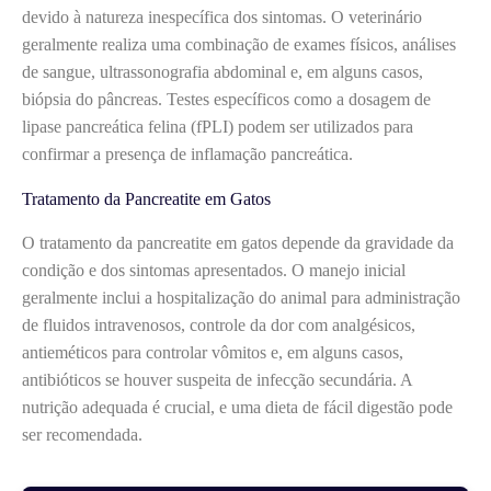
devido à natureza inespecífica dos sintomas. O veterinário
geralmente realiza uma combinação de exames físicos, análises
de sangue, ultrassonografia abdominal e, em alguns casos,
biópsia do pâncreas. Testes específicos como a dosagem de
lipase pancreática felina (fPLI) podem ser utilizados para
confirmar a presença de inflamação pancreática.
Tratamento da Pancreatite em Gatos
O tratamento da pancreatite em gatos depende da gravidade da
condição e dos sintomas apresentados. O manejo inicial
geralmente inclui a hospitalização do animal para administração
de fluidos intravenosos, controle da dor com analgésicos,
antieméticos para controlar vômitos e, em alguns casos,
antibióticos se houver suspeita de infecção secundária. A
nutrição adequada é crucial, e uma dieta de fácil digestão pode
ser recomendada.