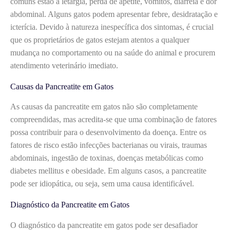
comuns estão a letargia, perda de apetite, vômitos, diarreia e dor
abdominal. Alguns gatos podem apresentar febre, desidratação e
icterícia. Devido à natureza inespecífica dos sintomas, é crucial
que os proprietários de gatos estejam atentos a qualquer
mudança no comportamento ou na saúde do animal e procurem
atendimento veterinário imediato.
Causas da Pancreatite em Gatos
As causas da pancreatite em gatos não são completamente
compreendidas, mas acredita-se que uma combinação de fatores
possa contribuir para o desenvolvimento da doença. Entre os
fatores de risco estão infecções bacterianas ou virais, traumas
abdominais, ingestão de toxinas, doenças metabólicas como
diabetes mellitus e obesidade. Em alguns casos, a pancreatite
pode ser idiopática, ou seja, sem uma causa identificável.
Diagnóstico da Pancreatite em Gatos
O diagnóstico da pancreatite em gatos pode ser desafiador