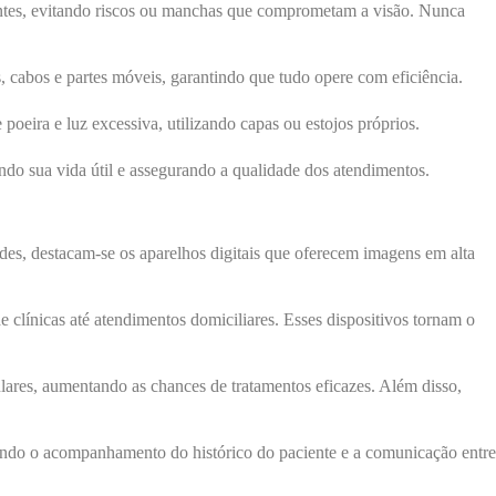
entes, evitando riscos ou manchas que comprometam a visão. Nunca
as, cabos e partes móveis, garantindo que tudo opere com eficiência.
ira e luz excessiva, utilizando capas ou estojos próprios.
ndo sua vida útil e assegurando a qualidade dos atendimentos.
es, destacam-se os aparelhos digitais que oferecem imagens em alta
 clínicas até atendimentos domiciliares. Esses dispositivos tornam o
ares, aumentando as chances de tratamentos eficazes. Além disso,
ando o acompanhamento do histórico do paciente e a comunicação entre