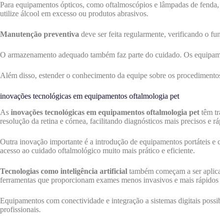
Para equipamentos ópticos, como oftalmoscópios e lâmpadas de fenda, 
utilize álcool em excesso ou produtos abrasivos.
Manutenção preventiva
deve ser feita regularmente, verificando o fun
O armazenamento adequado também faz parte do cuidado. Os equipamento
Além disso, estender o conhecimento da equipe sobre os procedimentos 
inovações tecnológicas em equipamentos oftalmologia pet
As
inovações tecnológicas em equipamentos oftalmologia pet
têm tr
resolução da retina e córnea, facilitando diagnósticos mais precisos e rá
Outra inovação importante é a introdução de equipamentos portáteis e 
acesso ao cuidado oftalmológico muito mais prático e eficiente.
Tecnologias como inteligência artificial
também começam a ser aplicad
ferramentas que proporcionam exames menos invasivos e mais rápidos 
Equipamentos com conectividade e integração a sistemas digitais pos
profissionais.