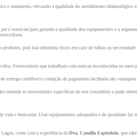
ico e tratamento, elevando a qualidade do atendimento oftalmológico ve
 pet é essencial para garantir a qualidade dos equipamentos e a seguran
fornecedores.
os produtos, pois isso minimiza riscos em caso de falhas ou necessid
cidos. Fornecedores que trabalham com marcas reconhecidas no mercad
de entrega confiável e condição de pagamento facilitada são vantagens s
dor entende as necessidades específicas do seu consultório e pode ofer
 de vida e bem-estar. Usar equipamentos adequados e de qualidade faz t
s Lagos, conte com a experiência da
Dra. Camilla Espíndula
, que ofe