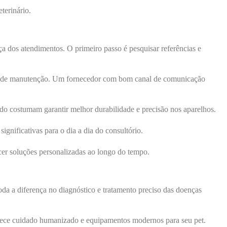
terinário.
ça dos atendimentos. O primeiro passo é pesquisar referências e
ade de manutenção. Um fornecedor com bom canal de comunicação
o costumam garantir melhor durabilidade e precisão nos aparelhos.
ignificativas para o dia a dia do consultório.
ecer soluções personalizadas ao longo do tempo.
oda a diferença no diagnóstico e tratamento preciso das doenças
rece cuidado humanizado e equipamentos modernos para seu pet.