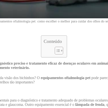
pamentos oftalmologia pet: como escolher o melhor para cuidar dos olhos do se
Conteúdo
agnóstico preciso e tratamento eficaz de doenças oculares em anim
mento veterinário.
r da visão dos bichinhos? O
equipamentos oftalmologia pet
pode parece
relhos tão importantes?
ntais para o diagnóstico e tratamento adequado de problemas oculares 
arata e glaucoma. Outro equipamento essencial é o
lâmpada de fenda
, 