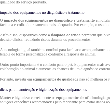
qualidade do serviço prestado.
impacto dos equipamentos no diagnóstico e tratamento
O
impacto dos equipamentos no diagnóstico e tratamento
em oftalm
facilita a escolha do tratamento mais adequado. Por exemplo, o uso do
Além disso, dispositivos como a
lâmpada de fenda
permitem que o vete
decisão clínica, reduzindo riscos durante os procedimentos.
A tecnologia digital também contribui para facilitar o acompanhament
terapia de forma personalizada conforme a resposta do animal.
Outro ponto importante é o conforto para o pet. Equipamentos mais ava
colaboração do animal e aumenta as chances de um diagnóstico correto
Portanto, investir em
equipamentos de qualidade
não só melhora os r
dicas para manutenção e higienização dos equipamentos
Manter e higienizar corretamente os
equipamentos de oftalmologia pe
soluções específicas recomendadas pelo fabricante para evitar danos ao