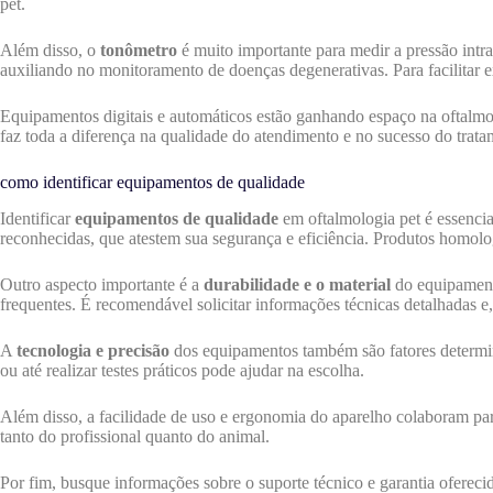
pet.
Além disso, o
tonômetro
é muito importante para medir a pressão int
auxiliando no monitoramento de doenças degenerativas. Para facilitar 
Equipamentos digitais e automáticos estão ganhando espaço na oftalmol
faz toda a diferença na qualidade do atendimento e no sucesso do trata
como identificar equipamentos de qualidade
Identificar
equipamentos de qualidade
em oftalmologia pet é essencial
reconhecidas, que atestem sua segurança e eficiência. Produtos homolog
Outro aspecto importante é a
durabilidade e o material
do equipamento
frequentes. É recomendável solicitar informações técnicas detalhadas e, s
A
tecnologia e precisão
dos equipamentos também são fatores determina
ou até realizar testes práticos pode ajudar na escolha.
Além disso, a facilidade de uso e ergonomia do aparelho colaboram par
tanto do profissional quanto do animal.
Por fim, busque informações sobre o suporte técnico e garantia oferec