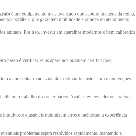
grafo
é um equipamento mais avançado que captura imagens da retina,
amentos portáteis, que garantem mobilidade e rapidez no atendimento.
dos animais. Por isso, investir em aparelhos modernos e bem calibrados
iro passo é verificar se os aparelhos possuem certificações
ndem a apresentar maior vida útil, reduzindo custos com manutenções
ilitam o trabalho dos veterinários. Avaliar reviews, demonstrativos
 intuitivos e ajustáveis minimizam erros e melhoram a experiência
ue eventuais problemas sejam resolvidos rapidamente, mantendo a