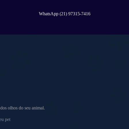
WhatsApp (21) 97315-7416
dos olhos do seu animal.
eu pet