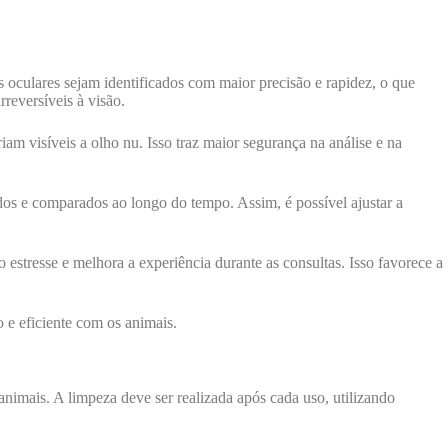
culares sejam identificados com maior precisão e rapidez, o que
reversíveis à visão.
am visíveis a olho nu. Isso traz maior segurança na análise e na
os e comparados ao longo do tempo. Assim, é possível ajustar a
estresse e melhora a experiência durante as consultas. Isso favorece a
e eficiente com os animais.
nimais. A limpeza deve ser realizada após cada uso, utilizando