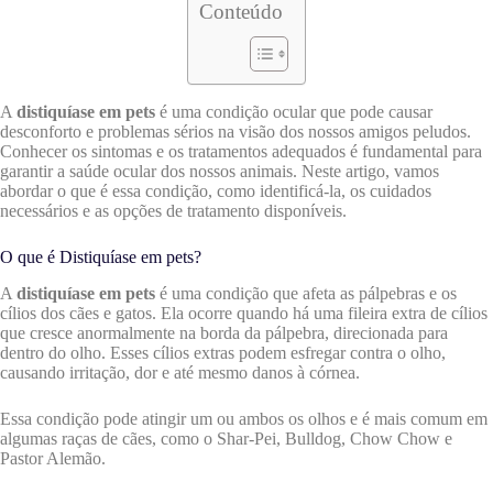
Conteúdo
A
distiquíase em pets
é uma condição ocular que pode causar
desconforto e problemas sérios na visão dos nossos amigos peludos.
Conhecer os sintomas e os tratamentos adequados é fundamental para
garantir a saúde ocular dos nossos animais. Neste artigo, vamos
abordar o que é essa condição, como identificá-la, os cuidados
necessários e as opções de tratamento disponíveis.
O que é Distiquíase em pets?
A
distiquíase em pets
é uma condição que afeta as pálpebras e os
cílios dos cães e gatos. Ela ocorre quando há uma fileira extra de cílios
que cresce anormalmente na borda da pálpebra, direcionada para
dentro do olho. Esses cílios extras podem esfregar contra o olho,
causando irritação, dor e até mesmo danos à córnea.
Essa condição pode atingir um ou ambos os olhos e é mais comum em
algumas raças de cães, como o Shar-Pei, Bulldog, Chow Chow e
Pastor Alemão.