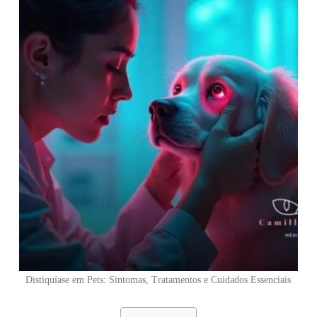
Distiquíase em Pets: Sintomas, Tratamentos e Cuidados Essenciais