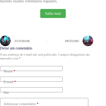
fazendo exames veterinários regulares.
Saiba mais
ANTERIOR
PRÓXIMO
Deixe um comentário
O seu endereço de e-mail não será publicado.
Campos obrigatórios são
marcados com
*
Nome
*
E-mail
*
Site
Adicionar comentário
*