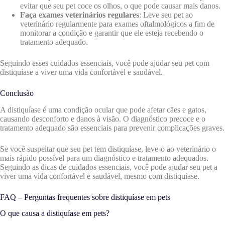
evitar que seu pet coce os olhos, o que pode causar mais danos.
Faça exames veterinários regulares
: Leve seu pet ao
veterinário regularmente para exames oftalmológicos a fim de
monitorar a condição e garantir que ele esteja recebendo o
tratamento adequado.
Seguindo esses cuidados essenciais, você pode ajudar seu pet com
distiquíase a viver uma vida confortável e saudável.
Conclusão
A distiquíase é uma condição ocular que pode afetar cães e gatos,
causando desconforto e danos à visão. O diagnóstico precoce e o
tratamento adequado são essenciais para prevenir complicações graves.
Se você suspeitar que seu pet tem distiquíase, leve-o ao veterinário o
mais rápido possível para um diagnóstico e tratamento adequados.
Seguindo as dicas de cuidados essenciais, você pode ajudar seu pet a
viver uma vida confortável e saudável, mesmo com distiquíase.
FAQ – Perguntas frequentes sobre distiquíase em pets
O que causa a distiquíase em pets?