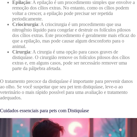
Epilação
: A epilação é um procedimento simples que envolve a
remoção dos cílios extras. No entanto, como os cílios podem
voltar a crescer, a epilação pode precisar ser repetida
periodicamente.
Criocirurgia
: A criocirurgia é um procedimento que usa
nitrogênio líquido para congelar e destruir os folículos pilosos
dos cílios extras. Este procedimento é geralmente mais eficaz do
que a epilação, mas pode causar algum desconforto para o
animal.
Cirurgia
: A cirurgia é uma opção para casos graves de
distiquíase. O cirurgião remove os folículos pilosos dos cílios
extras e, em alguns casos, pode ser necessário remover uma
parte da pálpebra afetada.
O tratamento precoce da distiquíase é importante para prevenir danos
ao olho. Se você suspeitar que seu pet tem distiquíase, leve-o ao
veterinário o mais rápido possível para uma avaliação e tratamento
adequados.
Cuidados essenciais para pets com Distiquíase