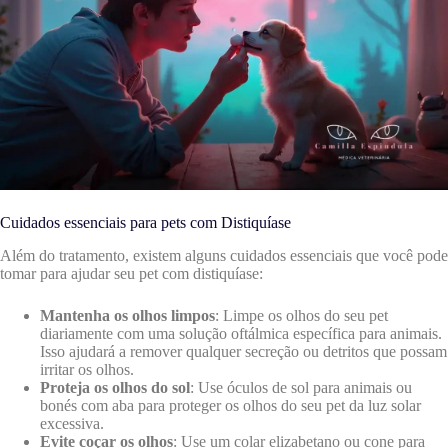
Cuidados essenciais para pets com Distiquíase
Além do tratamento, existem alguns cuidados essenciais que você pode
tomar para ajudar seu pet com distiquíase:
Mantenha os olhos limpos
: Limpe os olhos do seu pet
diariamente com uma solução oftálmica específica para animais.
Isso ajudará a remover qualquer secreção ou detritos que possam
irritar os olhos.
Proteja os olhos do sol
: Use óculos de sol para animais ou
bonés com aba para proteger os olhos do seu pet da luz solar
excessiva.
Evite coçar os olhos
: Use um colar elizabetano ou cone para