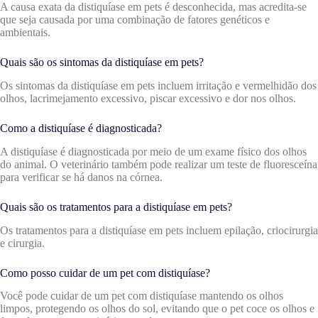
A causa exata da distiquíase em pets é desconhecida, mas acredita-se
que seja causada por uma combinação de fatores genéticos e
ambientais.
Quais são os sintomas da distiquíase em pets?
Os sintomas da distiquíase em pets incluem irritação e vermelhidão dos
olhos, lacrimejamento excessivo, piscar excessivo e dor nos olhos.
Como a distiquíase é diagnosticada?
A distiquíase é diagnosticada por meio de um exame físico dos olhos
do animal. O veterinário também pode realizar um teste de fluoresceína
para verificar se há danos na córnea.
Quais são os tratamentos para a distiquíase em pets?
Os tratamentos para a distiquíase em pets incluem epilação, criocirurgia
e cirurgia.
Como posso cuidar de um pet com distiquíase?
Você pode cuidar de um pet com distiquíase mantendo os olhos
limpos, protegendo os olhos do sol, evitando que o pet coce os olhos e