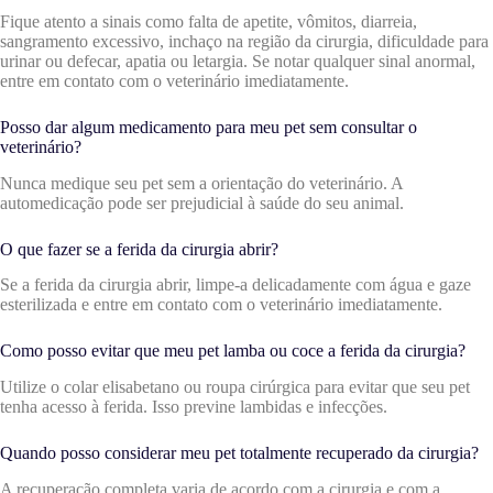
Fique atento a sinais como falta de apetite, vômitos, diarreia,
sangramento excessivo, inchaço na região da cirurgia, dificuldade para
urinar ou defecar, apatia ou letargia. Se notar qualquer sinal anormal,
entre em contato com o veterinário imediatamente.
Posso dar algum medicamento para meu pet sem consultar o
veterinário?
Nunca medique seu pet sem a orientação do veterinário. A
automedicação pode ser prejudicial à saúde do seu animal.
O que fazer se a ferida da cirurgia abrir?
Se a ferida da cirurgia abrir, limpe-a delicadamente com água e gaze
esterilizada e entre em contato com o veterinário imediatamente.
Como posso evitar que meu pet lamba ou coce a ferida da cirurgia?
Utilize o colar elisabetano ou roupa cirúrgica para evitar que seu pet
tenha acesso à ferida. Isso previne lambidas e infecções.
Quando posso considerar meu pet totalmente recuperado da cirurgia?
A recuperação completa varia de acordo com a cirurgia e com a