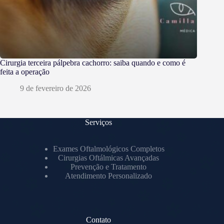
Cirurgia terceira pálpebra cachorro: saiba quando e como é
feita a operação
9 de fevereiro de 2026
Serviços
Exames Oftalmológicos Completos
Cirurgias Oftálmicas Avançadas
Prevenção e Tratamento
Atendimento Personalizado
Contato