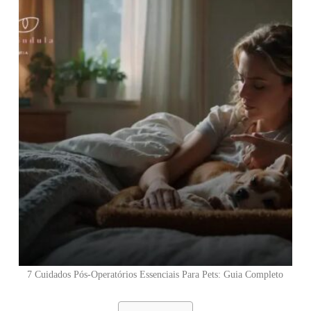
7 Cuidados Pós-Operatórios Essenciais Para Pets: Guia Completo