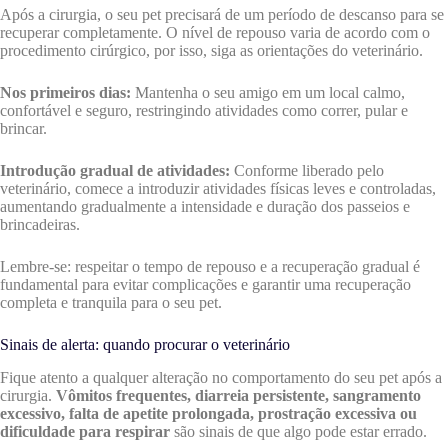
Após a cirurgia, o seu pet precisará de um período de descanso para se
recuperar completamente. O nível de repouso varia de acordo com o
procedimento cirúrgico, por isso, siga as orientações do veterinário.
Nos primeiros dias:
Mantenha o seu amigo em um local calmo,
confortável e seguro, restringindo atividades como correr, pular e
brincar.
Introdução gradual de atividades:
Conforme liberado pelo
veterinário, comece a introduzir atividades físicas leves e controladas,
aumentando gradualmente a intensidade e duração dos passeios e
brincadeiras.
Lembre-se: respeitar o tempo de repouso e a recuperação gradual é
fundamental para evitar complicações e garantir uma recuperação
completa e tranquila para o seu pet.
Sinais de alerta: quando procurar o veterinário
Fique atento a qualquer alteração no comportamento do seu pet após a
cirurgia.
Vômitos frequentes, diarreia persistente, sangramento
excessivo, falta de apetite prolongada, prostração excessiva ou
dificuldade para respirar
são sinais de que algo pode estar errado.