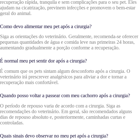
recuperação rápida, tranquila e sem complicações para o seu pet. Eles
ajudam na cicatrização, previnem infecções e promovem o bem-estar
geral do animal.
Como devo alimentar meu pet após a cirurgia?
Siga as orientações do veterinário. Geralmente, recomenda-se oferecer
pequenas quantidades de água e comida leve nas primeiras 24 horas,
aumentando gradualmente a porção conforme a recuperação.
É normal meu pet sentir dor após a cirurgia?
É comum que os pets sintam algum desconforto após a cirurgia. O
veterinário irá prescrever analgésicos para aliviar a dor e tornar a
recuperação mais confortável.
Quando posso voltar a passear com meu cachorro após a cirurgia?
O período de repouso varia de acordo com a cirurgia. Siga as
recomendações do veterinário. Em geral, são recomendados alguns
dias de repouso absoluto e, posteriormente, caminhadas curtas e
controladas.
Quais sinais devo observar no meu pet após a cirurgia?