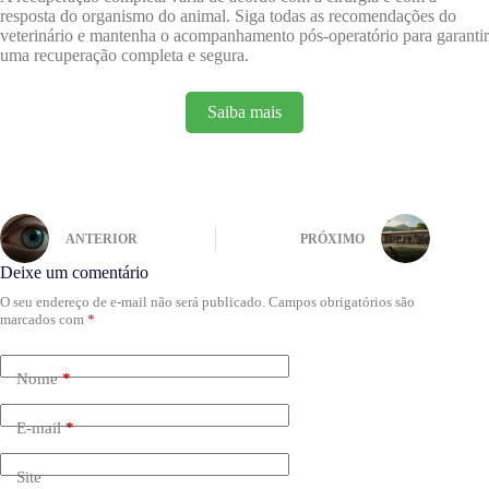
resposta do organismo do animal. Siga todas as recomendações do
veterinário e mantenha o acompanhamento pós-operatório para garantir
uma recuperação completa e segura.
Saiba mais
ANTERIOR
PRÓXIMO
Deixe um comentário
O seu endereço de e-mail não será publicado.
Campos obrigatórios são
marcados com
*
Nome
*
E-mail
*
Site