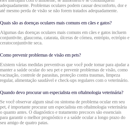
eles interajam com o ambiente, se alimentem e se comuniquem
adequadamente. Problemas oculares podem causar desconforto, dor e
até mesmo perda de visão se não forem tratados adequadamente.
Quais são as doenças oculares mais comuns em cães e gatos?
Algumas das doenças oculares mais comuns em cães e gatos incluem
conjuntivite, glaucoma, catarata, úlceras de córnea, entrópio, ectrópio e
ceratoconjuntivite seca.
Como prevenir problemas de visão em pets?
Existem várias medidas preventivas que você pode tomar para ajudar a
manter a saúde ocular do seu pet e prevenir problemas de visão, como
vacinação, controle de parasitas, proteção contra traumas, limpeza
regular, alimentação saudável e check-ups regulares com o veterinário.
Quando devo procurar um especialista em oftalmologia veterinária?
Se você observar algum sinal ou sintoma de problema ocular em seu
pet, é importante procurar um especialista em oftalmologia veterinária
o quanto antes. O diagnóstico e tratamento precoces são essenciais
para garantir o melhor prognóstico e a saúde ocular a longo prazo do
seu amigo de quatro patas.