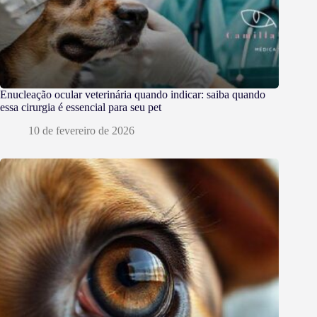
Enucleação ocular veterinária quando indicar: saiba quando
essa cirurgia é essencial para seu pet
10 de fevereiro de 2026