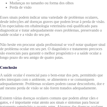
Mudanças no tamanho ou forma dos olhos
Perda de visão
Esses sinais podem indicar uma variedade de problemas oculares,
desde infecções até doenças graves que podem levar à perda de visão.
Um especialista em oftalmologia veterinária está qualificado para
diagnosticar e tratar adequadamente esses problemas, preservando a
saúde ocular e a visão do seu pet.
Não hesite em procurar ajuda profissional se você notar qualquer sinal
de problema ocular em seu pet. O diagnóstico e tratamento precoces
são essenciais para garantir o melhor prognóstico e a saúde ocular a
longo prazo do seu amigo de quatro patas.
Conclusão
A saúde ocular é essencial para o bem-estar dos pets, permitindo que
eles interajam com o ambiente, se alimentem e se comuniquem
adequadamente. Problemas oculares podem causar desconforto, dor e
até mesmo perda de visão se não forem tratados adequadamente.
Existem várias doenças oculares comuns que podem afetar cães e
gatos, e é importante estar atento aos sinais e sintomas para buscar
tratamento veterinário o quanto antes. Algumas das doenças oculares