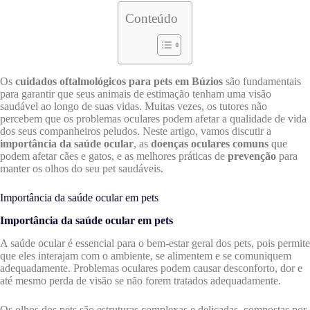
Conteúdo
Os
cuidados oftalmológicos para pets em Búzios
são fundamentais
para garantir que seus animais de estimação tenham uma visão
saudável ao longo de suas vidas. Muitas vezes, os tutores não
percebem que os problemas oculares podem afetar a qualidade de vida
dos seus companheiros peludos. Neste artigo, vamos discutir a
importância da saúde ocular
, as
doenças oculares comuns
que
podem afetar cães e gatos, e as melhores práticas de
prevenção
para
manter os olhos do seu pet saudáveis.
Importância da saúde ocular em pets
Importância da saúde ocular em pets
A saúde ocular é essencial para o bem-estar geral dos pets, pois permite
que eles interajam com o ambiente, se alimentem e se comuniquem
adequadamente. Problemas oculares podem causar desconforto, dor e
até mesmo perda de visão se não forem tratados adequadamente.
Os olhos dos pets são estruturas complexas e delicadas, compostas por