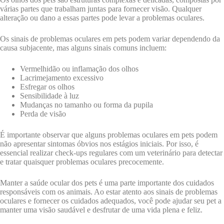
várias partes que trabalham juntas para fornecer visão. Qualquer
alteração ou dano a essas partes pode levar a problemas oculares.
Os sinais de problemas oculares em pets podem variar dependendo da
causa subjacente, mas alguns sinais comuns incluem:
Vermelhidão ou inflamação dos olhos
Lacrimejamento excessivo
Esfregar os olhos
Sensibilidade à luz
Mudanças no tamanho ou forma da pupila
Perda de visão
É importante observar que alguns problemas oculares em pets podem
não apresentar sintomas óbvios nos estágios iniciais. Por isso, é
essencial realizar check-ups regulares com um veterinário para detectar
e tratar quaisquer problemas oculares precocemente.
Manter a saúde ocular dos pets é uma parte importante dos cuidados
responsáveis com os animais. Ao estar atento aos sinais de problemas
oculares e fornecer os cuidados adequados, você pode ajudar seu pet a
manter uma visão saudável e desfrutar de uma vida plena e feliz.