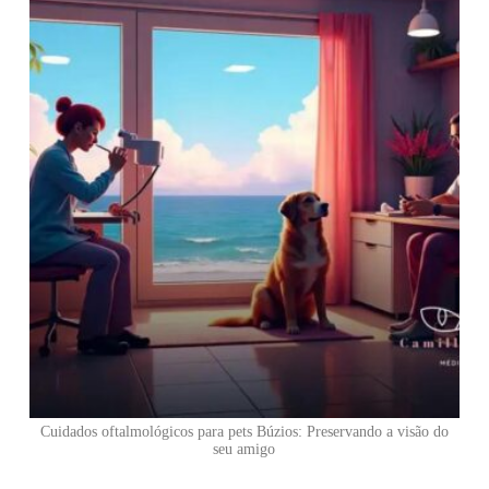
Cuidados oftalmológicos para pets Búzios: Preservando a visão do
seu amigo