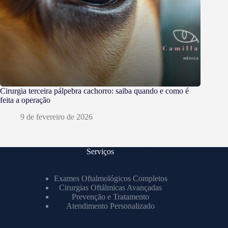
Cirurgia terceira pálpebra cachorro: saiba quando e como é
feita a operação
9 de fevereiro de 2026
Serviços
Exames Oftalmológicos Completos
Cirurgias Oftálmicas Avançadas
Prevenção e Tratamento
Atendimento Personalizado