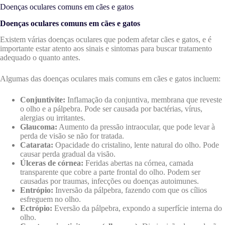
Doenças oculares comuns em cães e gatos
Doenças oculares comuns em cães e gatos
Existem várias doenças oculares que podem afetar cães e gatos, e é
importante estar atento aos sinais e sintomas para buscar tratamento
adequado o quanto antes.
Algumas das doenças oculares mais comuns em cães e gatos incluem:
Conjuntivite:
Inflamação da conjuntiva, membrana que reveste
o olho e a pálpebra. Pode ser causada por bactérias, vírus,
alergias ou irritantes.
Glaucoma:
Aumento da pressão intraocular, que pode levar à
perda de visão se não for tratada.
Catarata:
Opacidade do cristalino, lente natural do olho. Pode
causar perda gradual da visão.
Úlceras de córnea:
Feridas abertas na córnea, camada
transparente que cobre a parte frontal do olho. Podem ser
causadas por traumas, infecções ou doenças autoimunes.
Entrópio:
Inversão da pálpebra, fazendo com que os cílios
esfreguem no olho.
Ectrópio:
Eversão da pálpebra, expondo a superfície interna do
olho.