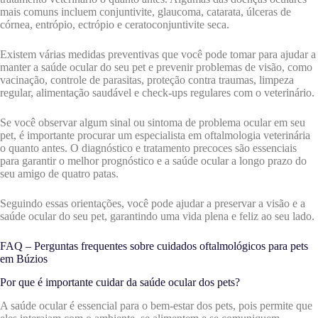
mais comuns incluem conjuntivite, glaucoma, catarata, úlceras de
córnea, entrópio, ectrópio e ceratoconjuntivite seca.
Existem várias medidas preventivas que você pode tomar para ajudar a
manter a saúde ocular do seu pet e prevenir problemas de visão, como
vacinação, controle de parasitas, proteção contra traumas, limpeza
regular, alimentação saudável e check-ups regulares com o veterinário.
Se você observar algum sinal ou sintoma de problema ocular em seu
pet, é importante procurar um especialista em oftalmologia veterinária
o quanto antes. O diagnóstico e tratamento precoces são essenciais
para garantir o melhor prognóstico e a saúde ocular a longo prazo do
seu amigo de quatro patas.
Seguindo essas orientações, você pode ajudar a preservar a visão e a
saúde ocular do seu pet, garantindo uma vida plena e feliz ao seu lado.
FAQ – Perguntas frequentes sobre cuidados oftalmológicos para pets
em Búzios
Por que é importante cuidar da saúde ocular dos pets?
A saúde ocular é essencial para o bem-estar dos pets, pois permite que