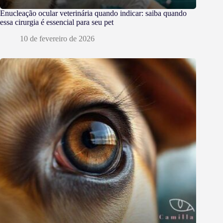
Enucleação ocular veterinária quando indicar: saiba quando
essa cirurgia é essencial para seu pet
10 de fevereiro de 2026