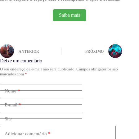
Saiba mais
ANTERIOR
PRÓXIMO
Deixe um comentário
O seu endereço de e-mail não será publicado.
Campos obrigatórios são
marcados com
*
Nome
*
E-mail
*
Site
Adicionar comentário
*