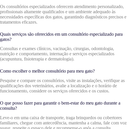
Os consultórios especializados oferecem atendimento personalizado,
profissionais altamente qualificados e um ambiente adequado às
necessidades específicas dos gatos, garantindo diagnósticos precisos e
tratamentos eficazes.
Quais serviços são oferecidos em um consultório especializado para
gatos?
Consultas e exames clínicos, vacinação, cirurgias, odontologia,
nutrição e comportamento, internação e serviços especializados
(acupuntura, fisioterapia e dermatologia).
Como escolher o melhor consultório para meu gato?
Pesquise e compare os consultórios, visite as instalações, verifique as
qualificações dos veterinários, avalie a localização e o horário de
funcionamento, considere os serviços oferecidos e os custos.
O que posso fazer para garantir o bem-estar do meu gato durante a
consulta?
Leve-o em uma caixa de transporte, traga brinquedos ou cobertores
familiares, chegue com antecedência, mantenha a calma, fale com voz
suave, respeite o espaço dele e recompense-o após a consulta.