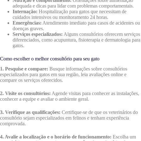
Nutrição e comportamento:
Orientações sobre alimentação
adequada e dicas para lidar com problemas comportamentais.
Internação:
Hospitalização para gatos que necessitam de
cuidados intensivos ou monitoramento 24 horas.
Emergências:
Atendimento imediato para casos de acidentes ou
doenças graves.
Serviços especializados:
Alguns consultórios oferecem serviços
diferenciados, como acupuntura, fisioterapia e dermatologia para
gatos.
Como escolher o melhor consultório para seu gato
1. Pesquise e compare:
Busque informações sobre consultórios
especializados para gatos em sua região, leia avaliações online e
compare os serviços oferecidos.
2. Visite os consultórios:
Agende visitas para conhecer as instalações,
conhecer a equipe e avaliar o ambiente geral.
3. Verifique as qualificações:
Certifique-se de que os veterinários do
consultório sejam especializados em felinos e tenham experiência
comprovada.
4. Avalie a localização e o horário de funcionamento:
Escolha um