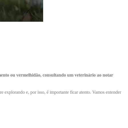
amento ou vermelhidão, consultando um veterinário ao notar
e explorando e, por isso, é importante ficar atento. Vamos entender