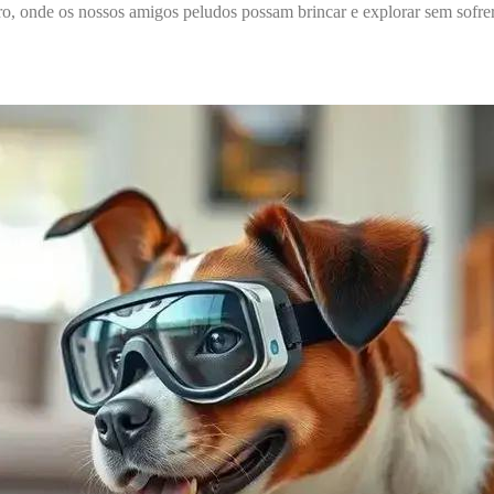
o, onde os nossos amigos peludos possam brincar e explorar sem sofrer