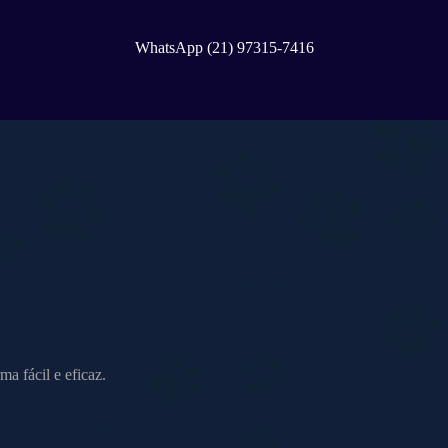
WhatsApp (21) 97315-7416
a fácil e eficaz.