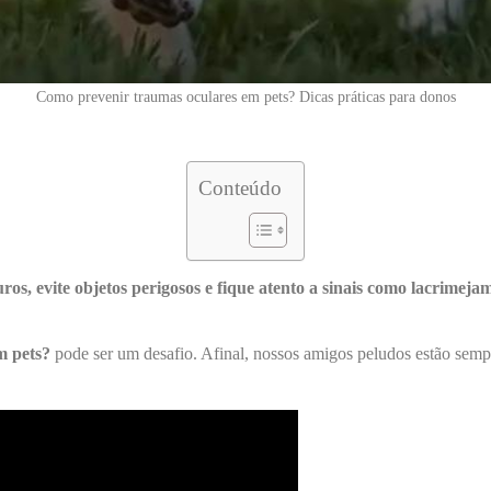
Como prevenir traumas oculares em pets? Dicas práticas para donos
Conteúdo
os, evite objetos perigosos e fique atento a sinais como lacrimej
m pets?
pode ser um desafio. Afinal, nossos amigos peludos estão sempr