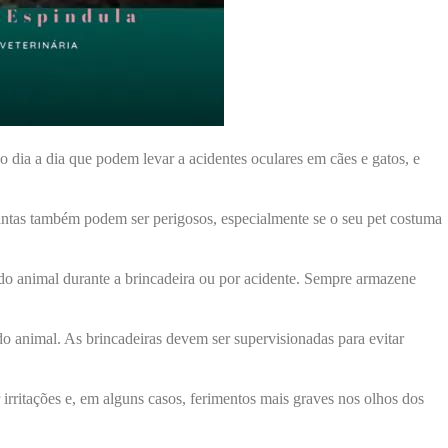
o dia a dia que podem levar a acidentes oculares em cães e gatos, e
lantas também podem ser perigosos, especialmente se o seu pet costuma
do animal durante a brincadeira ou por acidente. Sempre armazene
 animal. As brincadeiras devem ser supervisionadas para evitar
irritações e, em alguns casos, ferimentos mais graves nos olhos dos