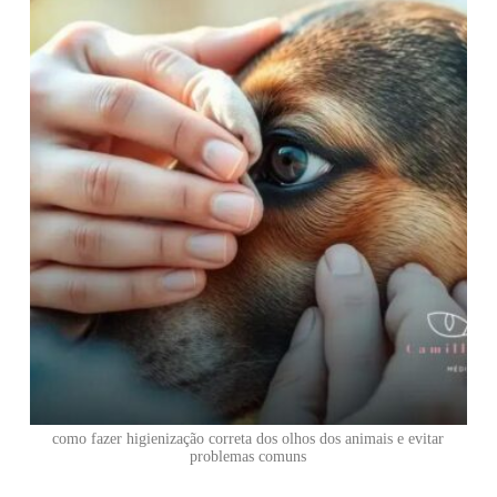
como fazer higienização correta dos olhos dos animais e evitar
problemas comuns