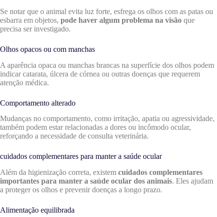
Se notar que o animal evita luz forte, esfrega os olhos com as patas ou
esbarra em objetos,
pode haver algum problema na visão
que
precisa ser investigado.
Olhos opacos ou com manchas
A aparência opaca ou manchas brancas na superfície dos olhos podem
indicar catarata, úlcera de córnea ou outras doenças que requerem
atenção médica.
Comportamento alterado
Mudanças no comportamento, como irritação, apatia ou agressividade,
também podem estar relacionadas a dores ou incômodo ocular,
reforçando a necessidade de consulta veterinária.
cuidados complementares para manter a saúde ocular
Além da higienização correta, existem
cuidados complementares
importantes para manter a saúde ocular dos animais
. Eles ajudam
a proteger os olhos e prevenir doenças a longo prazo.
Alimentação equilibrada