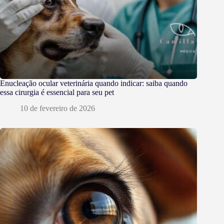
Enucleação ocular veterinária quando indicar: saiba quando
essa cirurgia é essencial para seu pet
10 de fevereiro de 2026