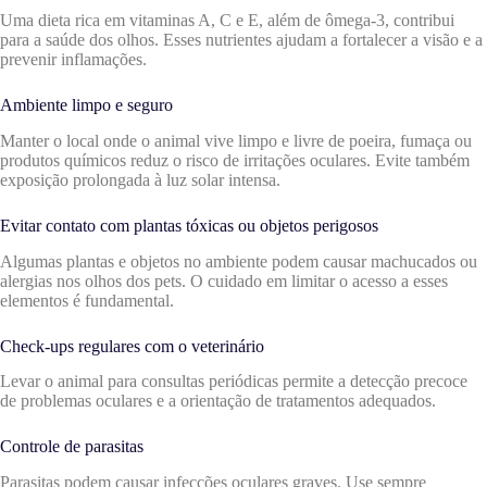
Uma dieta rica em vitaminas A, C e E, além de ômega-3, contribui
para a saúde dos olhos. Esses nutrientes ajudam a fortalecer a visão e a
prevenir inflamações.
Ambiente limpo e seguro
Manter o local onde o animal vive limpo e livre de poeira, fumaça ou
produtos químicos reduz o risco de irritações oculares. Evite também
exposição prolongada à luz solar intensa.
Evitar contato com plantas tóxicas ou objetos perigosos
Algumas plantas e objetos no ambiente podem causar machucados ou
alergias nos olhos dos pets. O cuidado em limitar o acesso a esses
elementos é fundamental.
Check-ups regulares com o veterinário
Levar o animal para consultas periódicas permite a detecção precoce
de problemas oculares e a orientação de tratamentos adequados.
Controle de parasitas
Parasitas podem causar infecções oculares graves. Use sempre