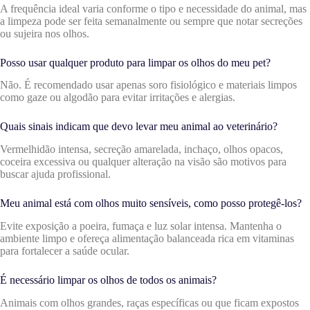
A frequência ideal varia conforme o tipo e necessidade do animal, mas
a limpeza pode ser feita semanalmente ou sempre que notar secreções
ou sujeira nos olhos.
Posso usar qualquer produto para limpar os olhos do meu pet?
Não. É recomendado usar apenas soro fisiológico e materiais limpos
como gaze ou algodão para evitar irritações e alergias.
Quais sinais indicam que devo levar meu animal ao veterinário?
Vermelhidão intensa, secreção amarelada, inchaço, olhos opacos,
coceira excessiva ou qualquer alteração na visão são motivos para
buscar ajuda profissional.
Meu animal está com olhos muito sensíveis, como posso protegê-los?
Evite exposição a poeira, fumaça e luz solar intensa. Mantenha o
ambiente limpo e ofereça alimentação balanceada rica em vitaminas
para fortalecer a saúde ocular.
É necessário limpar os olhos de todos os animais?
Animais com olhos grandes, raças específicas ou que ficam expostos