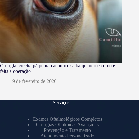
Cirurgia terceira pálpebra cachorro: saiba quando e como é
feita a operação
9 de fevereiro de 2026
Serviços
Exames Oftalmológicos Completos
Cirurgias Oftálmicas Avançadas
Prevenção e Tratamento
Atendimento Personalizado