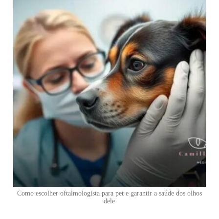
Como escolher oftalmologista para pet e garantir a saúde dos olhos
dele