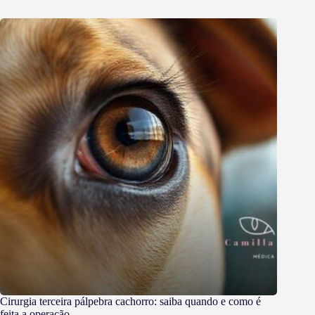
Cirurgia terceira pálpebra cachorro: saiba quando e como é
feita a operação