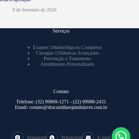
9 de fevereiro de 2026
Serviços
Exames Oftalmológicos Completos
Cirurgias Oftálmicas Avançadas
Prevenção e Tratamento
Atendimento Personalizado
Contato
Telefone:
(32) 99869-1271
- (22) 99988-2431
Email:
contato@dracamillaespindulavet.com.br
Instagram
WhatsApp
E-mail