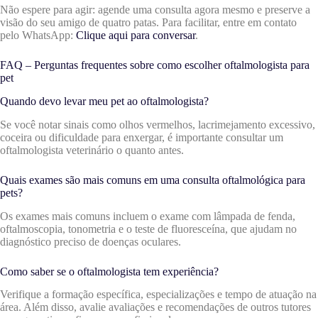
Não espere para agir: agende uma consulta agora mesmo e preserve a
visão do seu amigo de quatro patas. Para facilitar, entre em contato
pelo WhatsApp:
Clique aqui para conversar
.
FAQ – Perguntas frequentes sobre como escolher oftalmologista para
pet
Quando devo levar meu pet ao oftalmologista?
Se você notar sinais como olhos vermelhos, lacrimejamento excessivo,
coceira ou dificuldade para enxergar, é importante consultar um
oftalmologista veterinário o quanto antes.
Quais exames são mais comuns em uma consulta oftalmológica para
pets?
Os exames mais comuns incluem o exame com lâmpada de fenda,
oftalmoscopia, tonometria e o teste de fluoresceína, que ajudam no
diagnóstico preciso de doenças oculares.
Como saber se o oftalmologista tem experiência?
Verifique a formação específica, especializações e tempo de atuação na
área. Além disso, avalie avaliações e recomendações de outros tutores