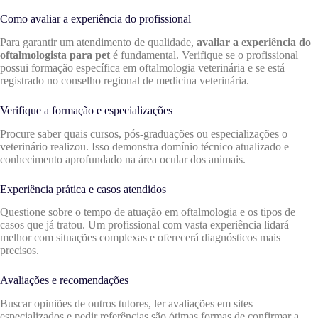
Como avaliar a experiência do profissional
Para garantir um atendimento de qualidade,
avaliar a experiência do
oftalmologista para pet
é fundamental. Verifique se o profissional
possui formação específica em oftalmologia veterinária e se está
registrado no conselho regional de medicina veterinária.
Verifique a formação e especializações
Procure saber quais cursos, pós-graduações ou especializações o
veterinário realizou. Isso demonstra domínio técnico atualizado e
conhecimento aprofundado na área ocular dos animais.
Experiência prática e casos atendidos
Questione sobre o tempo de atuação em oftalmologia e os tipos de
casos que já tratou. Um profissional com vasta experiência lidará
melhor com situações complexas e oferecerá diagnósticos mais
precisos.
Avaliações e recomendações
Buscar opiniões de outros tutores, ler avaliações em sites
especializados e pedir referências são ótimas formas de confirmar a