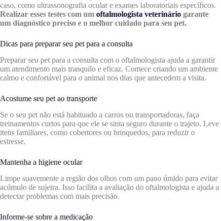
caso, como ultrassonografia ocular e exames laboratoriais específicos.
Realizar esses testes com um
oftalmologista veterinário
garante
um diagnóstico preciso e o melhor cuidado para seu pet.
Dicas para preparar seu pet para a consulta
Preparar seu pet para a consulta com o oftalmologista ajuda a garantir
um atendimento mais tranquilo e eficaz. Comece criando um ambiente
calmo e confortável para o animal nos dias que antecedem a visita.
Acostume seu pet ao transporte
Se o seu pet não está habituado a carros ou transportadoras, faça
treinamentos curtos para que ele se sinta seguro durante o trajeto. Leve
itens familiares, como cobertores ou brinquedos, para reduzir o
estresse.
Mantenha a higiene ocular
Limpe suavemente a região dos olhos com um pano úmido para evitar
acúmulo de sujeira. Isso facilita a avaliação do oftalmologista e ajuda a
detectar problemas com mais precisão.
Informe-se sobre a medicação