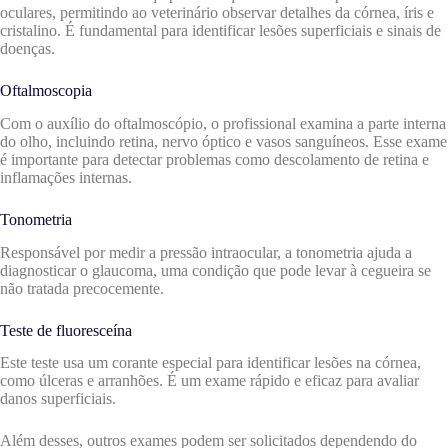
oculares, permitindo ao veterinário observar detalhes da córnea, íris e
cristalino. É fundamental para identificar lesões superficiais e sinais de
doenças.
Oftalmoscopia
Com o auxílio do oftalmoscópio, o profissional examina a parte interna
do olho, incluindo retina, nervo óptico e vasos sanguíneos. Esse exame
é importante para detectar problemas como descolamento de retina e
inflamações internas.
Tonometria
Responsável por medir a pressão intraocular, a tonometria ajuda a
diagnosticar o glaucoma, uma condição que pode levar à cegueira se
não tratada precocemente.
Teste de fluoresceína
Este teste usa um corante especial para identificar lesões na córnea,
como úlceras e arranhões. É um exame rápido e eficaz para avaliar
danos superficiais.
Além desses, outros exames podem ser solicitados dependendo do