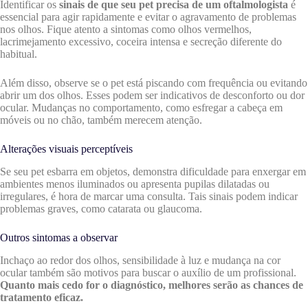
Identificar os
sinais de que seu pet precisa de um oftalmologista
é
essencial para agir rapidamente e evitar o agravamento de problemas
nos olhos. Fique atento a sintomas como olhos vermelhos,
lacrimejamento excessivo, coceira intensa e secreção diferente do
habitual.
Além disso, observe se o pet está piscando com frequência ou evitando
abrir um dos olhos. Esses podem ser indicativos de desconforto ou dor
ocular. Mudanças no comportamento, como esfregar a cabeça em
móveis ou no chão, também merecem atenção.
Alterações visuais perceptíveis
Se seu pet esbarra em objetos, demonstra dificuldade para enxergar em
ambientes menos iluminados ou apresenta pupilas dilatadas ou
irregulares, é hora de marcar uma consulta. Tais sinais podem indicar
problemas graves, como catarata ou glaucoma.
Outros sintomas a observar
Inchaço ao redor dos olhos, sensibilidade à luz e mudança na cor
ocular também são motivos para buscar o auxílio de um profissional.
Quanto mais cedo for o diagnóstico, melhores serão as chances de
tratamento eficaz.