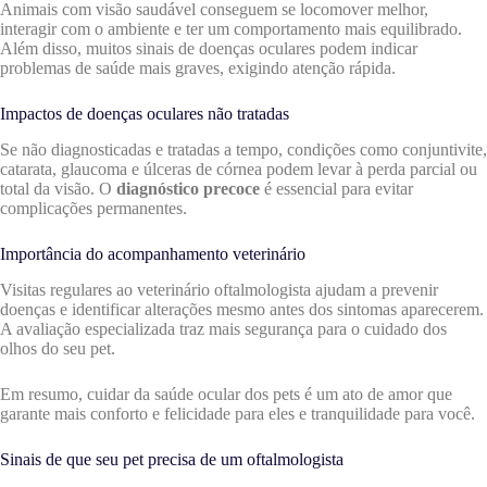
Animais com visão saudável conseguem se locomover melhor,
interagir com o ambiente e ter um comportamento mais equilibrado.
Além disso, muitos sinais de doenças oculares podem indicar
problemas de saúde mais graves, exigindo atenção rápida.
Impactos de doenças oculares não tratadas
Se não diagnosticadas e tratadas a tempo, condições como conjuntivite,
catarata, glaucoma e úlceras de córnea podem levar à perda parcial ou
total da visão. O
diagnóstico precoce
é essencial para evitar
complicações permanentes.
Importância do acompanhamento veterinário
Visitas regulares ao veterinário oftalmologista ajudam a prevenir
doenças e identificar alterações mesmo antes dos sintomas aparecerem.
A avaliação especializada traz mais segurança para o cuidado dos
olhos do seu pet.
Em resumo, cuidar da saúde ocular dos pets é um ato de amor que
garante mais conforto e felicidade para eles e tranquilidade para você.
Sinais de que seu pet precisa de um oftalmologista