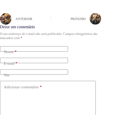
ANTERIOR
PRÓXIMO
Deixe um comentário
O seu endereço de e-mail não será publicado.
Campos obrigatórios são
marcados com
*
Nome
*
E-mail
*
Site
Adicionar comentário
*