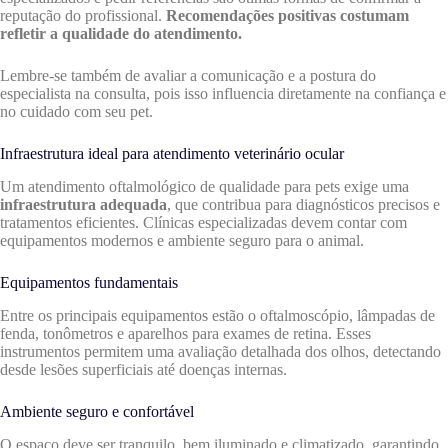
reputação do profissional.
Recomendações positivas costumam
refletir a qualidade do atendimento.
Lembre-se também de avaliar a comunicação e a postura do
especialista na consulta, pois isso influencia diretamente na confiança e
no cuidado com seu pet.
Infraestrutura ideal para atendimento veterinário ocular
Um atendimento oftalmológico de qualidade para pets exige uma
infraestrutura adequada
, que contribua para diagnósticos precisos e
tratamentos eficientes. Clínicas especializadas devem contar com
equipamentos modernos e ambiente seguro para o animal.
Equipamentos fundamentais
Entre os principais equipamentos estão o oftalmoscópio, lâmpadas de
fenda, tonômetros e aparelhos para exames de retina. Esses
instrumentos permitem uma avaliação detalhada dos olhos, detectando
desde lesões superficiais até doenças internas.
Ambiente seguro e confortável
O espaço deve ser tranquilo, bem iluminado e climatizado, garantindo