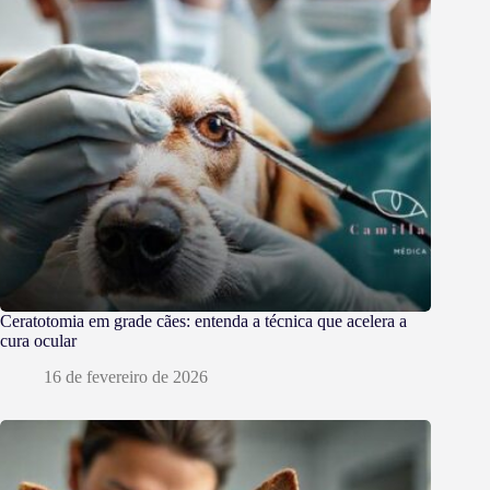
Ceratotomia em grade cães: entenda a técnica que acelera a
cura ocular
16 de fevereiro de 2026