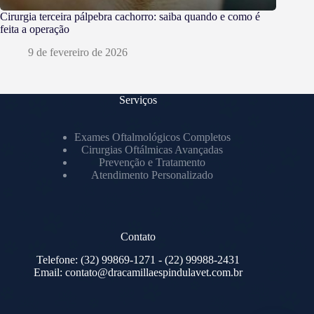
Cirurgia terceira pálpebra cachorro: saiba quando e como é
feita a operação
9 de fevereiro de 2026
Serviços
Exames Oftalmológicos Completos
Cirurgias Oftálmicas Avançadas
Prevenção e Tratamento
Atendimento Personalizado
Contato
Telefone:
(32) 99869-1271
- (22) 99988-2431
Email:
contato@dracamillaespindulavet.com.br