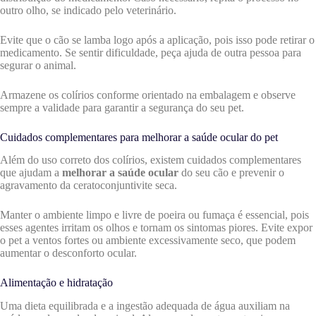
outro olho, se indicado pelo veterinário.
Evite que o cão se lamba logo após a aplicação, pois isso pode retirar o
medicamento. Se sentir dificuldade, peça ajuda de outra pessoa para
segurar o animal.
Armazene os colírios conforme orientado na embalagem e observe
sempre a validade para garantir a segurança do seu pet.
Cuidados complementares para melhorar a saúde ocular do pet
Além do uso correto dos colírios, existem cuidados complementares
que ajudam a
melhorar a saúde ocular
do seu cão e prevenir o
agravamento da ceratoconjuntivite seca.
Manter o ambiente limpo e livre de poeira ou fumaça é essencial, pois
esses agentes irritam os olhos e tornam os sintomas piores. Evite expor
o pet a ventos fortes ou ambiente excessivamente seco, que podem
aumentar o desconforto ocular.
Alimentação e hidratação
Uma dieta equilibrada e a ingestão adequada de água auxiliam na