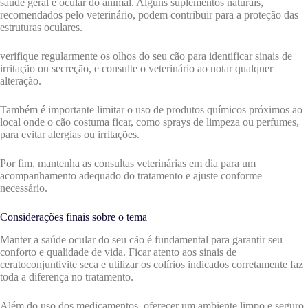
saúde geral e ocular do animal. Alguns suplementos naturais,
recomendados pelo veterinário, podem contribuir para a proteção das
estruturas oculares.
verifique regularment
e os olhos do seu cão para identificar sinais de
irritação ou secreção, e consulte o veterinário ao notar qualquer
alteração.
Também é importante limitar o uso de produtos químicos próximos ao
local onde o cão costuma ficar, como sprays de limpeza ou perfumes,
para evitar alergias ou irritações.
Por fim, mantenha as consultas veterinárias em dia para um
acompanhamento adequado do tratamento e ajuste conforme
necessário.
Considerações finais sobre o tema
Manter a saúde ocular do seu cão é fundamental para garantir seu
conforto e qualidade de vida. Ficar atento aos sinais de
ceratoconjuntivite seca e utilizar os colírios indicados corretamente faz
toda a diferença no tratamento.
Além do uso dos medicamentos, oferecer um ambiente limpo e seguro,