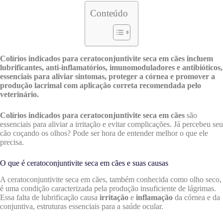
Conteúdo
Colírios indicados para ceratoconjuntivite seca em cães incluem
lubrificantes, anti-inflamatórios, imunomoduladores e antibióticos,
essenciais para aliviar sintomas, proteger a córnea e promover a
produção lacrimal com aplicação correta recomendada pelo
veterinário.
Colírios indicados para ceratoconjuntivite seca em cães
são
essenciais para aliviar a irritação e evitar complicações. Já percebeu seu
cão coçando os olhos? Pode ser hora de entender melhor o que ele
precisa.
O que é ceratoconjuntivite seca em cães e suas causas
A ceratoconjuntivite seca em cães, também conhecida como olho seco,
é uma condição caracterizada pela produção insuficiente de lágrimas.
Essa falta de lubrificação causa
irritação
e
inflamação
da córnea e da
conjuntiva, estruturas essenciais para a saúde ocular.