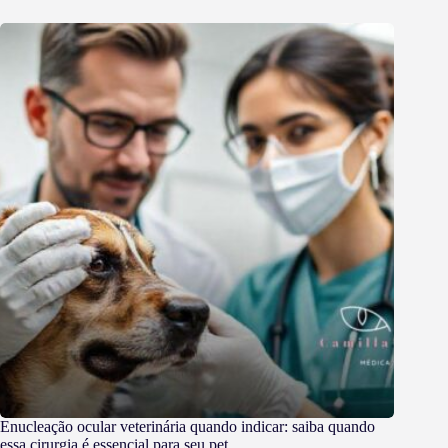
Enucleação ocular veterinária quando indicar: saiba quando
essa cirurgia é essencial para seu pet