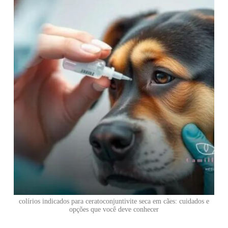
colírios indicados para ceratoconjuntivite seca em cães: cuidados e
opções que você deve conhecer