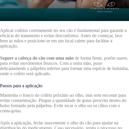
Aplicar colírios corretamente no seu cão é fundamental para garantir a
eficácia do tratamento e evitar desconfortos. Antes de começar, lave
bem as mãos e posicione-se em um local calmo para facilitar a
aplicação.
Segure a cabeça do cão com uma mão
de forma firme, porém suave,
para evitar movimentos bruscos. Com a outra mão, puxe
delicadamente a pálpebra inferior para formar uma espécie de bolsinha,
onde o colírio será aplicado.
Passos para a aplicação
Mantenha o frasco do colírio próximo ao olho, mas sem encostar para
evitar contaminação. Pingue a quantidade de gotas prescrita dentro do
bolso formado pela pálpebra. Evite tocar o olho ou os cílios com o
conta-gotas.
Após a aplicação, feche suavemente o olho do cão para ajudar na
distribuição do medicamento. Caso necessário, repita o processo no