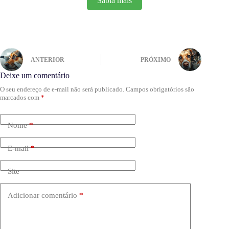
Sabia mais
ANTERIOR
PRÓXIMO
Deixe um comentário
O seu endereço de e-mail não será publicado.
Campos obrigatórios são
marcados com
*
Nome
*
E-mail
*
Site
Adicionar comentário
*