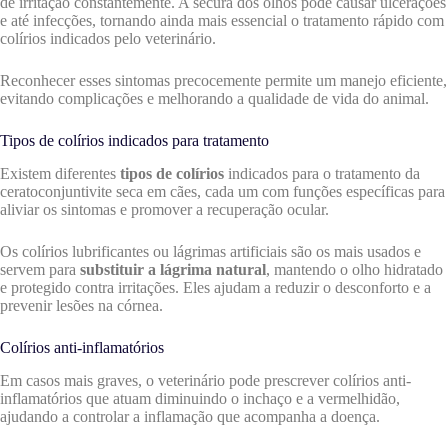
de irritação constantemente. A secura dos olhos pode causar ulcerações
e até infecções, tornando ainda mais essencial o tratamento rápido com
colírios indicados pelo veterinário.
Reconhecer esses sintomas precocemente permite um manejo eficiente,
evitando complicações e melhorando a qualidade de vida do animal.
Tipos de colírios indicados para tratamento
Existem diferentes
tipos de colírios
indicados para o tratamento da
ceratoconjuntivite seca em cães, cada um com funções específicas para
aliviar os sintomas e promover a recuperação ocular.
Os colírios lubrificantes ou lágrimas artificiais são os mais usados e
servem para
substituir a lágrima natural
, mantendo o olho hidratado
e protegido contra irritações. Eles ajudam a reduzir o desconforto e a
prevenir lesões na córnea.
Colírios anti-inflamatórios
Em casos mais graves, o veterinário pode prescrever colírios anti-
inflamatórios que atuam diminuindo o inchaço e a vermelhidão,
ajudando a controlar a inflamação que acompanha a doença.