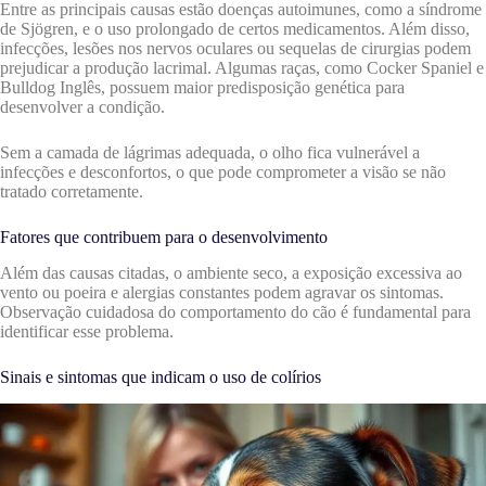
Entre as principais causas estão doenças autoimunes, como a síndrome
de Sjögren, e o uso prolongado de certos medicamentos. Além disso,
infecções, lesões nos nervos oculares ou sequelas de cirurgias podem
prejudicar a produção lacrimal. Algumas raças, como Cocker Spaniel e
Bulldog Inglês, possuem maior predisposição genética para
desenvolver a condição.
Sem a camada de lágrimas adequada, o olho fica vulnerável a
infecções e desconfortos, o que pode comprometer a visão se não
tratado corretamente.
Fatores que contribuem para o desenvolvimento
Além das causas citadas, o ambiente seco, a exposição excessiva ao
vento ou poeira e alergias constantes podem agravar os sintomas.
Observação cuidadosa do comportamento do cão é fundamental para
identificar esse problema.
Sinais e sintomas que indicam o uso de colírios