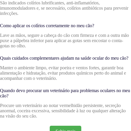
São indicados colírios lubrificantes, anti-inflamatórios,
imunomoduladores e, se necessário, colírios antibióticos para prevenir
infecções.
Como aplicar os colírios corretamente no meu cão?
Lave as mãos, segure a cabeça do cão com firmeza e com a outra mão
puxe a pálpebra inferior para aplicar as gotas sem encostar o conta-
gotas no olho.
Quais cuidados complementares ajudam na saúde ocular do meu cão?
Manter o ambiente limpo, evitar poeira e ventos fortes, garantir boa
alimentação e hidratação, evitar produtos químicos perto do animal e
acompanhar com o veterinário.
Quando devo procurar um veterinário para problemas oculares no meu
cão?
Procure um veterinário ao notar vermelhidão persistente, secreção
anormal, coceira excessiva, sensibilidade à luz ou qualquer alteração
na visão do seu cão.