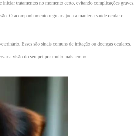
te iniciar tratamentos no momento certo, evitando complicações graves.
visão. O acompanhamento regular ajuda a manter a saúde ocular e
terinário. Esses são sinais comuns de irritação ou doenças oculares.
rvar a visão do seu pet por muito mais tempo.