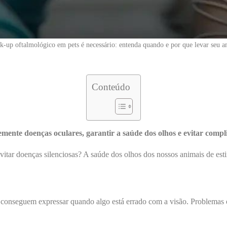
k-up oftalmológico em pets é necessário: entenda quando e por que levar seu 
Conteúdo
emente doenças oculares, garantir a saúde dos olhos e evitar com
vitar doenças silenciosas? A saúde dos olhos dos nossos animais de est
conseguem expressar quando algo está errado com a visão. Problemas 