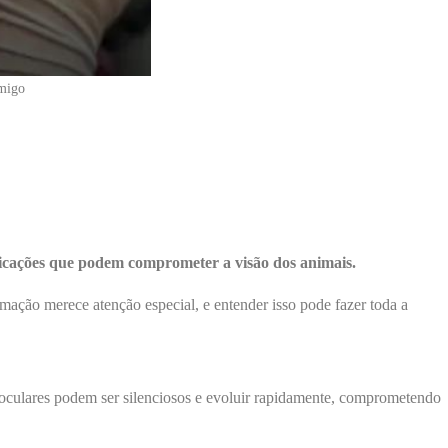
amigo
plicações que podem comprometer a visão dos animais.
imação merece atenção especial, e entender isso pode fazer toda a
oculares podem ser silenciosos e evoluir rapidamente, comprometendo