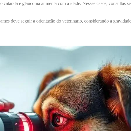
 catarata e glaucoma aumenta com a idade. Nesses casos, consultas sem
xames deve seguir a orientação do veterinário, considerando a gravidad