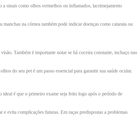
nto a sinais como olhos vermelhos ou inflamados, lacrimejamento
 ou manchas na córnea também pode indicar doenças como catarata ou
 visão. Também é importante notar se há coceira constante, inchaço nas
olhos do seu pet é um passo essencial para garantir sua saúde ocular.
 o ideal é que o primeiro exame seja feito logo após o período de
r e evita complicações futuras. Em raças predispostas a problemas