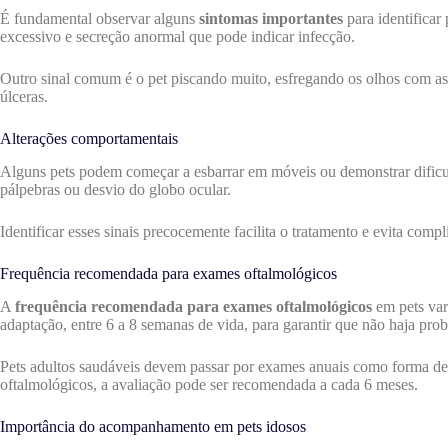
É fundamental observar alguns
sintomas importantes
para identificar
excessivo e secreção anormal que pode indicar infecção.
Outro sinal comum é o pet piscando muito, esfregando os olhos com as
úlceras.
Alterações comportamentais
Alguns pets podem começar a esbarrar em móveis ou demonstrar dificuld
pálpebras ou desvio do globo ocular.
Identificar esses sinais precocemente facilita o tratamento e evita co
Frequência recomendada para exames oftalmológicos
A
frequência recomendada para exames oftalmológicos
em pets vari
adaptação, entre 6 a 8 semanas de vida, para garantir que não haja pro
Pets adultos saudáveis devem passar por exames anuais como forma de p
oftalmológicos, a avaliação pode ser recomendada a cada 6 meses.
Importância do acompanhamento em pets idosos