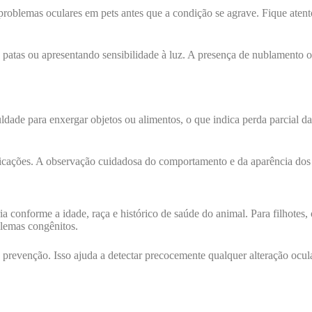
 problemas oculares em pets antes que a condição se agrave. Fique ate
 patas ou apresentando sensibilidade à luz. A presença de nublamento
ade para enxergar objetos ou alimentos, o que indica perda parcial da
mplicações. A observação cuidadosa do comportamento e da aparência dos 
a conforme a idade, raça e histórico de saúde do animal. Para filhotes,
blemas congênitos.
revenção. Isso ajuda a detectar precocemente qualquer alteração ocula