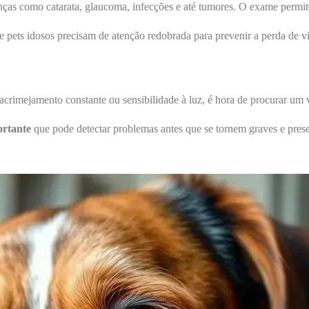
oenças como catarata, glaucoma, infecções e até tumores. O exame permi
 e pets idosos precisam de atenção redobrada para prevenir a perda de 
crimejamento constante ou sensibilidade à luz, é hora de procurar um ve
ortante
que pode detectar problemas antes que se tornem graves e prese