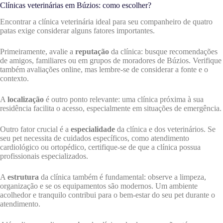
Clínicas veterinárias em Búzios: como escolher?
Encontrar a clínica veterinária ideal para seu companheiro de quatro
patas exige considerar alguns fatores importantes.
Primeiramente, avalie a
reputação
da clínica: busque recomendações
de amigos, familiares ou em grupos de moradores de Búzios. Verifique
também avaliações online, mas lembre-se de considerar a fonte e o
contexto.
A
localização
é outro ponto relevante: uma clínica próxima à sua
residência facilita o acesso, especialmente em situações de emergência.
Outro fator crucial é a
especialidade
da clínica e dos veterinários. Se
seu pet necessita de cuidados específicos, como atendimento
cardiológico ou ortopédico, certifique-se de que a clínica possua
profissionais especializados.
A
estrutura
da clínica também é fundamental: observe a limpeza,
organização e se os equipamentos são modernos. Um ambiente
acolhedor e tranquilo contribui para o bem-estar do seu pet durante o
atendimento.