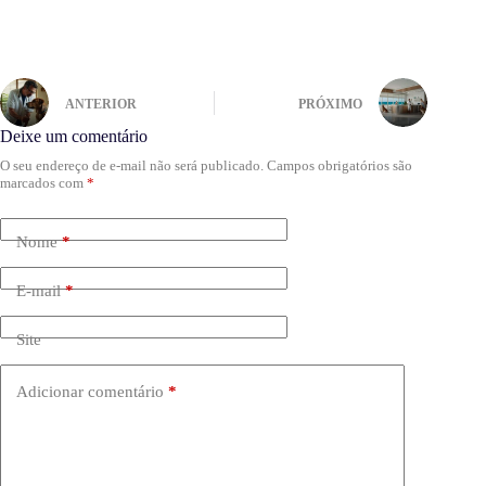
ANTERIOR
PRÓXIMO
Deixe um comentário
O seu endereço de e-mail não será publicado.
Campos obrigatórios são
marcados com
*
Nome
*
E-mail
*
Site
Adicionar comentário
*