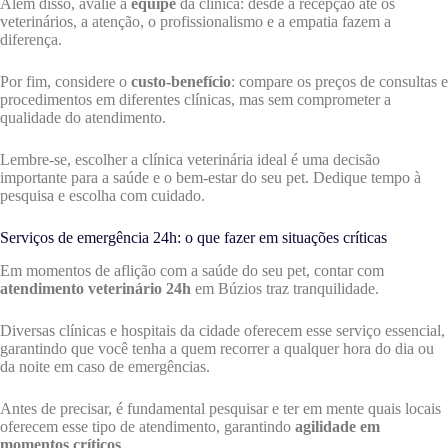
Além disso, avalie a
equipe
da clínica: desde a recepção até os
veterinários, a atenção, o profissionalismo e a empatia fazem a
diferença.
Por fim, considere o
custo-benefício
: compare os preços de consultas e
procedimentos em diferentes clínicas, mas sem comprometer a
qualidade do atendimento.
Lembre-se, escolher a clínica veterinária ideal é uma decisão
importante para a saúde e o bem-estar do seu pet. Dedique tempo à
pesquisa e escolha com cuidado.
Serviços de emergência 24h: o que fazer em situações críticas
Em momentos de aflição com a saúde do seu pet, contar com
atendimento veterinário 24h
em Búzios traz tranquilidade.
Diversas clínicas e hospitais da cidade oferecem esse serviço essencial,
garantindo que você tenha a quem recorrer a qualquer hora do dia ou
da noite em caso de emergências.
Antes de precisar, é fundamental pesquisar e ter em mente quais locais
oferecem esse tipo de atendimento, garantindo
agilidade em
momentos críticos
.