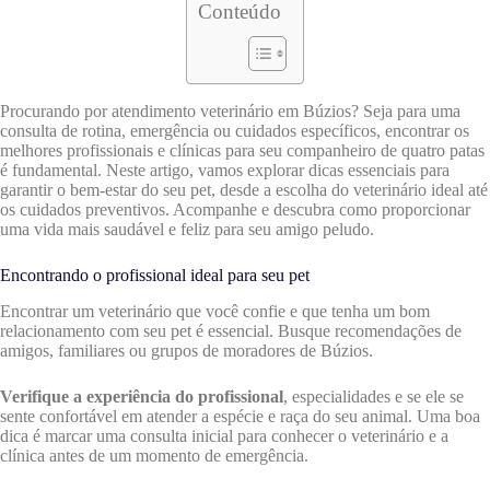
Conteúdo
Procurando por atendimento veterinário em Búzios? Seja para uma
consulta de rotina, emergência ou cuidados específicos, encontrar os
melhores profissionais e clínicas para seu companheiro de quatro patas
é fundamental. Neste artigo, vamos explorar dicas essenciais para
garantir o bem-estar do seu pet, desde a escolha do veterinário ideal até
os cuidados preventivos. Acompanhe e descubra como proporcionar
uma vida mais saudável e feliz para seu amigo peludo.
Encontrando o profissional ideal para seu pet
Encontrar um veterinário que você confie e que tenha um bom
relacionamento com seu pet é essencial. Busque recomendações de
amigos, familiares ou grupos de moradores de Búzios.
Verifique a experiência do profissional
, especialidades e se ele se
sente confortável em atender a espécie e raça do seu animal. Uma boa
dica é marcar uma consulta inicial para conhecer o veterinário e a
clínica antes de um momento de emergência.