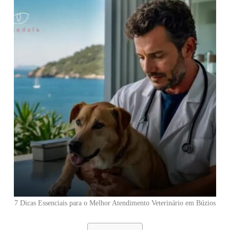
7 Dicas Essenciais para o Melhor Atendimento Veterinário em Búzios