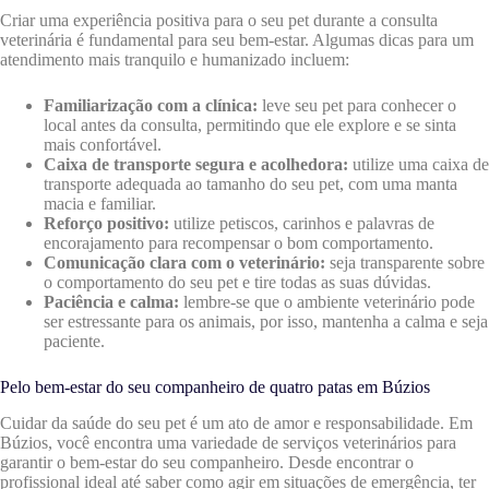
Criar uma experiência positiva para o seu pet durante a consulta
veterinária é fundamental para seu bem-estar. Algumas dicas para um
atendimento mais tranquilo e humanizado incluem:
Familiarização com a clínica:
leve seu pet para conhecer o
local antes da consulta, permitindo que ele explore e se sinta
mais confortável.
Caixa de transporte segura e acolhedora:
utilize uma caixa de
transporte adequada ao tamanho do seu pet, com uma manta
macia e familiar.
Reforço positivo:
utilize petiscos, carinhos e palavras de
encorajamento para recompensar o bom comportamento.
Comunicação clara com o veterinário:
seja transparente sobre
o comportamento do seu pet e tire todas as suas dúvidas.
Paciência e calma:
lembre-se que o ambiente veterinário pode
ser estressante para os animais, por isso, mantenha a calma e seja
paciente.
Pelo bem-estar do seu companheiro de quatro patas em Búzios
Cuidar da saúde do seu pet é um ato de amor e responsabilidade. Em
Búzios, você encontra uma variedade de serviços veterinários para
garantir o bem-estar do seu companheiro. Desde encontrar o
profissional ideal até saber como agir em situações de emergência, ter