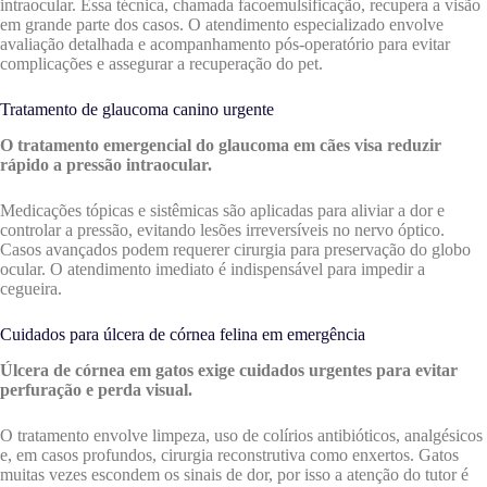
intraocular. Essa técnica, chamada facoemulsificação, recupera a visão
em grande parte dos casos. O atendimento especializado envolve
avaliação detalhada e acompanhamento pós-operatório para evitar
complicações e assegurar a recuperação do pet.
Tratamento de glaucoma canino urgente
O tratamento emergencial do glaucoma em cães visa reduzir
rápido a pressão intraocular.
Medicações tópicas e sistêmicas são aplicadas para aliviar a dor e
controlar a pressão, evitando lesões irreversíveis no nervo óptico.
Casos avançados podem requerer cirurgia para preservação do globo
ocular. O atendimento imediato é indispensável para impedir a
cegueira.
Cuidados para úlcera de córnea felina em emergência
Úlcera de córnea em gatos exige cuidados urgentes para evitar
perfuração e perda visual.
O tratamento envolve limpeza, uso de colírios antibióticos, analgésicos
e, em casos profundos, cirurgia reconstrutiva como enxertos. Gatos
muitas vezes escondem os sinais de dor, por isso a atenção do tutor é