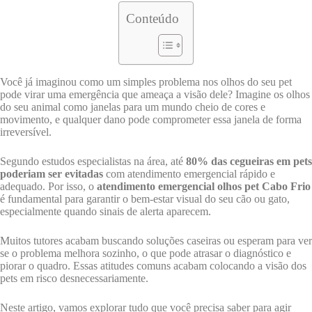
Conteúdo
Você já imaginou como um simples problema nos olhos do seu pet
pode virar uma emergência que ameaça a visão dele? Imagine os olhos
do seu animal como janelas para um mundo cheio de cores e
movimento, e qualquer dano pode comprometer essa janela de forma
irreversível.
Segundo estudos especialistas na área, até
80% das cegueiras em pets
poderiam ser evitadas
com atendimento emergencial rápido e
adequado. Por isso, o
atendimento emergencial olhos pet Cabo Frio
é fundamental para garantir o bem-estar visual do seu cão ou gato,
especialmente quando sinais de alerta aparecem.
Muitos tutores acabam buscando soluções caseiras ou esperam para ver
se o problema melhora sozinho, o que pode atrasar o diagnóstico e
piorar o quadro. Essas atitudes comuns acabam colocando a visão dos
pets em risco desnecessariamente.
Neste artigo, vamos explorar tudo que você precisa saber para agir