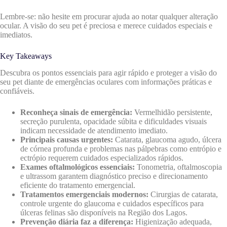
Lembre-se: não hesite em procurar ajuda ao notar qualquer alteração
ocular. A visão do seu pet é preciosa e merece cuidados especiais e
imediatos.
Key Takeaways
Descubra os pontos essenciais para agir rápido e proteger a visão do
seu pet diante de emergências oculares com informações práticas e
confiáveis.
Reconheça sinais de emergência:
Vermelhidão persistente,
secreção purulenta, opacidade súbita e dificuldades visuais
indicam necessidade de atendimento imediato.
Principais causas urgentes:
Catarata, glaucoma agudo, úlcera
de córnea profunda e problemas nas pálpebras como entrópio e
ectrópio requerem cuidados especializados rápidos.
Exames oftalmológicos essenciais:
Tonometria, oftalmoscopia
e ultrassom garantem diagnóstico preciso e direcionamento
eficiente do tratamento emergencial.
Tratamentos emergenciais modernos:
Cirurgias de catarata,
controle urgente do glaucoma e cuidados específicos para
úlceras felinas são disponíveis na Região dos Lagos.
Prevenção diária faz a diferença:
Higienização adequada,