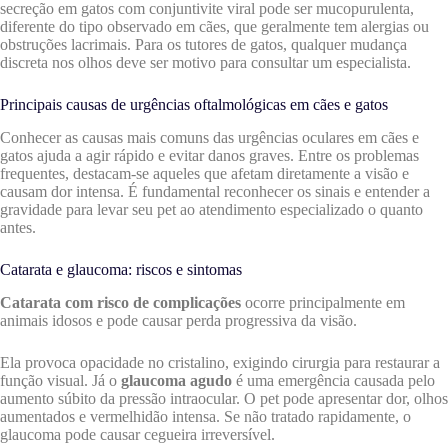
secreção em gatos com conjuntivite viral pode ser mucopurulenta,
diferente do tipo observado em cães, que geralmente tem alergias ou
obstruções lacrimais. Para os tutores de gatos, qualquer mudança
discreta nos olhos deve ser motivo para consultar um especialista.
Principais causas de urgências oftalmológicas em cães e gatos
Conhecer as causas mais comuns das urgências oculares em cães e
gatos ajuda a agir rápido e evitar danos graves. Entre os problemas
frequentes, destacam-se aqueles que afetam diretamente a visão e
causam dor intensa. É fundamental reconhecer os sinais e entender a
gravidade para levar seu pet ao atendimento especializado o quanto
antes.
Catarata e glaucoma: riscos e sintomas
Catarata com risco de complicações
ocorre principalmente em
animais idosos e pode causar perda progressiva da visão.
Ela provoca opacidade no cristalino, exigindo cirurgia para restaurar a
função visual. Já o
glaucoma agudo
é uma emergência causada pelo
aumento súbito da pressão intraocular. O pet pode apresentar dor, olhos
aumentados e vermelhidão intensa. Se não tratado rapidamente, o
glaucoma pode causar cegueira irreversível.