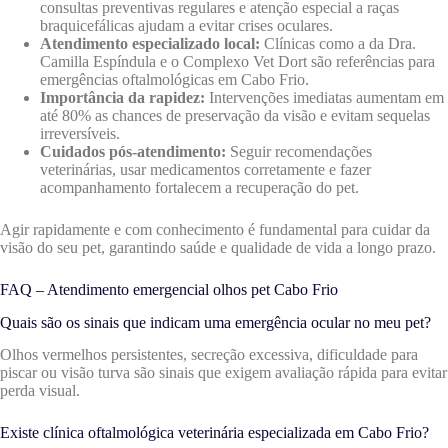
consultas preventivas regulares e atenção especial a raças
braquicefálicas ajudam a evitar crises oculares.
Atendimento especializado local:
Clínicas como a da Dra.
Camilla Espíndula e o Complexo Vet Dort são referências para
emergências oftalmológicas em Cabo Frio.
Importância da rapidez:
Intervenções imediatas aumentam em
até 80% as chances de preservação da visão e evitam sequelas
irreversíveis.
Cuidados pós-atendimento:
Seguir recomendações
veterinárias, usar medicamentos corretamente e fazer
acompanhamento fortalecem a recuperação do pet.
Agir rapidamente e com conhecimento é fundamental para cuidar da
visão do seu pet, garantindo saúde e qualidade de vida a longo prazo.
FAQ – Atendimento emergencial olhos pet Cabo Frio
Quais são os sinais que indicam uma emergência ocular no meu pet?
Olhos vermelhos persistentes, secreção excessiva, dificuldade para
piscar ou visão turva são sinais que exigem avaliação rápida para evitar
perda visual.
Existe clínica oftalmológica veterinária especializada em Cabo Frio?