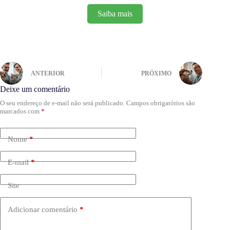
Saiba mais
ANTERIOR
PRÓXIMO
Deixe um comentário
O seu endereço de e-mail não será publicado.
Campos obrigatórios são
marcados com
*
Nome
*
E-mail
*
Site
Adicionar comentário
*