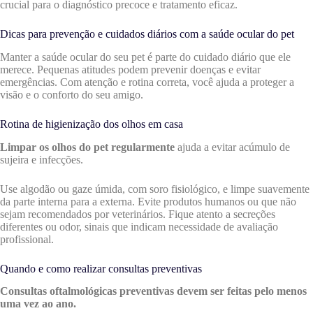
crucial para o diagnóstico precoce e tratamento eficaz.
Dicas para prevenção e cuidados diários com a saúde ocular do pet
Manter a saúde ocular do seu pet é parte do cuidado diário que ele
merece. Pequenas atitudes podem prevenir doenças e evitar
emergências. Com atenção e rotina correta, você ajuda a proteger a
visão e o conforto do seu amigo.
Rotina de higienização dos olhos em casa
Limpar os olhos do pet regularmente
ajuda a evitar acúmulo de
sujeira e infecções.
Use algodão ou gaze úmida, com soro fisiológico, e limpe suavemente
da parte interna para a externa. Evite produtos humanos ou que não
sejam recomendados por veterinários. Fique atento a secreções
diferentes ou odor, sinais que indicam necessidade de avaliação
profissional.
Quando e como realizar consultas preventivas
Consultas oftalmológicas preventivas devem ser feitas pelo menos
uma vez ao ano.