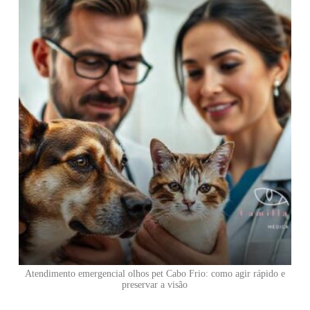
Atendimento emergencial olhos pet Cabo Frio: como agir rápido e
preservar a visão