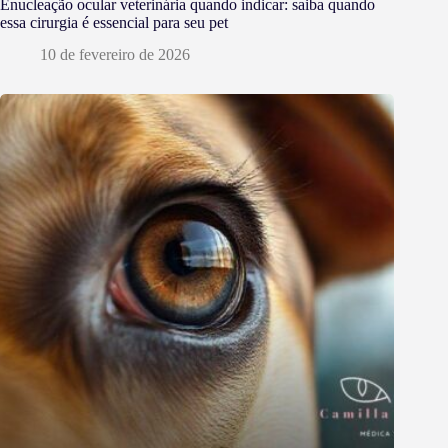
Enucleação ocular veterinária quando indicar: saiba quando
essa cirurgia é essencial para seu pet
10 de fevereiro de 2026