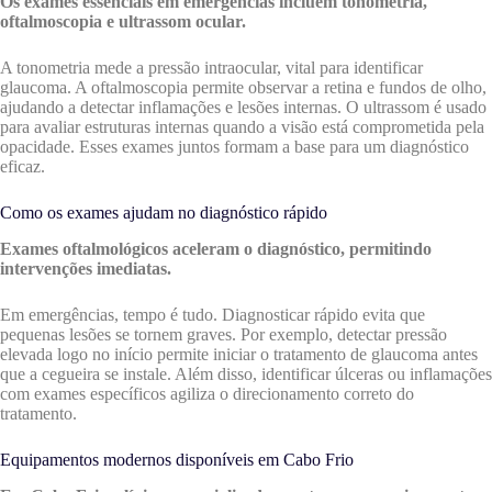
Os exames essenciais em emergências incluem tonometria,
oftalmoscopia e ultrassom ocular.
A tonometria mede a pressão intraocular, vital para identificar
glaucoma. A oftalmoscopia permite observar a retina e fundos de olho,
ajudando a detectar inflamações e lesões internas. O ultrassom é usado
para avaliar estruturas internas quando a visão está comprometida pela
opacidade. Esses exames juntos formam a base para um diagnóstico
eficaz.
Como os exames ajudam no diagnóstico rápido
Exames oftalmológicos aceleram o diagnóstico, permitindo
intervenções imediatas.
Em emergências, tempo é tudo. Diagnosticar rápido evita que
pequenas lesões se tornem graves. Por exemplo, detectar pressão
elevada logo no início permite iniciar o tratamento de glaucoma antes
que a cegueira se instale. Além disso, identificar úlceras ou inflamações
com exames específicos agiliza o direcionamento correto do
tratamento.
Equipamentos modernos disponíveis em Cabo Frio