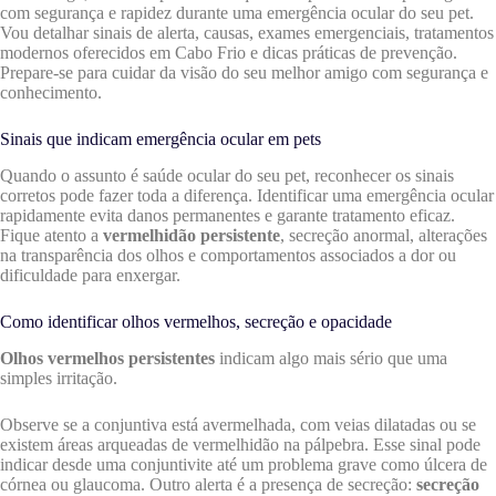
com segurança e rapidez durante uma emergência ocular do seu pet.
Vou detalhar sinais de alerta, causas, exames emergenciais, tratamentos
modernos oferecidos em Cabo Frio e dicas práticas de prevenção.
Prepare-se para cuidar da visão do seu melhor amigo com segurança e
conhecimento.
Sinais que indicam emergência ocular em pets
Quando o assunto é saúde ocular do seu pet, reconhecer os sinais
corretos pode fazer toda a diferença. Identificar uma emergência ocular
rapidamente evita danos permanentes e garante tratamento eficaz.
Fique atento a
vermelhidão persistente
, secreção anormal, alterações
na transparência dos olhos e comportamentos associados a dor ou
dificuldade para enxergar.
Como identificar olhos vermelhos, secreção e opacidade
Olhos vermelhos persistentes
indicam algo mais sério que uma
simples irritação.
Observe se a conjuntiva está avermelhada, com veias dilatadas ou se
existem áreas arqueadas de vermelhidão na pálpebra. Esse sinal pode
indicar desde uma conjuntivite até um problema grave como úlcera de
córnea ou glaucoma. Outro alerta é a presença de secreção:
secreção