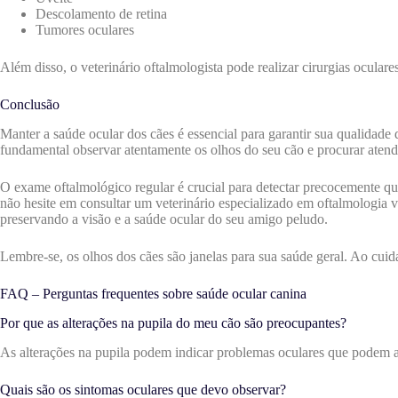
Descolamento de retina
Tumores oculares
Além disso, o veterinário oftalmologista pode realizar cirurgias ocular
Conclusão
Manter a saúde ocular dos cães é essencial para garantir sua qualidade
fundamental observar atentamente os olhos do seu cão e procurar atend
O exame oftalmológico regular é crucial para detectar precocemente qua
não hesite em consultar um veterinário especializado em oftalmologia v
preservando a visão e a saúde ocular do seu amigo peludo.
Lembre-se, os olhos dos cães são janelas para sua saúde geral. Ao cuid
FAQ – Perguntas frequentes sobre saúde ocular canina
Por que as alterações na pupila do meu cão são preocupantes?
As alterações na pupila podem indicar problemas oculares que podem af
Quais são os sintomas oculares que devo observar?