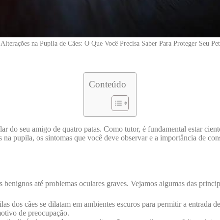
Alterações na Pupila de Cães: O Que Você Precisa Saber Para Proteger Seu Pet
Conteúdo
ar do seu amigo de quatro patas. Como tutor, é fundamental estar ciente
s na pupila, os sintomas que você deve observar e a importância de con
es benignos até problemas oculares graves. Vejamos algumas das princip
as dos cães se dilatam em ambientes escuros para permitir a entrada de
 motivo de preocupação.