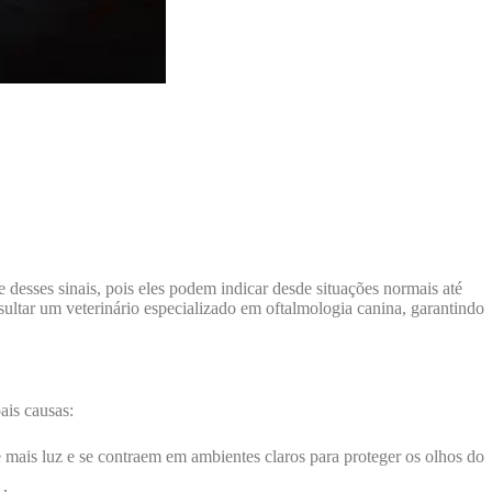
 desses sinais, pois eles podem indicar desde situações normais até
sultar um veterinário especializado em oftalmologia canina, garantindo
ais causas:
 mais luz e se contraem em ambientes claros para proteger os olhos do