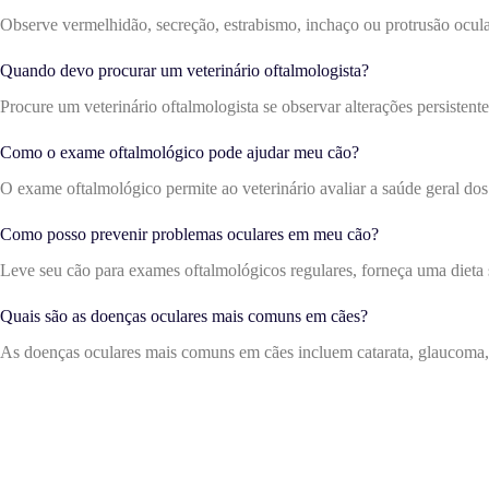
Observe vermelhidão, secreção, estrabismo, inchaço ou protrusão ocular,
Quando devo procurar um veterinário oftalmologista?
Procure um veterinário oftalmologista se observar alterações persistent
Como o exame oftalmológico pode ajudar meu cão?
O exame oftalmológico permite ao veterinário avaliar a saúde geral do
Como posso prevenir problemas oculares em meu cão?
Leve seu cão para exames oftalmológicos regulares, forneça uma dieta s
Quais são as doenças oculares mais comuns em cães?
As doenças oculares mais comuns em cães incluem catarata, glaucoma, 