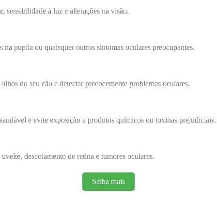
 sensibilidade à luz e alterações na visão.
es na pupila ou quaisquer outros sintomas oculares preocupantes.
s olhos do seu cão e detectar precocemente problemas oculares.
audável e evite exposição a produtos químicos ou toxinas prejudiciais.
uveíte, descolamento de retina e tumores oculares.
Saiba mais