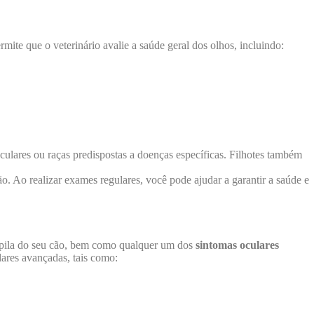
ite que o veterinário avalie a saúde geral dos olhos, incluindo:
lares ou raças predispostas a doenças específicas. Filhotes também
. Ao realizar exames regulares, você pode ajudar a garantir a saúde e
pila do seu cão, bem como qualquer um dos
sintomas oculares
lares avançadas, tais como: