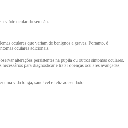
e a saúde ocular do seu cão.
blemas oculares que variam de benignos a graves. Portanto, é
intomas oculares adicionais.
servar alterações persistentes na pupila ou outros sintomas oculares,
 necessários para diagnosticar e tratar doenças oculares avançadas,
r uma vida longa, saudável e feliz ao seu lado.