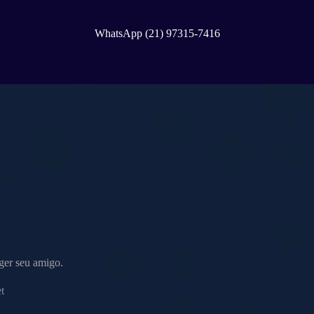
WhatsApp (21) 97315-7416
eger seu amigo.
t