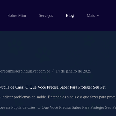
Sobre Mim
Serviços
Blog
Mais
dracamillaespindulavet.com.br
14 de janeiro de 2025
Pupila de Cães: O Que Você Precisa Saber Para Proteger Seu Pet
indicar problemas de saúde. Entenda os sinais e o que fazer para prot
ões na Pupila de Cães: O Que Você Precisa Saber Para Proteger Seu Pe