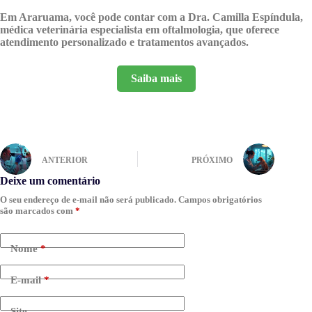
Em Araruama, você pode contar com a Dra. Camilla Espíndula,
médica veterinária especialista em oftalmologia, que oferece
atendimento personalizado e tratamentos avançados.
Saiba mais
ANTERIOR
PRÓXIMO
Deixe um comentário
O seu endereço de e-mail não será publicado.
Campos obrigatórios
são marcados com
*
Nome
*
E-mail
*
Site