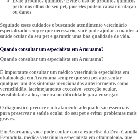
Evite produtos químicos:
Evite o uso de produtos químicos
perto dos olhos do seu pet, pois eles podem causar irritação
ou danos.
Seguindo esses cuidados e buscando atendimento veterinário
especializado sempre que necessário, você pode ajudar a manter a
saúde ocular do seu pet e garantir uma boa qualidade de vida.
Quando consultar um especialista em Araruama?
Quando consultar um especialista em Araruama?
É importante consultar um médico veterinário especialista em
oftalmologia em Araruama sempre que seu pet apresentar
qualquer um dos sintomas mencionados anteriormente, como
vermelhidão, lacrimejamento excessivo, secreção ocular,
sensibilidade à luz, coceira ou dificuldade para enxergar.
O diagnóstico precoce e o tratamento adequado são essenciais
para preservar a saúde ocular do seu pet e evitar problemas mais
graves.
Em Araruama, você pode contar com a expertise da Dra. Camilla
Espíndula, médica veterinária especialista em oftalmologia, que