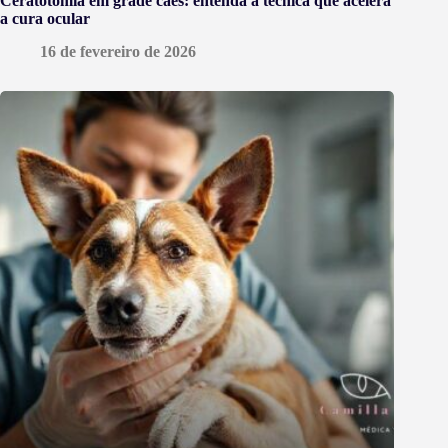
Ceratotomia em grade cães: entenda a técnica que acelera
a cura ocular
16 de fevereiro de 2026