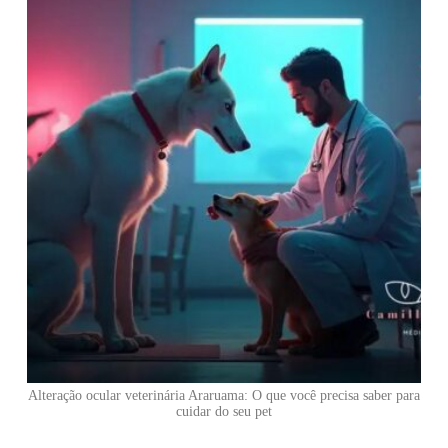
Alteração ocular veterinária Araruama: O que você precisa saber para
cuidar do seu pet