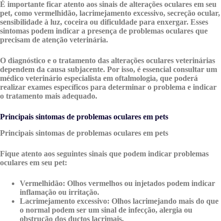
É importante ficar atento aos sinais de alterações oculares em seu
pet, como vermelhidão, lacrimejamento excessivo, secreção ocular,
sensibilidade à luz, coceira ou dificuldade para enxergar. Esses
sintomas podem indicar a presença de problemas oculares que
precisam de atenção veterinária.
O diagnóstico e o tratamento das alterações oculares veterinárias
dependem da causa subjacente. Por isso, é essencial consultar um
médico veterinário especialista em oftalmologia, que poderá
realizar exames específicos para determinar o problema e indicar
o tratamento mais adequado.
Principais sintomas de problemas oculares em pets
Principais sintomas de problemas oculares em pets
Fique atento aos seguintes sinais que podem indicar problemas
oculares em seu pet:
Vermelhidão:
Olhos vermelhos ou injetados podem indicar
inflamação ou irritação.
Lacrimejamento excessivo:
Olhos lacrimejando mais do que
o normal podem ser um sinal de infecção, alergia ou
obstrução dos ductos lacrimais.