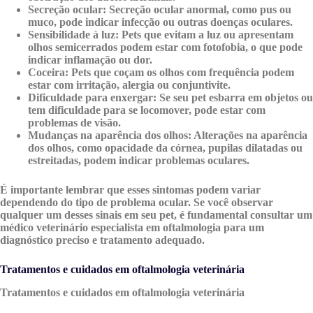
Secreção ocular:
Secreção ocular anormal, como pus ou
muco, pode indicar infecção ou outras doenças oculares.
Sensibilidade à luz:
Pets que evitam a luz ou apresentam
olhos semicerrados podem estar com fotofobia, o que pode
indicar inflamação ou dor.
Coceira:
Pets que coçam os olhos com frequência podem
estar com irritação, alergia ou conjuntivite.
Dificuldade para enxergar:
Se seu pet esbarra em objetos ou
tem dificuldade para se locomover, pode estar com
problemas de visão.
Mudanças na aparência dos olhos:
Alterações na aparência
dos olhos, como opacidade da córnea, pupilas dilatadas ou
estreitadas, podem indicar problemas oculares.
É importante lembrar que esses sintomas podem variar
dependendo do tipo de problema ocular. Se você observar
qualquer um desses sinais em seu pet, é fundamental consultar um
médico veterinário especialista em oftalmologia para um
diagnóstico preciso e tratamento adequado.
Tratamentos e cuidados em oftalmologia veterinária
Tratamentos e cuidados em oftalmologia veterinária