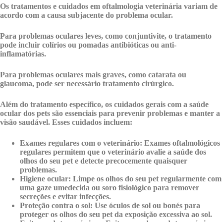
Os tratamentos e cuidados em oftalmologia veterinária variam de
acordo com a causa subjacente do problema ocular.
Para problemas oculares leves, como conjuntivite, o tratamento
pode incluir colírios ou pomadas antibióticas ou anti-
inflamatórias.
Para problemas oculares mais graves, como catarata ou
glaucoma, pode ser necessário tratamento cirúrgico.
Além do tratamento específico, os cuidados gerais com a saúde
ocular dos pets são essenciais para prevenir problemas e manter a
visão saudável. Esses cuidados incluem:
Exames regulares com o veterinário:
Exames oftalmológicos
regulares permitem que o veterinário avalie a saúde dos
olhos do seu pet e detecte precocemente quaisquer
problemas.
Higiene ocular:
Limpe os olhos do seu pet regularmente com
uma gaze umedecida ou soro fisiológico para remover
secreções e evitar infecções.
Proteção contra o sol:
Use óculos de sol ou bonés para
proteger os olhos do seu pet da exposição excessiva ao sol.