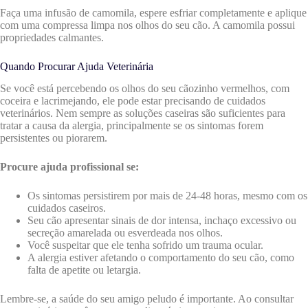
Faça uma infusão de camomila, espere esfriar completamente e aplique
com uma compressa limpa nos olhos do seu cão. A camomila possui
propriedades calmantes.
Quando Procurar Ajuda Veterinária
Se você está percebendo os olhos do seu cãozinho vermelhos, com
coceira e lacrimejando, ele pode estar precisando de cuidados
veterinários. Nem sempre as soluções caseiras são suficientes para
tratar a causa da alergia, principalmente se os sintomas forem
persistentes ou piorarem.
Procure ajuda profissional se:
Os sintomas persistirem por mais de 24-48 horas, mesmo com os
cuidados caseiros.
Seu cão apresentar sinais de dor intensa, inchaço excessivo ou
secreção amarelada ou esverdeada nos olhos.
Você suspeitar que ele tenha sofrido um trauma ocular.
A alergia estiver afetando o comportamento do seu cão, como
falta de apetite ou letargia.
Lembre-se, a saúde do seu amigo peludo é importante. Ao consultar