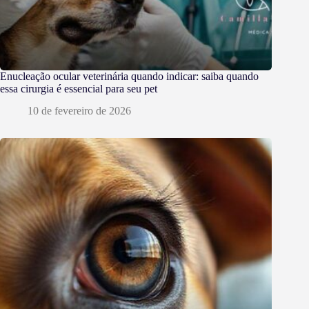
Enucleação ocular veterinária quando indicar: saiba quando
essa cirurgia é essencial para seu pet
10 de fevereiro de 2026