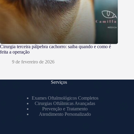
Cirurgia terceira pálpebra cachorro: saiba quando e como é
feita a operação
9 de fevereiro de 2026
Serviços
Exames Oftalmológicos Completos
Cirurgias Oftálmicas Avançadas
Prevenção e Tratamento
Atendimento Personalizado