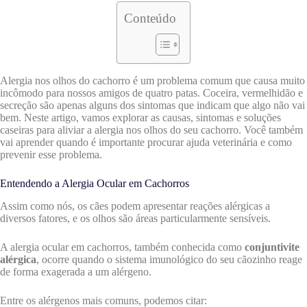
Conteúdo
Alergia nos olhos do cachorro é um problema comum que causa muito
incômodo para nossos amigos de quatro patas. Coceira, vermelhidão e
secreção são apenas alguns dos sintomas que indicam que algo não vai
bem. Neste artigo, vamos explorar as causas, sintomas e soluções
caseiras para aliviar a alergia nos olhos do seu cachorro. Você também
vai aprender quando é importante procurar ajuda veterinária e como
prevenir esse problema.
Entendendo a Alergia Ocular em Cachorros
Assim como nós, os cães podem apresentar reações alérgicas a
diversos fatores, e os olhos são áreas particularmente sensíveis.
A alergia ocular em cachorros, também conhecida como
conjuntivite
alérgica
, ocorre quando o sistema imunológico do seu cãozinho reage
de forma exagerada a um alérgeno.
Entre os alérgenos mais comuns, podemos citar: