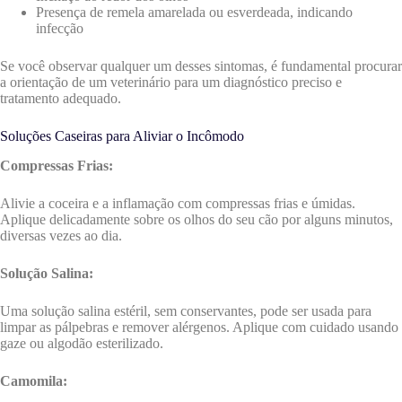
Presença de remela amarelada ou esverdeada, indicando
infecção
Se você observar qualquer um desses sintomas, é fundamental procurar
a orientação de um veterinário para um diagnóstico preciso e
tratamento adequado.
Soluções Caseiras para Aliviar o Incômodo
Compressas Frias:
Alivie a coceira e a inflamação com compressas frias e úmidas.
Aplique delicadamente sobre os olhos do seu cão por alguns minutos,
diversas vezes ao dia.
Solução Salina:
Uma solução salina estéril, sem conservantes, pode ser usada para
limpar as pálpebras e remover alérgenos. Aplique com cuidado usando
gaze ou algodão esterilizado.
Camomila: