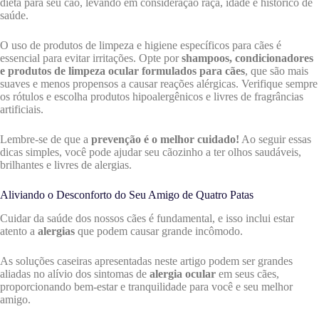
dieta para seu cão, levando em consideração raça, idade e histórico de
saúde.
O uso de produtos de limpeza e higiene específicos para cães é
essencial para evitar irritações. Opte por
shampoos, condicionadores
e produtos de limpeza ocular formulados para cães
, que são mais
suaves e menos propensos a causar reações alérgicas. Verifique sempre
os rótulos e escolha produtos hipoalergênicos e livres de fragrâncias
artificiais.
Lembre-se de que a
prevenção é o melhor cuidado!
Ao seguir essas
dicas simples, você pode ajudar seu cãozinho a ter olhos saudáveis,
brilhantes e livres de alergias.
Aliviando o Desconforto do Seu Amigo de Quatro Patas
Cuidar da saúde dos nossos cães é fundamental, e isso inclui estar
atento a
alergias
que podem causar grande incômodo.
As soluções caseiras apresentadas neste artigo podem ser grandes
aliadas no alívio dos sintomas de
alergia ocular
em seus cães,
proporcionando bem-estar e tranquilidade para você e seu melhor
amigo.