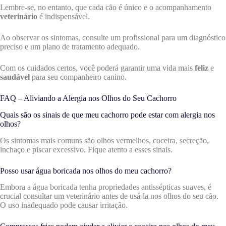
Lembre-se, no entanto, que cada cão é único e o acompanhamento
veterinário
é indispensável.
Ao observar os sintomas, consulte um profissional para um diagnóstico
preciso e um plano de tratamento adequado.
Com os cuidados certos, você poderá garantir uma vida mais
feliz
e
saudável
para seu companheiro canino.
FAQ – Aliviando a Alergia nos Olhos do Seu Cachorro
Quais são os sinais de que meu cachorro pode estar com alergia nos
olhos?
Os sintomas mais comuns são olhos vermelhos, coceira, secreção,
inchaço e piscar excessivo. Fique atento a esses sinais.
Posso usar água boricada nos olhos do meu cachorro?
Embora a água boricada tenha propriedades antissépticas suaves, é
crucial consultar um veterinário antes de usá-la nos olhos do seu cão.
O uso inadequado pode causar irritação.