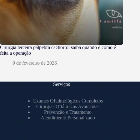
Cirurgia terceira pálpebra cachorro: saiba quando e como é
feita a operação
9 de fevereiro de 2026
Serviços
Exames Oftalmológicos Completos
Cirurgias Oftálmicas Avançadas
Prevenção e Tratamento
Atendimento Personalizado