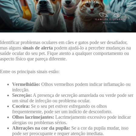
Identificar problemas oculares em cães e gatos pode ser desafiador,
mas alguns
sinais de alerta
podem ajudá-lo a perceber mudanças na
saúde ocular do seu pet. Fique atento a qualquer comportamento ou
aspecto físico que pareça diferente.
Entre os principais sinais estão:
Vermelhidão:
Olhos vermelhos podem indicar inflamação ou
infecção.
Secreção:
A presença de secreção amarelada ou verde pode ser
um sinal de infecção ou problema ocular.
Coceira:
Se o seu pet estiver esfregando os olhos
frequentemente, pode ser um indício de desconforto.
Olhos lacrimejantes:
Lacrimejamento excessivo pode indicar
alergias ou problemas sérios.
Alterações na cor da pupila:
Se a cor da pupila mudar, isso
pode ser preocupante e requer atenção imediata.