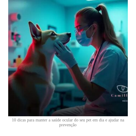
10 dicas para manter a saúde ocular do seu pet em dia e ajudar na
prevenção