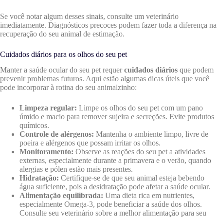
Se você notar algum desses sinais, consulte um veterinário
imediatamente. Diagnósticos precoces podem fazer toda a diferença na
recuperação do seu animal de estimação.
Cuidados diários para os olhos do seu pet
Manter a saúde ocular do seu pet requer
cuidados diários
que podem
prevenir problemas futuros. Aqui estão algumas dicas úteis que você
pode incorporar à rotina do seu animalzinho:
Limpeza regular:
Limpe os olhos do seu pet com um pano
úmido e macio para remover sujeira e secreções. Evite produtos
químicos.
Controle de alérgenos:
Mantenha o ambiente limpo, livre de
poeira e alérgenos que possam irritar os olhos.
Monitoramento:
Observe as reações do seu pet a atividades
externas, especialmente durante a primavera e o verão, quando
alergias e pólen estão mais presentes.
Hidratação:
Certifique-se de que seu animal esteja bebendo
água suficiente, pois a desidratação pode afetar a saúde ocular.
Alimentação equilibrada:
Uma dieta rica em nutrientes,
especialmente Omega-3, pode beneficiar a saúde dos olhos.
Consulte seu veterinário sobre a melhor alimentação para seu