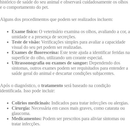
histórico de saúde do seu animal e observará cuidadosamente os olhos
e o comportamento do pet.
Alguns dos procedimentos que podem ser realizados incluem:
Exame físico:
O veterinário examina os olhos, avaliando a cor, a
umidade e a presença de secreções.
Teste de visão:
Verificações simples para avaliar a capacidade
visual do seu pet podem ser realizadas.
Exames de fluoresceína:
Este teste ajuda a identificar feridas na
superfície do olho, utilizando um corante especial.
Ultrassonografia ou exames de sangue:
Dependendo dos
sintomas, outros exames podem ser requisitados para entender a
saúde geral do animal e descartar condições subjacentes.
Após o diagnóstico, o
tratamento
será baseado na condição
identificada. Isso pode incluir:
Colírios medicinais:
Indicados para tratar infecções ou alergias.
Cirurgia:
Necessária em casos mais graves, como catarata ou
glaucoma.
Medicamentos:
Podem ser prescritos para aliviar sintomas ou
tratar infecções.