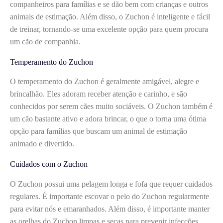
companheiros para famílias e se dão bem com crianças e outros
animais de estimação. Além disso, o Zuchon é inteligente e fácil
de treinar, tornando-se uma excelente opção para quem procura
um cão de companhia.
Temperamento do Zuchon
O temperamento do Zuchon é geralmente amigável, alegre e
brincalhão. Eles adoram receber atenção e carinho, e são
conhecidos por serem cães muito sociáveis. O Zuchon também é
um cão bastante ativo e adora brincar, o que o torna uma ótima
opção para famílias que buscam um animal de estimação
animado e divertido.
Cuidados com o Zuchon
O Zuchon possui uma pelagem longa e fofa que requer cuidados
regulares. É importante escovar o pelo do Zuchon regularmente
para evitar nós e emaranhados. Além disso, é importante manter
as orelhas do Zuchon limpas e secas para prevenir infecções.