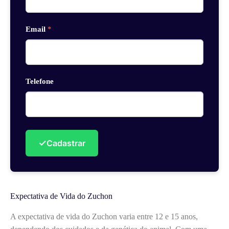
Email
*
Telefone
✓
Cadastrar
Expectativa de Vida do Zuchon
A expectativa de vida do Zuchon varia entre 12 e 15 anos,