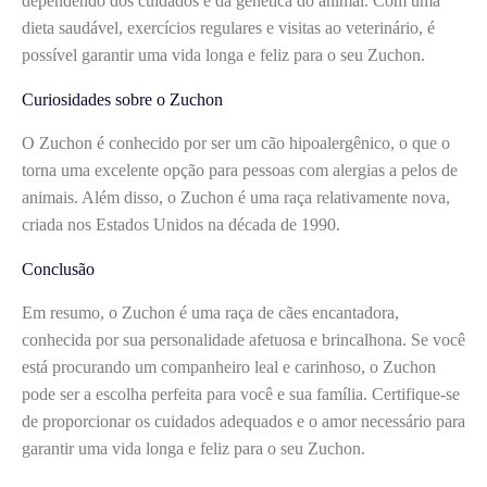
dependendo dos cuidados e da genética do animal. Com uma
dieta saudável, exercícios regulares e visitas ao veterinário, é
possível garantir uma vida longa e feliz para o seu Zuchon.
Curiosidades sobre o Zuchon
O Zuchon é conhecido por ser um cão hipoalergênico, o que o
torna uma excelente opção para pessoas com alergias a pelos de
animais. Além disso, o Zuchon é uma raça relativamente nova,
criada nos Estados Unidos na década de 1990.
Conclusão
Em resumo, o Zuchon é uma raça de cães encantadora,
conhecida por sua personalidade afetuosa e brincalhona. Se você
está procurando um companheiro leal e carinhoso, o Zuchon
pode ser a escolha perfeita para você e sua família. Certifique-se
de proporcionar os cuidados adequados e o amor necessário para
garantir uma vida longa e feliz para o seu Zuchon.