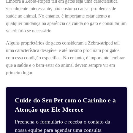
Embora a Zebra-striped tail em gatos seja uma característica
visualmente interessante, não costuma causar problemas de
saúde ao animal. No entanto, é importante estar atento a
qualquer mudança na aparência da cauda do gato e consultar um
veterinário se necessário.
Alguns proprietários de gatos consideram a Zebra-striped tail
uma característica desejável e até mesmo procuram por gatos
com essa condição específica. No entanto, é importante lembrar
que a saúde e o bem-estar do animal devem sempre vir em
primeiro lugar.
Cuide do Seu Pet com o Carinho e a
Atenção que Ele Merece
Preencha o formulário e receba o contato da
nossa equipe para agendar uma consulta